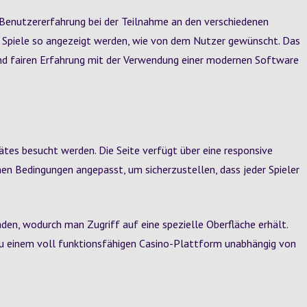
 Benutzererfahrung bei der Teilnahme an den verschiedenen
ass Spiele so angezeigt werden, wie von dem Nutzer gewünscht. Das
 und fairen Erfahrung mit der Verwendung einer modernen Software
ätes besucht werden. Die Seite verfügt über eine responsive
en Bedingungen angepasst, um sicherzustellen, dass jeder Spieler
aden, wodurch man Zugriff auf eine spezielle Oberfläche erhält.
zu einem voll funktionsfähigen Casino-Plattform unabhängig von