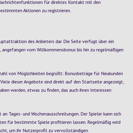
; Nachrichtenfunktionen für direktes Kontakt mit den
estimmten Aktionen zu registrieren.
tattraktion des Anbieters dar. Die Seite verfügt über ein
, angefangen vom Willkommensbonus bis hin zu regelmäßigen
lzahl von Möglichkeiten begrüßt: Bonusbeträge für Neukunden
iele dieser Angebote sind direkt auf den Startseite angezeigt,
aben werden, etwas zu finden, das auch ihren Interessen
t an Tages- und Wochenausschreitungen. Der Spieler kann sich
ten für bestimmte Spiele profitieren lassen. Regelmäßig wird
acht, um ihr Nutzerprofil zu vervollständigen.