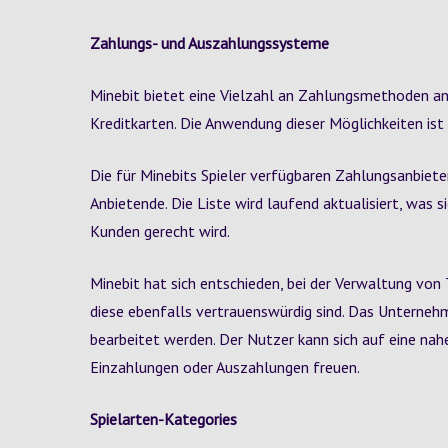
Zahlungs- und Auszahlungssysteme
Minebit bietet eine Vielzahl an Zahlungsmethoden a
Kreditkarten. Die Anwendung dieser Möglichkeiten is
Die für Minebits Spieler verfügbaren Zahlungsanbiet
Anbietende. Die Liste wird laufend aktualisiert, was s
Kunden gerecht wird.
Minebit hat sich entschieden, bei der Verwaltung von
diese ebenfalls vertrauenswürdig sind. Das Unternehm
bearbeitet werden. Der Nutzer kann sich auf eine nah
Einzahlungen oder Auszahlungen freuen.
Spielarten-Kategories