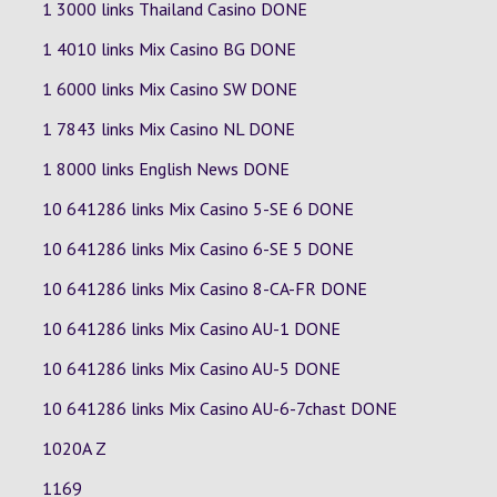
1 3000 links Thailand Casino DONE
1 4010 links Mix Casino
BG
DONE
1 6000 links Mix Casino
SW
DONE
1 7843 links Mix Casino
NL
DONE
1 8000 links English News DONE
10 641286 links Mix Casino
5-SE
6
DONE
10 641286 links Mix Casino
6-SE
5
DONE
10 641286 links Mix Casino
8-CA-FR
DONE
10 641286 links Mix Casino
AU-1
DONE
10 641286 links Mix Casino
AU-5
DONE
10 641286 links Mix Casino
AU-6-7chast
DONE
1020A Z
1169