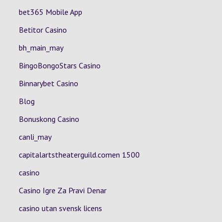
bet365 Mobile App
Betitor Casino
bh_main_may
BingoBongoStars Casino
Binnarybet Casino
Blog
Bonuskong Casino
canli_may
capitalartstheaterguild.comen 1500
casino
Casino Igre Za Pravi Denar
casino utan svensk licens