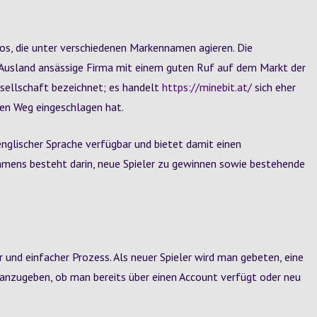
nos, die unter verschiedenen Markennamen agieren. Die
 Ausland ansässige Firma mit einem guten Ruf auf dem Markt der
gesellschaft bezeichnet; es handelt
https://minebit.at/
sich eher
en Weg eingeschlagen hat.
englischer Sprache verfügbar und bietet damit einen
ehmens besteht darin, neue Spieler zu gewinnen sowie bestehende
r und einfacher Prozess. Als neuer Spieler wird man gebeten, eine
nzugeben, ob man bereits über einen Account verfügt oder neu