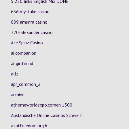
5 220 links English Mix DONE
656 mystake casino
689 amunra casino
720-alexander casino
Ace Spinz Casino
ai companion
ai-girlfriend
allz
apr_common_2
archive
athomeworldexpo.comen 1500
Ausländische Online Casinos Schweiz
azatfreedom.org b