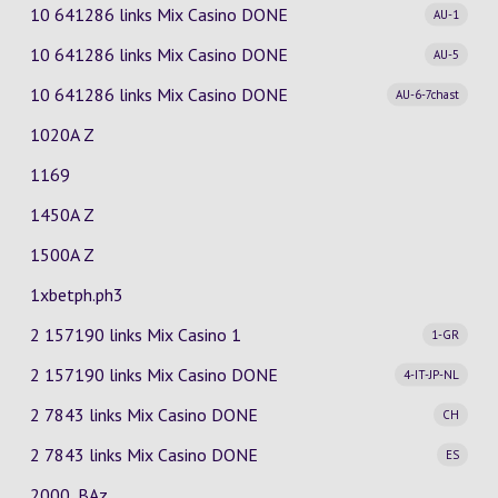
10 641286 links Mix Casino
DONE
AU-1
10 641286 links Mix Casino
DONE
AU-5
10 641286 links Mix Casino
DONE
AU-6-7chast
1020A Z
1169
1450A Z
1500A Z
1xbetph.ph3
2 157190 links Mix Casino
1
1-GR
2 157190 links Mix Casino
DONE
4-IT-JP-NL
2 7843 links Mix Casino
DONE
CH
2 7843 links Mix Casino
DONE
ES
2000_BAz