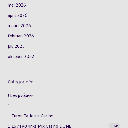
mei 2026
april 2026
maart 2026
februari 2026
juli 2025
oktober 2022
Categorieën
! Без рубрики
1
1 Euron Talletus Casino
1 157190 links Mix Casino
DONE
1-GR