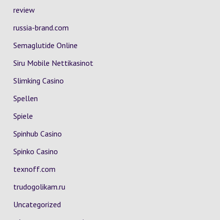
review
russia-brand.com
Semaglutide Online
Siru Mobile Nettikasinot
Slimking Casino
Spellen
Spiele
Spinhub Casino
Spinko Casino
texnoff.com
trudogolikam.ru
Uncategorized