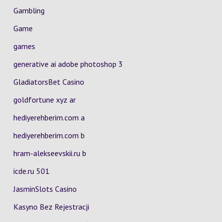
Gambling
Game
games
generative ai adobe photoshop 3
GladiatorsBet Casino
goldfortune xyz ar
hediyerehberim.com a
hediyerehberim.com b
hram-alekseevskii.ru b
icde.ru 501
JasminSlots Casino
Kasyno Bez Rejestracji