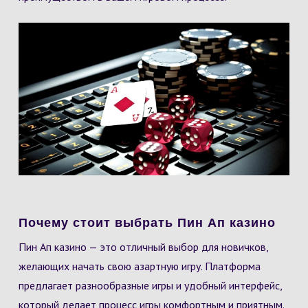
Почему стоит выбрать Пин Ап казино
Пин Ап казино — это отличный выбор для новичков,
желающих начать свою азартную игру. Платформа
предлагает разнообразные игры и удобный интерфейс,
который делает процесс игры комфортным и приятным.