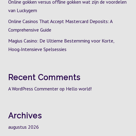
Online gokken versus offline gokken wat zijn de voordelen
van Luckygem
Online Casinos That Accept Mastercard Deposits: A
Comprehensive Guide
Magius Casino: De Ultieme Bestemming voor Korte,
Hoog‑Intensieve Spelsessies
Recent Comments
A WordPress Commenter
op
Hello world!
Archives
augustus 2026