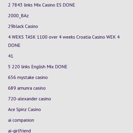
2 7843 links Mix Casino
ES
DONE
2000_BAz
29black Casino
4 WEKS TASK 1100 over 4 weeks Croatia Casino
WEK 4
DONE
41
5 220 links English Mix DONE
656 mystake casino
689 amunra casino
720-alexander casino
Ace Spinz Casino
ai companion
ai-girlfriend