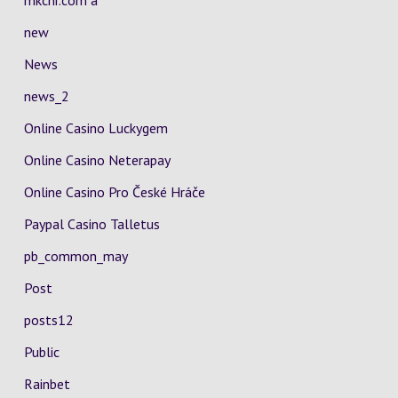
new
News
news_2
Online Casino Luckygem
Online Casino Neterapay
Online Casino Pro České Hráče
Paypal Casino Talletus
pb_common_may
Post
posts12
Public
Rainbet