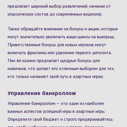
предлагает широкий выбор развлечений, начиная от
классических слотов до современных видеоигр.
Также обращайте внимание на бонусы и акции, которые
могут значительно увеличить ваши шансы на выигрыш.
Приветственные бонусы для новых игроков могут
включать фриспины или удвоение первого депозита.
Пин Ап казино предлагает щедрые бонусы для
новичков, что делает его отличным выбором для тех,
кто только начинает свой путь в азартных играх.
Управление банкроллом
Управление банкроллом — это один из наиболее
важных аспектов успешной игры в азартные игры.
Определите свой бюджет и строго придерживайтесь