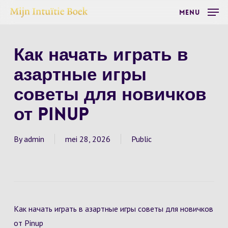
Skip
Menu
to
main
Как начать играть в
content
азартные игры
советы для новичков
от Pinup
By
admin
mei 28, 2026
Public
Как начать играть в азартные игры советы для новичков
от Pinup