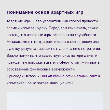
Понимание основ азартных игр
Азартные игры – это увлекательный способ провести
время и испытать удачу. Перед тем как начать, важно
понять, что азартные игры основаны на случайности.
Независимо от того, играете ли вы в слоты, покер или
рулетку, результат зависит от удачи, а не от стратегии.
Важно помнить, что существует риск потери денег, и
прежде чем погружаться в эту сферу, стоит учитывать
собственные финансовые возможности.
Присоединяйтесь к
Пин Ап казино официальный сайт
и
испытайте новые захватывающие игры.