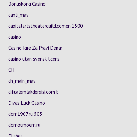
Bonuskong Casino
canli_may
capitalartstheaterguild.comen 1500
casino
Casino Igre Za Pravi Denar
casino utan svensk licens
CH
ch_main_may
dijitalemlakdergisi.com b
Divas Luck Casino
dom1907.ru 505
domotmoem.ru
Elitbet