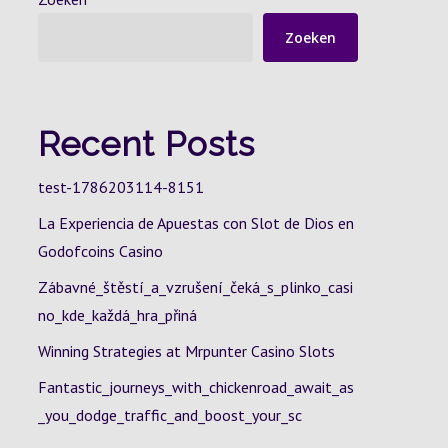
Zoeken
Recent Posts
test-1786203114-8151
La Experiencia de Apuestas con Slot de Dios en
Godofcoins Casino
Zábavné_štěstí_a_vzrušení_čeká_s_plinko_casi
no_kde_každá_hra_přiná
Winning Strategies at Mrpunter Casino Slots
Fantastic_journeys_with_chickenroad_await_as
_you_dodge_traffic_and_boost_your_sc