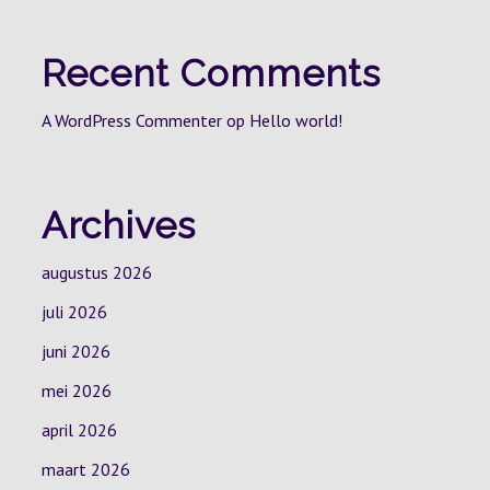
Recent Comments
A WordPress Commenter
op
Hello world!
Archives
augustus 2026
juli 2026
juni 2026
mei 2026
april 2026
maart 2026