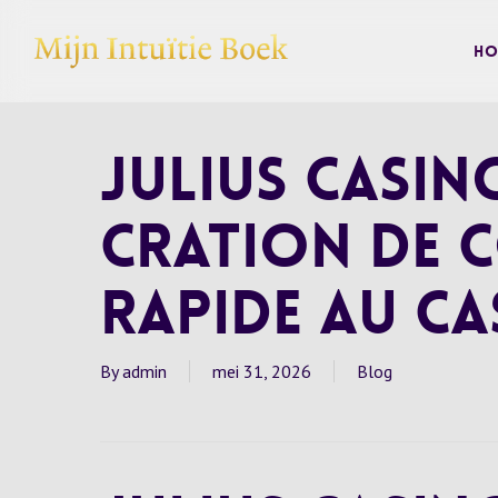
Skip
to
Ho
main
content
Julius Casi
cration de 
rapide au ca
By
admin
mei 31, 2026
Blog