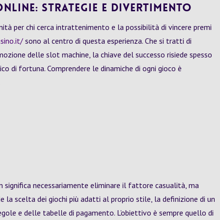
nline: Strategie e Divertimento
ità per chi cerca intrattenimento e la possibilità di vincere premi
sino.it/
sono al centro di questa esperienza. Che si tratti di
 emozione delle slot machine, la chiave del successo risiede spesso
ico di fortuna. Comprendere le dinamiche di ogni gioco è
.
n significa necessariamente eliminare il fattore casualità, ma
la scelta dei giochi più adatti al proprio stile, la definizione di un
regole e delle tabelle di pagamento. L’obiettivo è sempre quello di