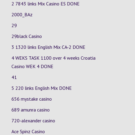
2 7843 links Mix Casino
ES
DONE
2000_BAz
29
29black Casino
3 1320 links English Mix
CA-2
DONE
4 WEKS TASK 1100 over 4 weeks Croatia
Casino
WEK 4
DONE
41
5 220 links English Mix DONE
656 mystake casino
689 amunra casino
720-alexander casino
Ace Spinz Casino