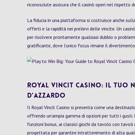
riconosciute assicura che il casinò operi nel rispetto
La fiducia in una piattaforma si costruisce anche sull
offerti e la rapidità nei prelievi delle vincite. Un casi
per risolvere prontamente qualsiasi dubbio o problema
gratificante, dove l’unico focus rimane il divertimento
Royal Vincit Casino: Il Tuo
d’Azzardo
Il Royal Vincit Casino si presenta come una destinazio
offrendo un’ampia gamma di opzioni per tutti i gusti. D
funzioni bonus, ai classici giochi da tavolo con tavoli
progettata per garantire intrattenimento di alta qual