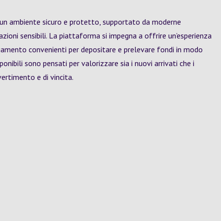
si un ambiente sicuro e protetto, supportato da moderne
zioni sensibili. La piattaforma si impegna a offrire un’esperienza
agamento convenienti per depositare e prelevare fondi in modo
onibili sono pensati per valorizzare sia i nuovi arrivati che i
ertimento e di vincita.