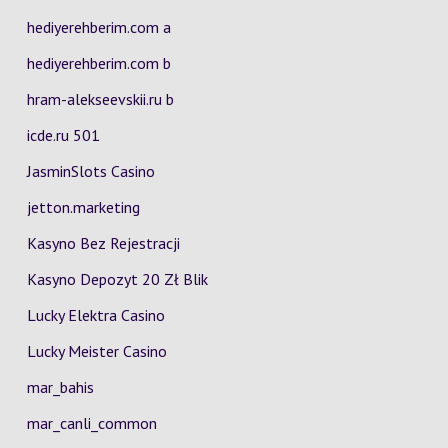
hediyerehberim.com a
hediyerehberim.com b
hram-alekseevskii.ru b
icde.ru 501
JasminSlots Casino
jetton.marketing
Kasyno Bez Rejestracji
Kasyno Depozyt 20 Zł Blik
Lucky Elektra Casino
Lucky Meister Casino
mar_bahis
mar_canli_common