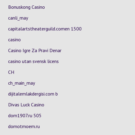
Bonuskong Casino
canli_may
capitalartstheaterguild.comen 1500
casino
Casino Igre Za Pravi Denar
casino utan svensk licens
CH
ch_main_may
dijitalemlakdergisi.com b
Divas Luck Casino
dom1907.ru 505
domotmoem.ru