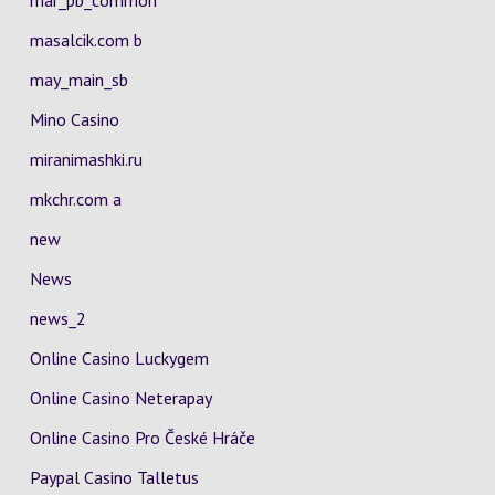
mar_pb_common
masalcik.com b
may_main_sb
Mino Casino
miranimashki.ru
mkchr.com a
new
News
news_2
Online Casino Luckygem
Online Casino Neterapay
Online Casino Pro České Hráče
Paypal Casino Talletus