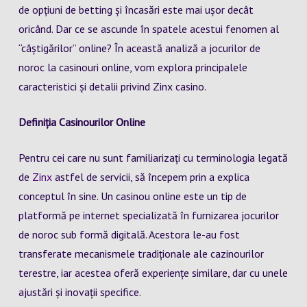
de opțiuni de betting și încasări este mai ușor decât
oricând. Dar ce se ascunde în spatele acestui fenomen al
“câștigărilor” online? În această analiză a jocurilor de
noroc la casinouri online, vom explora principalele
caracteristici și detalii privind Zinx casino.
Definiția Casinourilor Online
Pentru cei care nu sunt familiarizați cu terminologia legată
de
Zinx
astfel de servicii, să începem prin a explica
conceptul în sine. Un casinou online este un tip de
platformă pe internet specializată în furnizarea jocurilor
de noroc sub formă digitală. Acestora le-au fost
transferate mecanismele tradiționale ale cazinourilor
terestre, iar acestea oferă experiențe similare, dar cu unele
ajustări și inovații specifice.