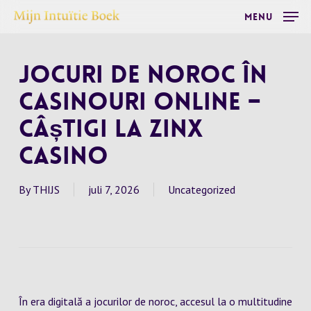
Skip
Menu
to
main
Jocuri de noroc în
content
casinouri online –
Câștigi la Zinx
casino
By
THIJS
juli 7, 2026
Uncategorized
În era digitală a jocurilor de noroc, accesul la o multitudine