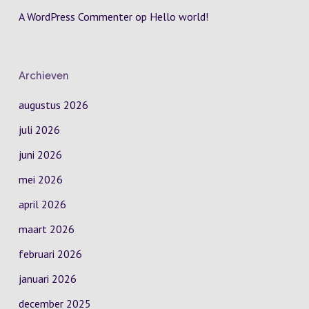
A WordPress Commenter
op
Hello world!
Archieven
augustus 2026
juli 2026
juni 2026
mei 2026
april 2026
maart 2026
februari 2026
januari 2026
december 2025