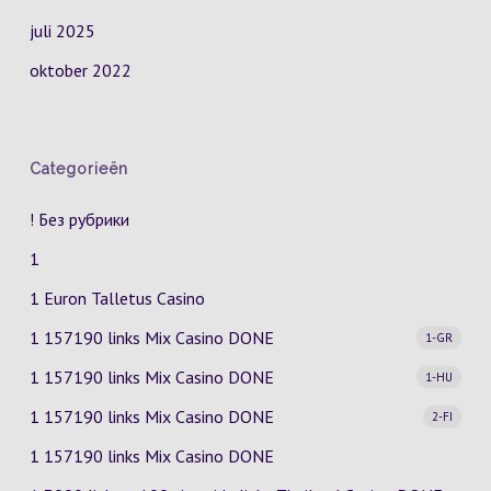
juli 2025
oktober 2022
Categorieën
! Без рубрики
1
1 Euron Talletus Casino
1 157190 links Mix Casino
DONE
1-GR
1 157190 links Mix Casino
DONE
1-HU
1 157190 links Mix Casino
DONE
2-FI
1 157190 links Mix Casino DONE