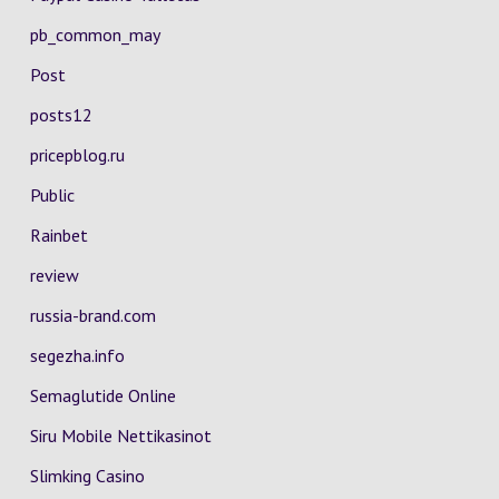
pb_common_may
Post
posts12
pricepblog.ru
Public
Rainbet
review
russia-brand.com
segezha.info
Semaglutide Online
Siru Mobile Nettikasinot
Slimking Casino