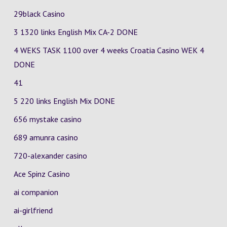
29black Casino
3 1320 links English Mix
CA-2
DONE
4 WEKS TASK 1100 over 4 weeks Croatia Casino
WEK 4
DONE
41
5 220 links English Mix DONE
656 mystake casino
689 amunra casino
720-alexander casino
Ace Spinz Casino
ai companion
ai-girlfriend