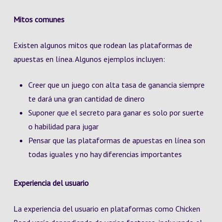
Mitos comunes
Existen algunos mitos que rodean las plataformas de
apuestas en línea. Algunos ejemplos incluyen:
Creer que un juego con alta tasa de ganancia siempre
te dará una gran cantidad de dinero
Suponer que el secreto para ganar es solo por suerte
o habilidad para jugar
Pensar que las plataformas de apuestas en línea son
todas iguales y no hay diferencias importantes
Experiencia del usuario
La experiencia del usuario en plataformas como Chicken