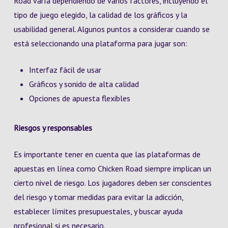
Road varía dependiendo de varios factores, incluyendo el
tipo de juego elegido, la calidad de los gráficos y la
usabilidad general. Algunos puntos a considerar cuando se
está seleccionando una plataforma para jugar son:
Interfaz fácil de usar
Gráficos y sonido de alta calidad
Opciones de apuesta flexibles
Riesgos y responsables
Es importante tener en cuenta que las plataformas de
apuestas en línea como Chicken Road siempre implican un
cierto nivel de riesgo. Los jugadores deben ser conscientes
del riesgo y tomar medidas para evitar la adicción,
establecer límites presupuestales, y buscar ayuda
profesional si es necesario.