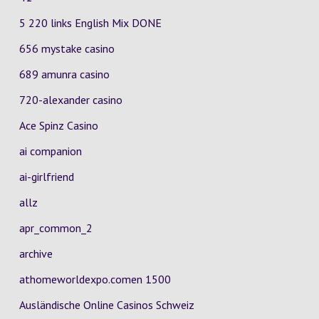
5 220 links English Mix DONE
656 mystake casino
689 amunra casino
720-alexander casino
Ace Spinz Casino
ai companion
ai-girlfriend
allz
apr_common_2
archive
athomeworldexpo.comen 1500
Ausländische Online Casinos Schweiz