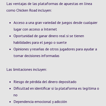
Las ventajas de las plataformas de apuestas en línea
como Chicken Road incluyen:
Acceso a una gran variedad de juegos desde cualquier
lugar con acceso a Internet
Oportunidad de ganar dinero real si se tienen
habilidades para el juego o suerte
Opiniones y reseñas de otros jugadores para ayudar a
tomar decisiones informadas
Las limitaciones incluyen:
Riesgo de pérdida del dinero depositado
Dificultad en identificar si la plataforma es legítima o
no
Dependencia emocional y adicción