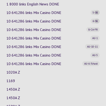
1 8000 links English News DONE
10 641286 links Mix Casino
DONE
5-SE
6
10 641286 links Mix Casino
DONE
6-SE
5
10 641286 links Mix Casino
DONE
8-CA-FR
10 641286 links Mix Casino
DONE
AU-1
10 641286 links Mix Casino
DONE
AU-10-11
10 641286 links Mix Casino
DONE
AU-5
10 641286 links Mix Casino
DONE
AU-6-7chast
1020A Z
1169
1450A Z
1450A Z