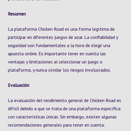
Resumen
La plataforma Chicken Road es una forma legítima de
participar en diferentes juegos de azar. La confiabilidad y
seguridad son fundamentales a la hora de elegir una
apuesta online. Es importante tener en cuenta las
ventajas y limitaciones al seleccionar un juego o
plataforma, y nunca olvidar los riesgos involucrados.
Evaluación
La evaluación del rendimiento general de Chicken Road es
difícil debido a que se trata de una plataforma específica
con características únicas. Sin embargo, existen algunas
recomendaciones generales para tener en cuenta: