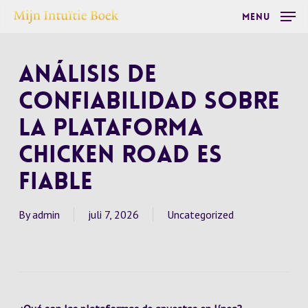
Skip
Menu
to
main
Análisis de
content
confiabilidad sobre
la plataforma
Chicken Road es
fiable
By
admin
juli 7, 2026
Uncategorized