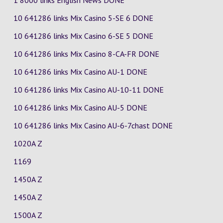
1 8000 links English News DONE
10 641286 links Mix Casino
5-SE
6
DONE
10 641286 links Mix Casino
6-SE
5
DONE
10 641286 links Mix Casino
8-CA-FR
DONE
10 641286 links Mix Casino
AU-1
DONE
10 641286 links Mix Casino
AU-10-11
DONE
10 641286 links Mix Casino
AU-5
DONE
10 641286 links Mix Casino
AU-6-7chast
DONE
1020A Z
1169
1450A Z
1450A Z
1500A Z