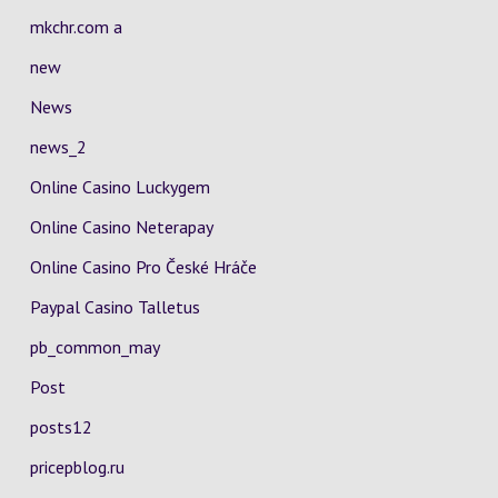
mkchr.com a
new
News
news_2
Online Casino Luckygem
Online Casino Neterapay
Online Casino Pro České Hráče
Paypal Casino Talletus
pb_common_may
Post
posts12
pricepblog.ru