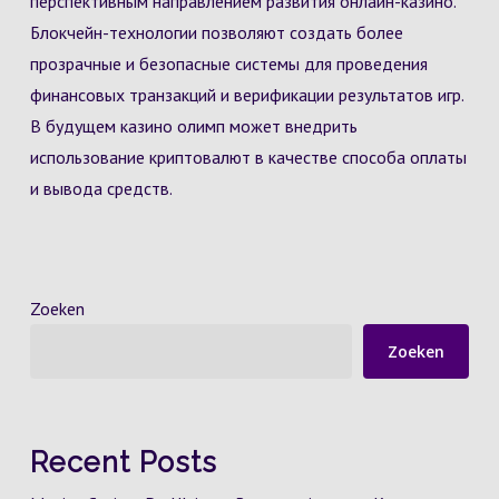
перспективным направлением развития онлайн-казино.
Блокчейн-технологии позволяют создать более
прозрачные и безопасные системы для проведения
финансовых транзакций и верификации результатов игр.
В будущем казино олимп может внедрить
использование криптовалют в качестве способа оплаты
и вывода средств.
Zoeken
Zoeken
Recent Posts