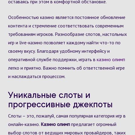
оставаясь при этом в комфортной обстановке.
Особенностью казино является постоянное обновление
контента и стремление соответствовать современным
требованиям игроков. Разнообразие слотов, настольных
игр и live-казино позволяет каждому найти что-то по
своему вкусу. Благодаря удобному интерфейсу и
оперативной службе поддержки, играть в
казино олимп
легко и приятно. Важно помнить об ответственной игре
и наслаждаться процессом.
Уникальные слоты и
прогрессивные джекпоты
Слоты – это, пожалуй, самая популярная категория игр в
онлайн-казино.
Казино олимп
предлагает огромный
выбор слотов от ведущих мировых провайдеров, таких