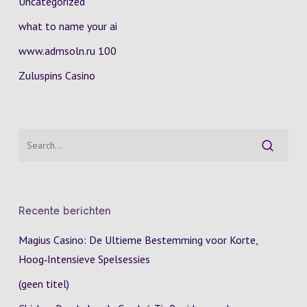
Uncategorized
what to name your ai
www.admsoln.ru 100
Zuluspins Casino
Recente berichten
Magius Casino: De Ultieme Bestemming voor Korte,
Hoog‑Intensieve Spelsessies
(geen titel)