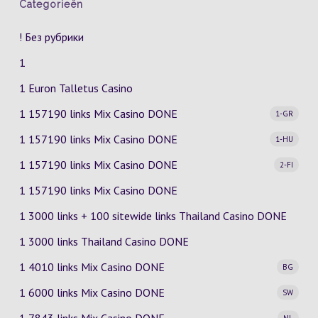
Categorieën
! Без рубрики
1
1 Euron Talletus Casino
1 157190 links Mix Casino
DONE
1-GR
1 157190 links Mix Casino
DONE
1-HU
1 157190 links Mix Casino
DONE
2-FI
1 157190 links Mix Casino DONE
1 3000 links + 100 sitewide links Thailand Casino DONE
1 3000 links Thailand Casino DONE
1 4010 links Mix Casino
DONE
BG
1 6000 links Mix Casino
DONE
SW
NL