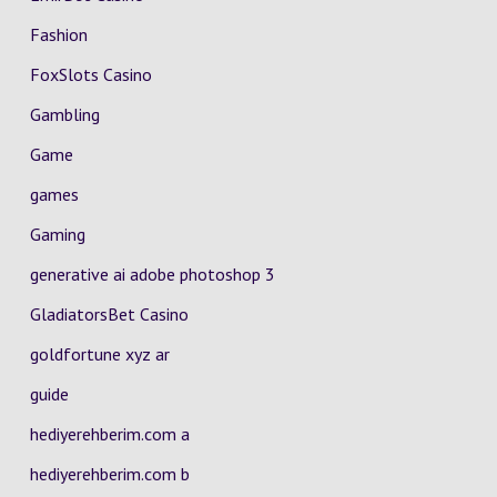
Fashion
FoxSlots Casino
Gambling
Game
games
Gaming
generative ai adobe photoshop 3
GladiatorsBet Casino
goldfortune xyz ar
guide
hediyerehberim.com a
hediyerehberim.com b