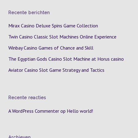
Recente berichten
Mirax Casino Deluxe Spins Game Collection
Twin Casino Classic Slot Machines Online Experience
Winbay Casino Games of Chance and Skill
The Egyptian Gods Casino Slot Machine at Horus casino
Aviator Casino Slot Game Strategy and Tactics
Recente reacties
A WordPress Commenter
op
Hello world!
Archieven