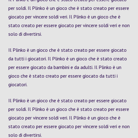
per soldi. Il Plinko è un gioco che è stato creato per essere
giocato per vincere soldi veri. Il Plinko è un gioco che è
stato creato per essere giocato per vincere soldi veri e non
solo di divertirsi.
Il Plinko è un gioco che è stato creato per essere giocato
da tutti i giocatori. Il Plinko è un gioco che è stato creato
per essere giocato da bambini e da adulti. Il Plinko è un
gioco che è stato creato per essere giocato da tutti i
giocatori.
Il Plinko è un gioco che è stato creato per essere giocato
per soldi. Il Plinko è un gioco che è stato creato per essere
giocato per vincere soldi veri. Il Plinko è un gioco che è
stato creato per essere giocato per vincere soldi veri e non
solo di divertirsi.