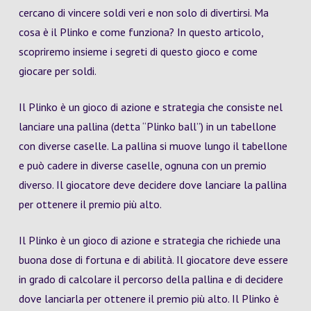
cercano di vincere soldi veri e non solo di divertirsi. Ma
cosa è il Plinko e come funziona? In questo articolo,
scopriremo insieme i segreti di questo gioco e come
giocare per soldi.
Il Plinko è un gioco di azione e strategia che consiste nel
lanciare una pallina (detta “Plinko ball”) in un tabellone
con diverse caselle. La pallina si muove lungo il tabellone
e può cadere in diverse caselle, ognuna con un premio
diverso. Il giocatore deve decidere dove lanciare la pallina
per ottenere il premio più alto.
Il Plinko è un gioco di azione e strategia che richiede una
buona dose di fortuna e di abilità. Il giocatore deve essere
in grado di calcolare il percorso della pallina e di decidere
dove lanciarla per ottenere il premio più alto. Il Plinko è