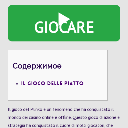
▶️
GIOCARE
Содержимое
Il gioco delle piatto
Il gioco del Plinko è un fenomeno che ha conquistato il
mondo dei casinò online e offline. Questo gioco di azione e
strategia ha conquistato il cuore di molti giocatori, che