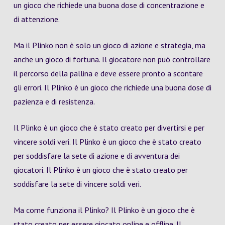
un gioco che richiede una buona dose di concentrazione e
di attenzione.
Ma il Plinko non è solo un gioco di azione e strategia, ma
anche un gioco di fortuna. Il giocatore non può controllare
il percorso della pallina e deve essere pronto a scontare
gli errori. Il Plinko è un gioco che richiede una buona dose di
pazienza e di resistenza.
Il Plinko è un gioco che è stato creato per divertirsi e per
vincere soldi veri. Il Plinko è un gioco che è stato creato
per soddisfare la sete di azione e di avventura dei
giocatori. Il Plinko è un gioco che è stato creato per
soddisfare la sete di vincere soldi veri.
Ma come funziona il Plinko? Il Plinko è un gioco che è
stato creato per essere giocato online e offline. Il