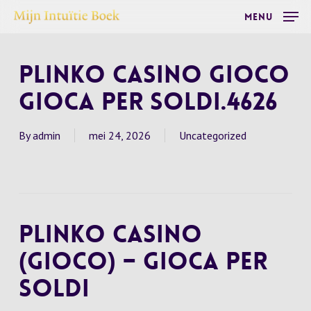
Skip
Menu
to
main
Plinko Casino Gioco
content
Gioca per soldi.4626
By
admin
mei 24, 2026
Uncategorized
Plinko Casino
(Gioco) – Gioca per
soldi