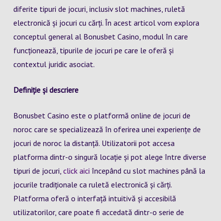
diferite tipuri de jocuri, inclusiv slot machines, ruletă
electronică și jocuri cu cărți. În acest articol vom explora
conceptul general al Bonusbet Casino, modul în care
funcționează, tipurile de jocuri pe care le oferă și
contextul juridic asociat.
Definiție și descriere
Bonusbet Casino este o platformă online de jocuri de
noroc care se specializează în oferirea unei experiențe de
jocuri de noroc la distanță. Utilizatorii pot accesa
platforma dintr-o singură locație și pot alege între diverse
tipuri de jocuri,
click aici
începând cu slot machines până la
jocurile tradiționale ca ruletă electronică și cărți.
Platforma oferă o interfață intuitivă și accesibilă
utilizatorilor, care poate fi accedată dintr-o serie de