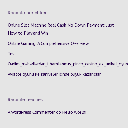
Recente berichten
Online Slot Machine Real Cash No Down Payment: Just
How to Play and Win
Online Gaming: A Comprehensive Overview
Test
Qədim_məbədlərdən_ilhamlanmış_pinco_casino_az_unikal_oyun
Aviator oyunu ile saniyeler içinde büyük kazançlar
Recente reacties
A WordPress Commenter
op
Hello world!