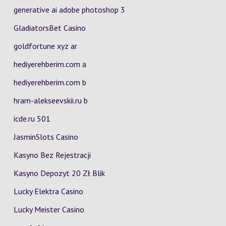
generative ai adobe photoshop 3
GladiatorsBet Casino
goldfortune xyz ar
hediyerehberim.com a
hediyerehberim.com b
hram-alekseevskii.ru b
icde.ru 501
JasminSlots Casino
Kasyno Bez Rejestracji
Kasyno Depozyt 20 Zł Blik
Lucky Elektra Casino
Lucky Meister Casino