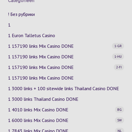
Categorieën
! Без рубрики
1
1 Euron Talletus Casino
1 157190 links Mix Casino
DONE
1-GR
1 157190 links Mix Casino
DONE
1-HU
1 157190 links Mix Casino
DONE
2-FI
1 157190 links Mix Casino DONE
1 3000 links + 100 sitewide links Thailand Casino DONE
1 3000 links Thailand Casino DONE
1 4010 links Mix Casino
DONE
BG
1 6000 links Mix Casino
DONE
SW
1 7843 links Mix Casino
DONE
NL