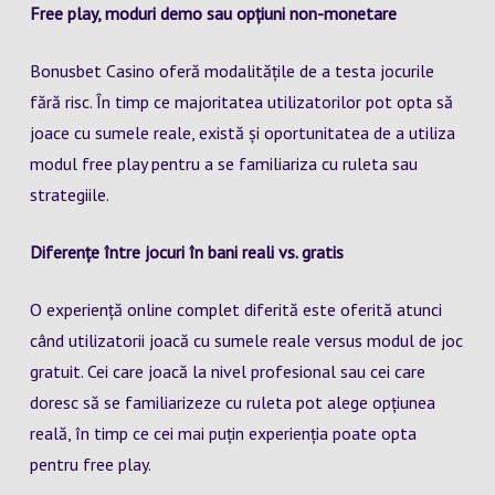
Free play, moduri demo sau opțiuni non-monetare
Bonusbet Casino oferă modalitățile de a testa jocurile
fără risc. În timp ce majoritatea utilizatorilor pot opta să
joace cu sumele reale, există și oportunitatea de a utiliza
modul free play pentru a se familiariza cu ruleta sau
strategiile.
Diferențe între jocuri în bani reali vs. gratis
O experiență online complet diferită este oferită atunci
când utilizatorii joacă cu sumele reale versus modul de joc
gratuit. Cei care joacă la nivel profesional sau cei care
doresc să se familiarizeze cu ruleta pot alege opțiunea
reală, în timp ce cei mai puțin experienția poate opta
pentru free play.