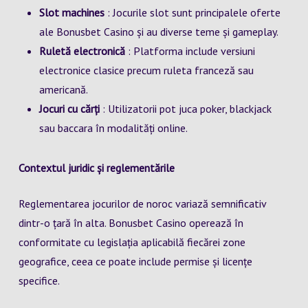
Slot machines
: Jocurile slot sunt principalele oferte
ale Bonusbet Casino și au diverse teme și gameplay.
Ruletă electronică
: Platforma include versiuni
electronice clasice precum ruleta franceză sau
americană.
Jocuri cu cărți
: Utilizatorii pot juca poker, blackjack
sau baccara în modalități online.
Contextul juridic și reglementările
Reglementarea jocurilor de noroc variază semnificativ
dintr-o țară în alta. Bonusbet Casino operează în
conformitate cu legislația aplicabilă fiecărei zone
geografice, ceea ce poate include permise și licențe
specifice.