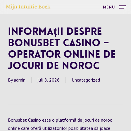
Skip
Menu
to
main
Informații despre
content
Bonusbet Casino –
Operator online de
jocuri de noroc
By
admin
juli 8, 2026
Uncategorized
Bonusbet Casino este o platformă de jocuri de noroc
online care oferă utilizatorilor posibilitatea să joace