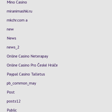
Mino Casino
miranimashki.ru
mkchr.com a
new
News
news_2
Online Casino Neterapay
Online Casino Pro České Hráče
Paypal Casino Talletus
pb_common_may
Post
posts12
Public