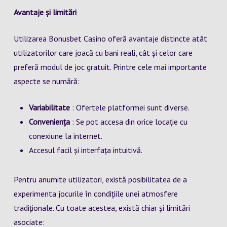
Avantaje și limitări
Utilizarea Bonusbet Casino oferă avantaje distincte atât
utilizatorilor care joacă cu bani reali, cât și celor care
preferă modul de joc gratuit. Printre cele mai importante
aspecte se numără:
Variabilitate
: Ofertele platformei sunt diverse.
Conveniența
: Se pot accesa din orice locație cu
conexiune la internet.
Accesul facil și interfața intuitivă.
Pentru anumite utilizatori, există posibilitatea de a
experimenta jocurile în condițiile unei atmosfere
tradiționale. Cu toate acestea, există chiar și limitări
asociate: