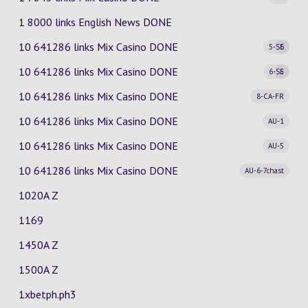
1 8000 links English News DONE
10 641286 links Mix Casino
DONE
5-SE
6
10 641286 links Mix Casino
DONE
6-SE
5
10 641286 links Mix Casino
DONE
8-CA-FR
10 641286 links Mix Casino
DONE
AU-1
10 641286 links Mix Casino
DONE
AU-5
10 641286 links Mix Casino
DONE
AU-6-7chast
1020A Z
1169
1450A Z
1500A Z
1xbetph.ph3