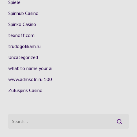
Spiele
Spinhub Casino
Spinko Casino
texnoff.com
trudogolikam.ru
Uncategorized
what to name your ai
www.admsoln.ru 100
Zuluspins Casino