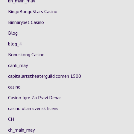
bh_main_may
BingoBongoStars Casino
Binnarybet Casino
Blog
blog_4
Bonuskong Casino
canli_may
capitalartstheaterguild.comen 1500
casino
Casino Igre Za Pravi Denar
casino utan svensk licens
CH
ch_main_may