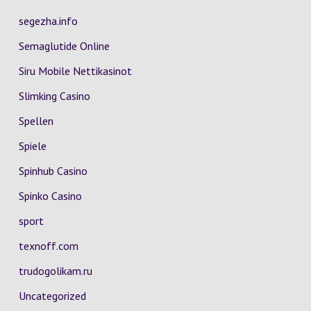
segezha.info
Semaglutide Online
Siru Mobile Nettikasinot
Slimking Casino
Spellen
Spiele
Spinhub Casino
Spinko Casino
sport
texnoff.com
trudogolikam.ru
Uncategorized