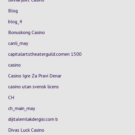
Blog
blog_4
Bonuskong Casino
canli_may
capitalartstheaterguild.comen 1500
casino
Casino Igre Za Pravi Denar
casino utan svensk licens
CH
ch_main_may
dijitalemlakdergisi.com b
Divas Luck Casino