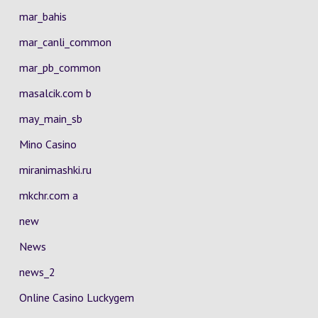
mar_bahis
mar_canli_common
mar_pb_common
masalcik.com b
may_main_sb
Mino Casino
miranimashki.ru
mkchr.com a
new
News
news_2
Online Casino Luckygem