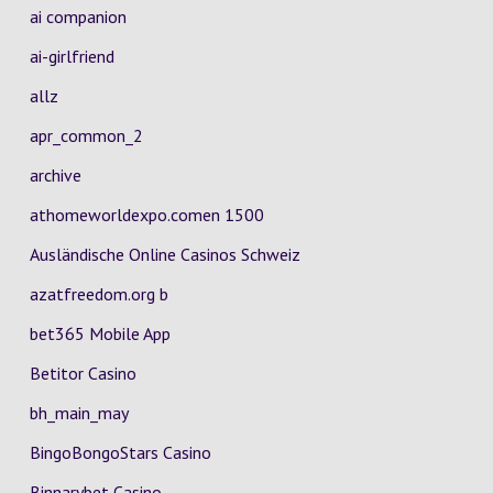
ai companion
ai-girlfriend
allz
apr_common_2
archive
athomeworldexpo.comen 1500
Ausländische Online Casinos Schweiz
azatfreedom.org b
bet365 Mobile App
Betitor Casino
bh_main_may
BingoBongoStars Casino
Binnarybet Casino