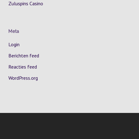
Zuluspins Casino
Meta
Login
Berichten feed
Reacties feed
WordPress.org