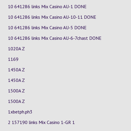
10 641286 links Mix Casino
AU-1
DONE
10 641286 links Mix Casino
AU-10-11
DONE
10 641286 links Mix Casino
AU-5
DONE
10 641286 links Mix Casino
AU-6-7chast
DONE
1020A Z
1169
1450A Z
1450A Z
1500A Z
1500A Z
1xbetph.ph3
2 157190 links Mix Casino
1-GR
1