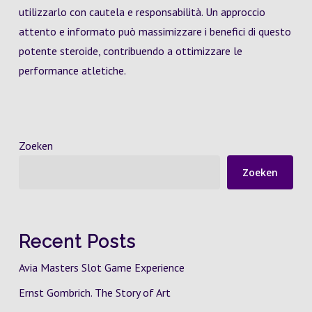
utilizzarlo con cautela e responsabilità. Un approccio
attento e informato può massimizzare i benefici di questo
potente steroide, contribuendo a ottimizzare le
performance atletiche.
Zoeken
Zoeken
Recent Posts
Avia Masters Slot Game Experience
Ernst Gombrich. The Story of Art