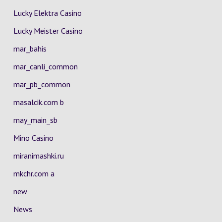
Lucky Elektra Casino
Lucky Meister Casino
mar_bahis
mar_canli_common
mar_pb_common
masalcik.com b
may_main_sb
Mino Casino
miranimashki.ru
mkchr.com a
new
News