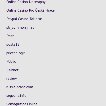
Online Casino Neterapay
Online Casino Pro České Hráče
Paypal Casino Talletus
pb_common_may
Post
posts12
pricepblog.ru
Public
Rainbet
review
russia-brand.com
segezha.info
Semaglutide Online