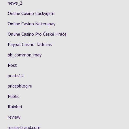
news_2
Online Casino Luckygem
Online Casino Neterapay
Online Casino Pro České Hráče
Paypal Casino Talletus
pb_common_may
Post
posts12
pricepblog.ru
Public
Rainbet
review
russia-brand.com