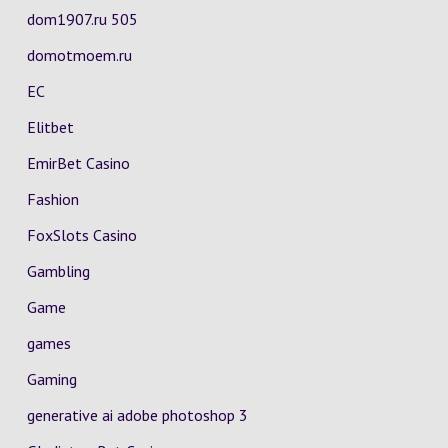
dom1907.ru 505
domotmoem.ru
EC
Elitbet
EmirBet Casino
Fashion
FoxSlots Casino
Gambling
Game
games
Gaming
generative ai adobe photoshop 3