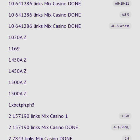
10 641286 links Mix Casino
DONE
AU-10-11
10 641286 links Mix Casino
DONE
AU-5
10 641286 links Mix Casino
DONE
AU-6-7chast
1020A Z
1169
1450A Z
1450A Z
1500A Z
1500A Z
1xbetph.ph3
2 157190 links Mix Casino
1
1-GR
2 157190 links Mix Casino
DONE
4-IT-JP-NL
2 7843 links Mix Casino
DONE
CH