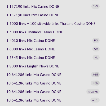
1 157190 links Mix Casino
DONE
2-FI
1 157190 links Mix Casino DONE
1 3000 links + 100 sitewide links Thailand Casino DONE
1 3000 links Thailand Casino DONE
1 4010 links Mix Casino
DONE
BG
1 6000 links Mix Casino
DONE
SW
1 7843 links Mix Casino
DONE
NL
1 8000 links English News DONE
10 641286 links Mix Casino
DONE
5-SE
6
10 641286 links Mix Casino
DONE
6-SE
5
10 641286 links Mix Casino
DONE
8-CA-FR
10 641286 links Mix Casino
DONE
AU-1