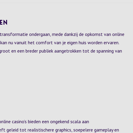
en
 transformatie ondergaan, mede dankzij de opkomst van online
 kan nu vanuit het comfort van je eigen huis worden ervaren.
rgroot en een breder publiek aangetrokken tot de spanning van
nline casino’s bieden een ongekend scala aan
t geleid tot realistischere graphics, soepelere gameplay en