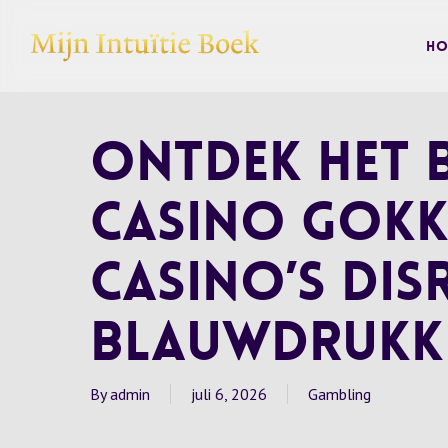
Skip
to
Ho
main
content
Ontdek het 
casino gokk
Casino’s dis
blauwdrukk
By
admin
juli 6, 2026
Gambling