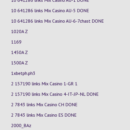
10 641286 links Mix Casino
AU-1
DONE
10 641286 links Mix Casino
AU-5
DONE
10 641286 links Mix Casino
AU-6-7chast
DONE
1020A Z
1169
1450A Z
1500A Z
1xbetph.ph3
2 157190 links Mix Casino
1-GR
1
2 157190 links Mix Casino
4-IT-JP-NL
DONE
2 7843 links Mix Casino
CH
DONE
2 7843 links Mix Casino
ES
DONE
2000_BAz