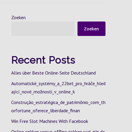
Zoeken
Zoeken
Recent Posts
Alles über Beste Online-Seite Deutschland
Automatické_systémy_a_22bet_pro_hráče_hled
ající_nové_možnosti_v_online_k
Construção_estratégica_de_patrimônio_com_th
orfortune_oferece_liberdade_finan
Win Free Slot Machines With Facebook
Online gokken versus offline gokken wat zijn de