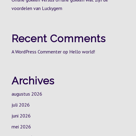
voordelen van Luckygem
Recent Comments
A WordPress Commenter
op
Hello world!
Archives
augustus 2026
juli 2026
juni 2026
mei 2026