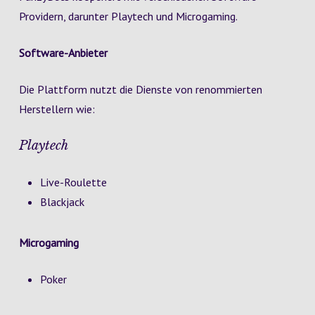
Providern, darunter Playtech und Microgaming.
Software-Anbieter
Die Plattform nutzt die Dienste von renommierten
Herstellern wie:
Playtech
Live-Roulette
Blackjack
Microgaming
Poker