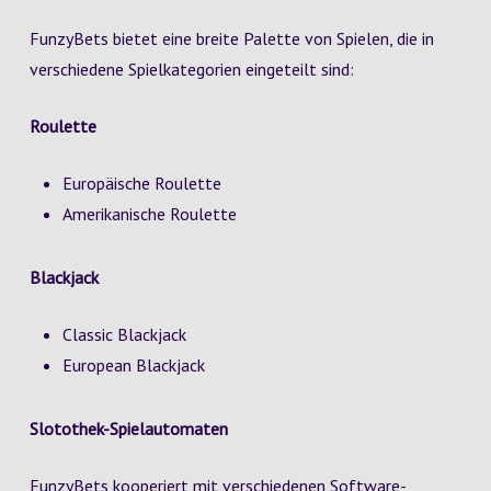
FunzyBets bietet eine breite Palette von Spielen, die in
verschiedene Spielkategorien eingeteilt sind:
Roulette
Europäische Roulette
Amerikanische Roulette
Blackjack
Classic Blackjack
European Blackjack
Slotothek-Spielautomaten
FunzyBets kooperiert mit verschiedenen Software-