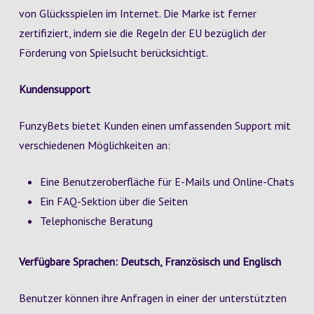
von Glücksspielen im Internet. Die Marke ist ferner
zertifiziert, indem sie die Regeln der EU bezüglich der
Förderung von Spielsucht berücksichtigt.
Kundensupport
FunzyBets bietet Kunden einen umfassenden Support mit
verschiedenen Möglichkeiten an:
Eine Benutzeroberfläche für E-Mails und Online-Chats
Ein FAQ-Sektion über die Seiten
Telephonische Beratung
Verfügbare Sprachen: Deutsch, Französisch und Englisch
Benutzer können ihre Anfragen in einer der unterstützten