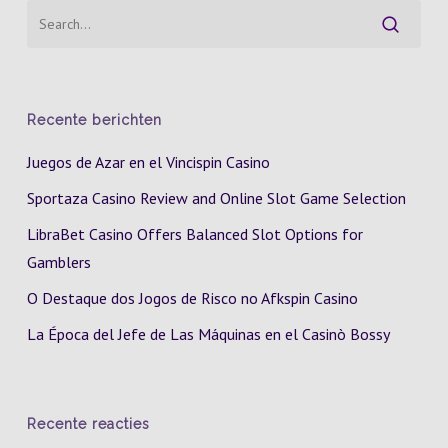
Recente berichten
Juegos de Azar en el Vincispin Casino
Sportaza Casino Review and Online Slot Game Selection
LibraBet Casino Offers Balanced Slot Options for
Gamblers
O Destaque dos Jogos de Risco no Afkspin Casino
La Época del Jefe de Las Máquinas en el Casinò Bossy
Recente reacties