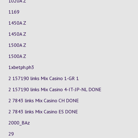
1020A Z
1169
1450A Z
1450A Z
1500A Z
1500A Z
1xbetph.ph3
2 157190 links Mix Casino
1-GR
1
2 157190 links Mix Casino
4-IT-JP-NL
DONE
2 7843 links Mix Casino
CH
DONE
2 7843 links Mix Casino
ES
DONE
2000_BAz
29