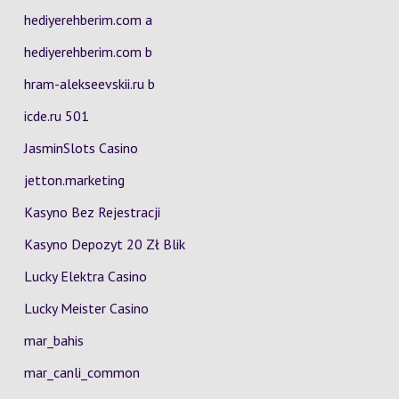
hediyerehberim.com a
hediyerehberim.com b
hram-alekseevskii.ru b
icde.ru 501
JasminSlots Casino
jetton.marketing
Kasyno Bez Rejestracji
Kasyno Depozyt 20 Zł Blik
Lucky Elektra Casino
Lucky Meister Casino
mar_bahis
mar_canli_common