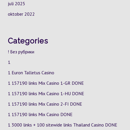
juli 2025
oktober 2022
Categories
! Без рубрики
1
1 Euron Talletus Casino
1 157190 links Mix Casino
1-GR
DONE
1 157190 links Mix Casino
1-HU
DONE
1 157190 links Mix Casino
2-FI
DONE
1 157190 links Mix Casino DONE
1 3000 links + 100 sitewide links Thailand Casino DONE