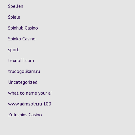
Spellen
Spiele
Spinhub Casino
Spinko Casino
sport
texnoff.com
trudogolikam.ru
Uncategorized
what to name your ai
www.admsoln.ru 100
Zuluspins Casino