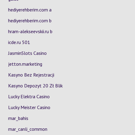
hediyerehberim.com a
hediyerehberim.com b
hram-alekseevskii.ru b
icde.ru 501
JasminSlots Casino
jetton.marketing
Kasyno Bez Rejestracji
Kasyno Depozyt 20 Zł Blik
Lucky Elektra Casino
Lucky Meister Casino
mar_bahis
mar_canli_common