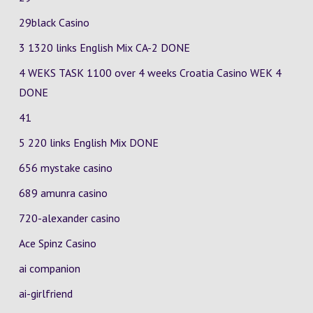
29black Casino
3 1320 links English Mix
CA-2
DONE
4 WEKS TASK 1100 over 4 weeks Croatia Casino
WEK 4
DONE
41
5 220 links English Mix DONE
656 mystake casino
689 amunra casino
720-alexander casino
Ace Spinz Casino
ai companion
ai-girlfriend