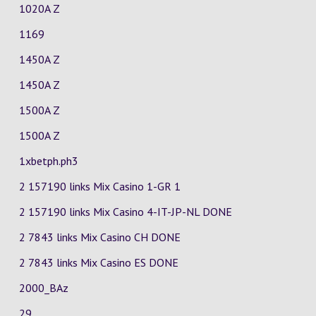
1020A Z
1169
1450A Z
1450A Z
1500A Z
1500A Z
1xbetph.ph3
2 157190 links Mix Casino
1-GR
1
2 157190 links Mix Casino
4-IT-JP-NL
DONE
2 7843 links Mix Casino
CH
DONE
2 7843 links Mix Casino
ES
DONE
2000_BAz
29