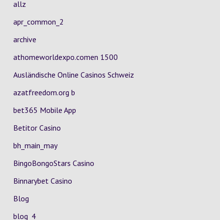
allz
apr_common_2
archive
athomeworldexpo.comen 1500
Ausländische Online Casinos Schweiz
azatfreedom.org b
bet365 Mobile App
Betitor Casino
bh_main_may
BingoBongoStars Casino
Binnarybet Casino
Blog
blog_4