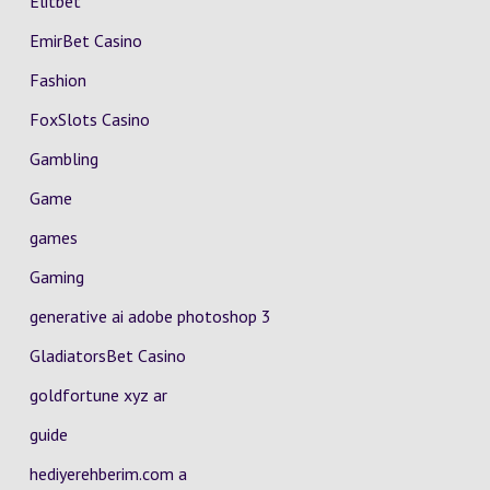
Elitbet
EmirBet Casino
Fashion
FoxSlots Casino
Gambling
Game
games
Gaming
generative ai adobe photoshop 3
GladiatorsBet Casino
goldfortune xyz ar
guide
hediyerehberim.com a