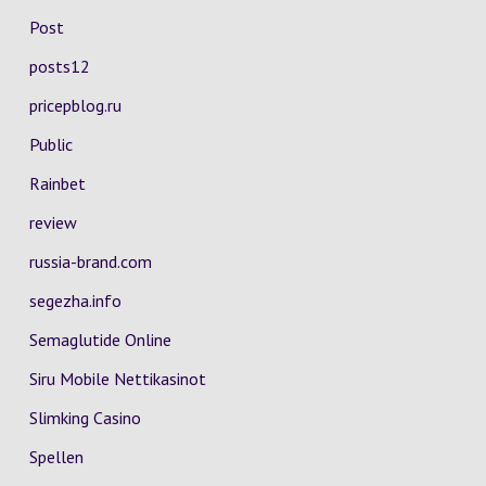
Post
posts12
pricepblog.ru
Public
Rainbet
review
russia-brand.com
segezha.info
Semaglutide Online
Siru Mobile Nettikasinot
Slimking Casino
Spellen