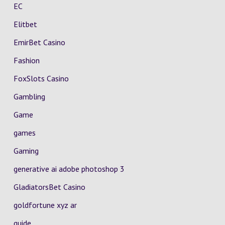
EC
Elitbet
EmirBet Casino
Fashion
FoxSlots Casino
Gambling
Game
games
Gaming
generative ai adobe photoshop 3
GladiatorsBet Casino
goldfortune xyz ar
guide