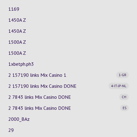
1169
1450A Z
1450A Z
1500A Z
1500A Z
1xbetph.ph3
2 157190 links Mix Casino
1
1-GR
2 157190 links Mix Casino
DONE
4-IT-JP-NL
2 7843 links Mix Casino
DONE
CH
2 7843 links Mix Casino
DONE
ES
2000_BAz
29