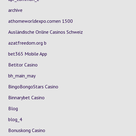
archive
athomeworldexpo.comen 1500
Ausländische Online Casinos Schweiz
azatfreedom.org b
bet365 Mobile App
Betitor Casino
bh_main_may
BingoBongoStars Casino
Binnarybet Casino
Blog
blog_4
Bonuskong Casino