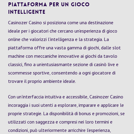
Piattaforma per un Gioco
Intelligente
Casinozer Casino si posiziona come una destinazione
ideale per i giocatori che cercano un’esperienza di gioco
online che valorizzi l’intelligenza e la strategia. La
piattaforma offre una vasta gamma di giochi, dalle slot
machine con meccaniche innovative ai giochi da tavolo
classici, fino a un’entusiasmante sezione di casinò live e
scommesse sportive, consentendo a ogni giocatore di
trovare il proprio ambiente ideale.
Con un’interfaccia intuitiva e accessibile, Casinozer Casino
incoraggia i suoi utenti a esplorare, imparare e applicare le
proprie strategie. La disponibilità di bonus e promozioni, se
utilizzati con saggezza e compresi nei loro termini e
condizioni, può ulteriormente arricchire l’esperienza,