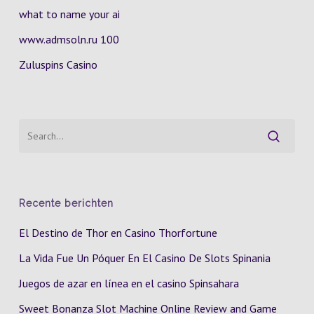
what to name your ai
www.admsoln.ru 100
Zuluspins Casino
Recente berichten
El Destino de Thor en Casino Thorfortune
La Vida Fue Un Póquer En El Casino De Slots Spinania
Juegos de azar en línea en el casino Spinsahara
Sweet Bonanza Slot Machine Online Review and Game