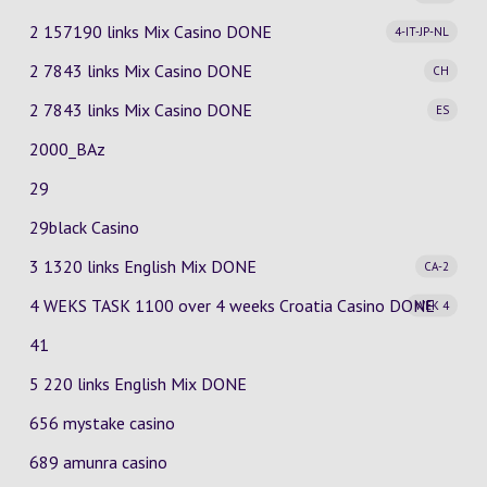
2 157190 links Mix Casino
DONE
4-IT-JP-NL
2 7843 links Mix Casino
DONE
CH
2 7843 links Mix Casino
DONE
ES
2000_BAz
29
29black Casino
3 1320 links English Mix
DONE
CA-2
4 WEKS TASK 1100 over 4 weeks Croatia Casino
DONE
WEK 4
41
5 220 links English Mix DONE
656 mystake casino
689 amunra casino