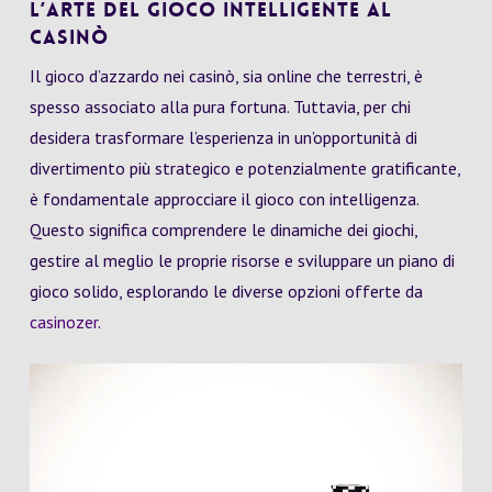
L’Arte del Gioco Intelligente al
Casinò
Il gioco d’azzardo nei casinò, sia online che terrestri, è
spesso associato alla pura fortuna. Tuttavia, per chi
desidera trasformare l’esperienza in un’opportunità di
divertimento più strategico e potenzialmente gratificante,
è fondamentale approcciare il gioco con intelligenza.
Questo significa comprendere le dinamiche dei giochi,
gestire al meglio le proprie risorse e sviluppare un piano di
gioco solido, esplorando le diverse opzioni offerte da
casinozer
.