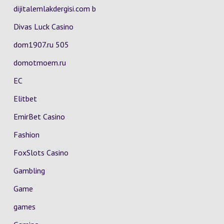
dijitalemlakdergisi.com b
Divas Luck Casino
dom1907.ru 505
domotmoem.ru
EC
Elitbet
EmirBet Casino
Fashion
FoxSlots Casino
Gambling
Game
games