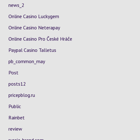
news_2
Online Casino Luckygem
Online Casino Neterapay
Online Casino Pro České Hráče
Paypal Casino Talletus
pb_common_may
Post
posts12
pricepblog.ru
Public
Rainbet
review
russia-brand.com