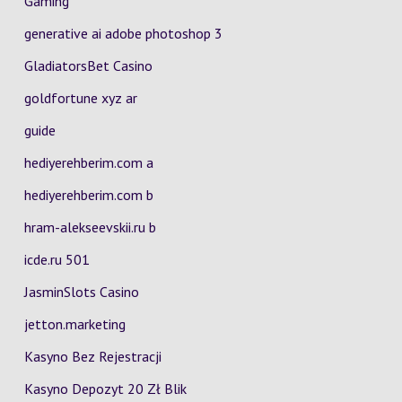
Gaming
generative ai adobe photoshop 3
GladiatorsBet Casino
goldfortune xyz ar
guide
hediyerehberim.com a
hediyerehberim.com b
hram-alekseevskii.ru b
icde.ru 501
JasminSlots Casino
jetton.marketing
Kasyno Bez Rejestracji
Kasyno Depozyt 20 Zł Blik