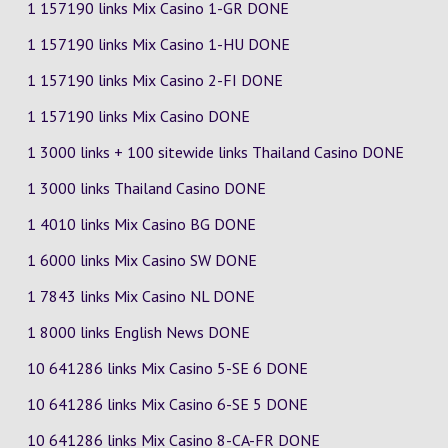
1 157190 links Mix Casino
1-GR
DONE
1 157190 links Mix Casino
1-HU
DONE
1 157190 links Mix Casino
2-FI
DONE
1 157190 links Mix Casino DONE
1 3000 links + 100 sitewide links Thailand Casino DONE
1 3000 links Thailand Casino DONE
1 4010 links Mix Casino
BG
DONE
1 6000 links Mix Casino
SW
DONE
1 7843 links Mix Casino
NL
DONE
1 8000 links English News DONE
10 641286 links Mix Casino
5-SE
6
DONE
10 641286 links Mix Casino
6-SE
5
DONE
10 641286 links Mix Casino
8-CA-FR
DONE