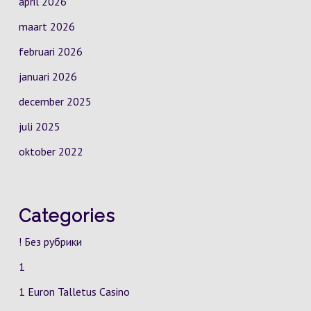
april 2026
maart 2026
februari 2026
januari 2026
december 2025
juli 2025
oktober 2022
Categories
! Без рубрики
1
1 Euron Talletus Casino