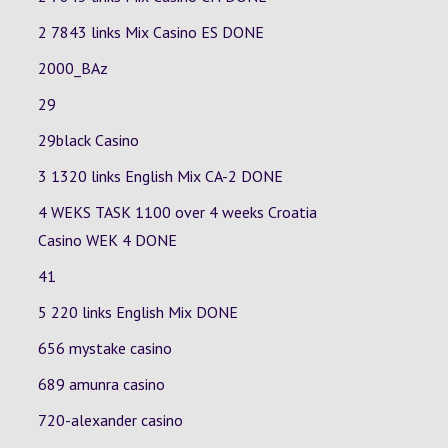
2 7843 links Mix Casino
ES
DONE
2000_BAz
29
29black Casino
3 1320 links English Mix
CA-2
DONE
4 WEKS TASK 1100 over 4 weeks Croatia
Casino
WEK 4
DONE
41
5 220 links English Mix DONE
656 mystake casino
689 amunra casino
720-alexander casino