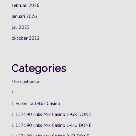
februari 2026
januari 2026
juli 2025
oktober 2022
Categories
! Без рубрики
1
1 Euron Talletus Casino
1 157190 links Mix Casino
1-GR
DONE
1 157190 links Mix Casino
1-HU
DONE