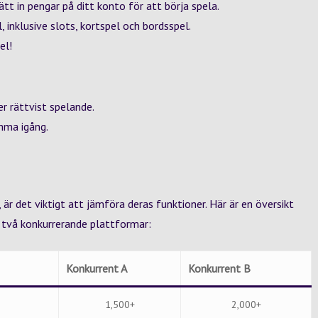
t in pengar på ditt konto för att börja spela.
 inklusive slots, kortspel och bordsspel.
el!
er rättvist spelande.
mma igång.
 är det viktigt att jämföra deras funktioner. Här är en översikt
 två konkurrerande plattformar:
Konkurrent A
Konkurrent B
1,500+
2,000+