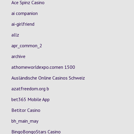
Ace Spinz Casino
ai companion
ai-girlfriend
allz
apr_common_2
archive
athomeworldexpo.comen 1500
Ausländische Online Casinos Schweiz
azatfreedom.org b
bet365 Mobile App
Betitor Casino
bh_main_may
BingoBongoStars Casino