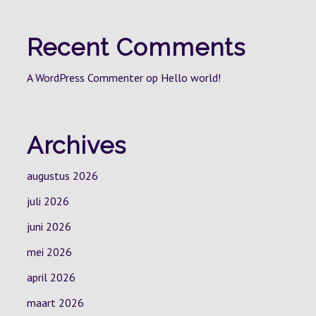
Recent Comments
A WordPress Commenter
op
Hello world!
Archives
augustus 2026
juli 2026
juni 2026
mei 2026
april 2026
maart 2026