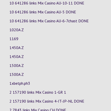
10 641286 links Mix Casino
AU-10-11
DONE
10 641286 links Mix Casino
AU-5
DONE
10 641286 links Mix Casino
AU-6-7chast
DONE
1020A Z
1169
1450A Z
1450A Z
1500A Z
1500A Z
1xbetph.ph3
2 157190 links Mix Casino
1-GR
1
2 157190 links Mix Casino
4-IT-JP-NL
DONE
2 7843 links Mix Casino
CH
DONE