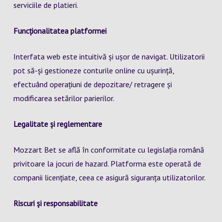
serviciile de platieri.
Funcționalitatea platformei
Interfata web este intuitivă și ușor de navigat. Utilizatorii
pot să-și gestioneze conturile online cu ușurință,
efectuând operațiuni de depozitare/ retragere și
modificarea setărilor parierilor.
Legalitate și reglementare
Mozzart Bet se află în conformitate cu legislația română
privitoare la jocuri de hazard. Platforma este operată de
companii licențiate, ceea ce asigură siguranța utilizatorilor.
Riscuri și responsabilitate