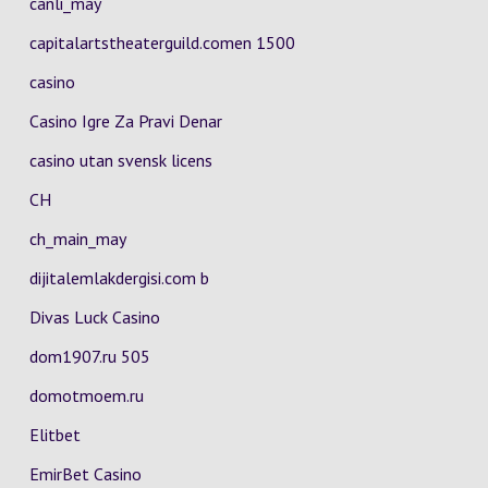
canli_may
capitalartstheaterguild.comen 1500
casino
Casino Igre Za Pravi Denar
casino utan svensk licens
CH
ch_main_may
dijitalemlakdergisi.com b
Divas Luck Casino
dom1907.ru 505
domotmoem.ru
Elitbet
EmirBet Casino