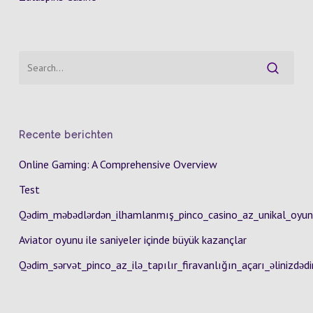
Recente berichten
Online Gaming: A Comprehensive Overview
Test
Qədim_məbədlərdən_ilhamlanmış_pinco_casino_az_unikal_oyun
Aviator oyunu ile saniyeler içinde büyük kazançlar
Qədim_sərvət_pinco_az_ilə_tapılır_firavanlığın_açarı_əlinizdədi