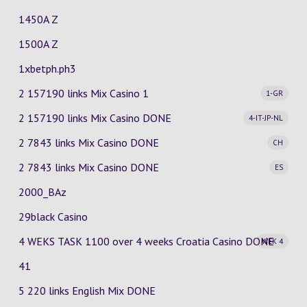
1450A Z
1500A Z
1xbetph.ph3
2 157190 links Mix Casino
1
1-GR
2 157190 links Mix Casino
DONE
4-IT-JP-NL
2 7843 links Mix Casino
DONE
CH
2 7843 links Mix Casino
DONE
ES
2000_BAz
29black Casino
4 WEKS TASK 1100 over 4 weeks Croatia Casino
DONE
WEK 4
41
5 220 links English Mix DONE