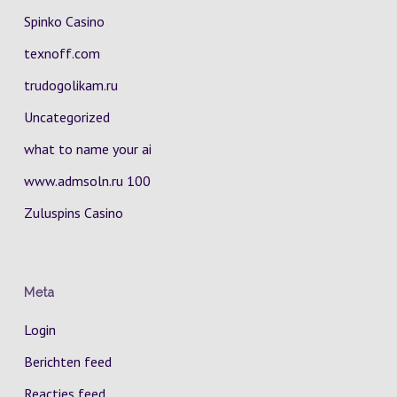
Spinko Casino
texnoff.com
trudogolikam.ru
Uncategorized
what to name your ai
www.admsoln.ru 100
Zuluspins Casino
Meta
Login
Berichten feed
Reacties feed