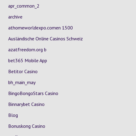
apr_common_2
archive
athomeworldexpo.comen 1500
Ausländische Online Casinos Schweiz
azatfreedom.org b
bet365 Mobile App
Betitor Casino
bh_main_may
BingoBongoStars Casino
Binnarybet Casino
Blog
Bonuskong Casino