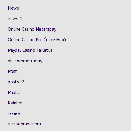
News
news_2
Online Casino Neterapay
Online Casino Pro České Hráče
Paypal Casino Talletus
pb_common_may
Post
posts12
Public
Rainbet
review
russia-brand.com