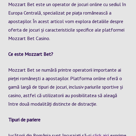
Mozzart Bet este un operator de jocuri online cu sediul în
Europa Centrală, specializat pe piața românească a
apostașilor. În acest articol vom explora detaliile despre
oferta de jocuri și caracteristicile specifice ale platformei
Mozzart Bet Casino.
Ce este Mozzart Bet?
Mozzart Bet se numără printre operatorii importante ai
pieței românești a apostașilor. Platforma online oferă o
gamă largă de tipuri de jocuri, inclusiv pariurile sportive și
casino, astfel că utilizatorii au posibilitatea să aleagă
între două modalități distincte de distracție.
Tipuri de pariere
Jucătorii din România sunt încurajați să-și
click aici
exprime