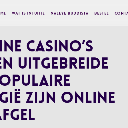
me
Wat is Intuitie
Naleye Buddista
BESTEL
Cont
ine casino’s
en uitgebreide
populaire
gië zijn online
afgel