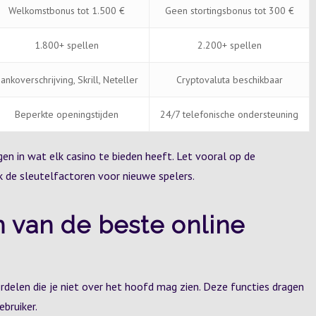
Welkomstbonus tot 1.500 €
Geen stortingsbonus tot 300 €
1.800+ spellen
2.200+ spellen
ankoverschrijving, Skrill, Neteller
Cryptovaluta beschikbaar
Beperkte openingstijden
24/7 telefonische ondersteuning
jgen in wat elk casino te bieden heeft. Let vooral op de
 de sleutelfactoren voor nieuwe spelers.
n van de beste online
oordelen die je niet over het hoofd mag zien. Deze functies dragen
ebruiker.