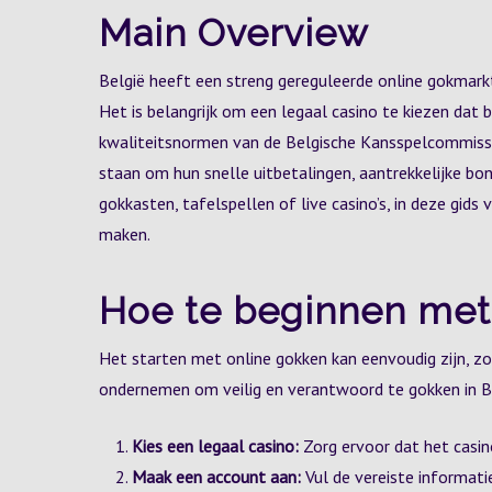
Main Overview
België heeft een streng gereguleerde online gokmarkt,
Het is belangrijk om een legaal casino te kiezen dat 
kwaliteitsnormen van de Belgische Kansspelcommissie. 
staan om hun snelle uitbetalingen, aantrekkelijke bon
gokkasten, tafelspellen of live casino’s, in deze gi
maken.
Hoe te beginnen met 
Het starten met online gokken kan eenvoudig zijn, zol
ondernemen om veilig en verantwoord te gokken in Bel
Kies een legaal casino:
Zorg ervoor dat het casi
Maak een account aan:
Vul de vereiste informati