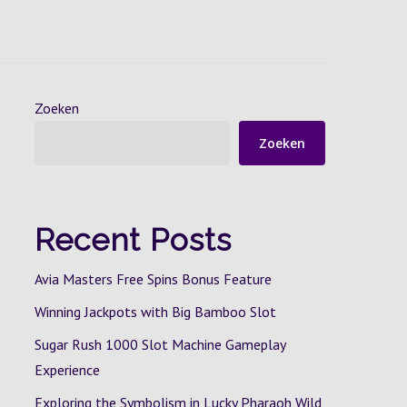
Zoeken
Zoeken
Recent Posts
Avia Masters Free Spins Bonus Feature
Winning Jackpots with Big Bamboo Slot
Sugar Rush 1000 Slot Machine Gameplay
Experience
Exploring the Symbolism in Lucky Pharaoh Wild