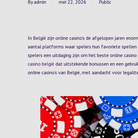
By
admin
mei 22, 2026
Public
In België zijn online casino’s de afgelopen jaren enor
aantal platforms waar spelers hun favoriete spellen 
spelers een uitdaging zijn om het beste online casin
casino belgië
dat uitstekende bonussen en een gebruiks
online casino’s van België, met aandacht voor legalitei