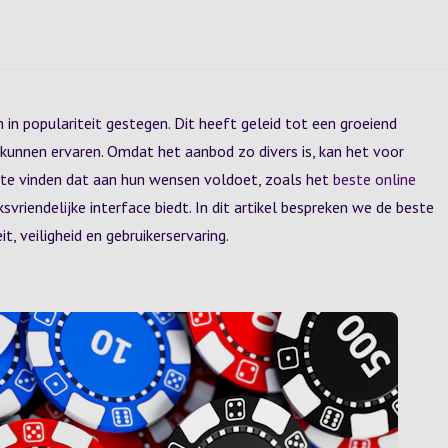
m in populariteit gestegen. Dit heeft geleid tot een groeiend
kunnen ervaren. Omdat het aanbod zo divers is, kan het voor
o te vinden dat aan hun wensen voldoet, zoals het
beste online
vriendelijke interface biedt. In dit artikel bespreken we de beste
t, veiligheid en gebruikerservaring.