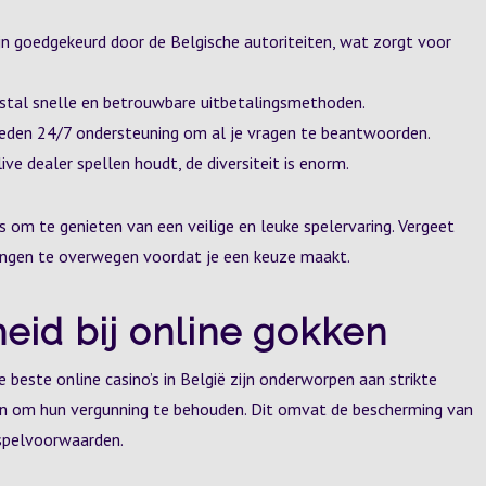
ijn goedgekeurd door de Belgische autoriteiten, wat zorgt voor
stal snelle en betrouwbare uitbetalingsmethoden.
ieden 24/7 ondersteuning om al je vragen te beantwoorden.
ve dealer spellen houdt, de diversiteit is enorm.
om te genieten van een veilige en leuke spelervaring. Vergeet
lingen te overwegen voordat je een keuze maakt.
eid bij online gokken
le beste online casino’s in België zijn onderworpen aan strikte
n om hun vergunning te behouden. Dit omvat de bescherming van
e spelvoorwaarden.