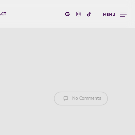
google-
instagram
tiktok
act
Menu
plus
No Comments