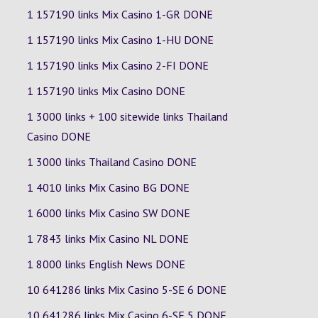
1 157190 links Mix Casino
1-GR
DONE
1 157190 links Mix Casino
1-HU
DONE
1 157190 links Mix Casino
2-FI
DONE
1 157190 links Mix Casino DONE
1 3000 links + 100 sitewide links Thailand
Casino DONE
1 3000 links Thailand Casino DONE
1 4010 links Mix Casino
BG
DONE
1 6000 links Mix Casino
SW
DONE
1 7843 links Mix Casino
NL
DONE
1 8000 links English News DONE
10 641286 links Mix Casino
5-SE
6
DONE
10 641286 links Mix Casino
6-SE
5
DONE