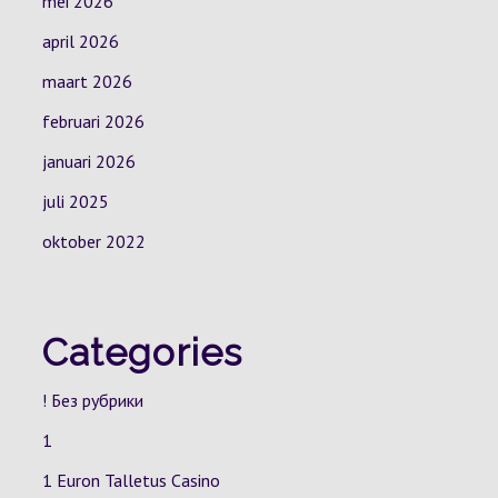
mei 2026
april 2026
maart 2026
februari 2026
januari 2026
juli 2025
oktober 2022
Categories
! Без рубрики
1
1 Euron Talletus Casino