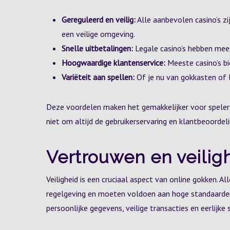
Gereguleerd en veilig:
Alle aanbevolen casino’s z
een veilige omgeving.
Snelle uitbetalingen:
Legale casino’s hebben mee
Hoogwaardige klantenservice:
Meeste casino’s b
Variëteit aan spellen:
Of je nu van gokkasten of li
Deze voordelen maken het gemakkelijker voor spelers 
niet om altijd de gebruikerservaring en klantbeoorde
Vertrouwen en veiligh
Veiligheid is een cruciaal aspect van online gokken. Al
regelgeving en moeten voldoen aan hoge standaarde
persoonlijke gegevens, veilige transacties en eerlijk