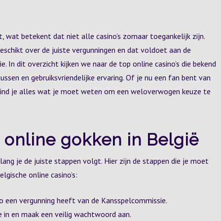
 wat betekent dat niet alle casino’s zomaar toegankelijk zijn.
beschikt over de juiste vergunningen en dat voldoet aan de
In dit overzicht kijken we naar de top online casino’s die bekend
ussen en gebruiksvriendelijke ervaring. Of je nu een fan bent van
ds vind je alles wat je moet weten om een weloverwogen keuze te
online gokken in België
ang je de juiste stappen volgt. Hier zijn de stappen die je moet
gische online casino’s:
no een vergunning heeft van de Kansspelcommissie.
e in en maak een veilig wachtwoord aan.