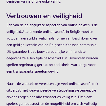
genieten van je online gokervaring.
Vertrouwen en veiligheid
Een van de belangrijkste aspecten van online gokken is de
veiligheid. Alle erkende online casino’s in België moeten
voldoen aan strikte veiligheidsnormen en beschikken over
een geldige licentie van de Belgische Kansspelcommissie.
Dit garandeert dat jouw persoonlijke en financiële
gegevens te allen tijde beschermd zijn. Bovendien worden
spellen regelmatig getest op eerlijkheid, wat zorgt voor
een transparante speelomgeving.
Naast de wettelijke vereisten zijn veel online casino’s ook
uitgerust met geavanceerde versleutelingssystemen, die
ervoor zorgen dat alle transacties veilig zijn. Dit biedt
spelers gemoedsrust en de mogelijkheid om zich volledig