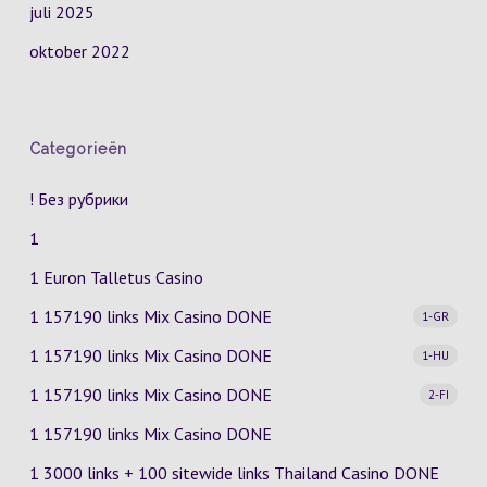
juli 2025
oktober 2022
Categorieën
! Без рубрики
1
1 Euron Talletus Casino
1 157190 links Mix Casino
DONE
1-GR
1 157190 links Mix Casino
DONE
1-HU
1 157190 links Mix Casino
DONE
2-FI
1 157190 links Mix Casino DONE
1 3000 links + 100 sitewide links Thailand Casino DONE