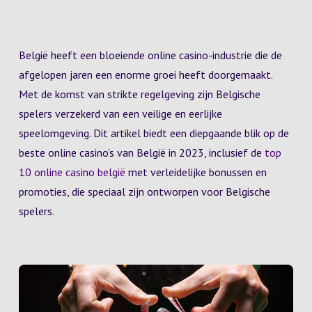
België heeft een bloeiende online casino-industrie die de
afgelopen jaren een enorme groei heeft doorgemaakt.
Met de komst van strikte regelgeving zijn Belgische
spelers verzekerd van een veilige en eerlijke
speelomgeving. Dit artikel biedt een diepgaande blik op de
beste online casino’s van België in 2023, inclusief de
top
10 online casino belgië
met verleidelijke bonussen en
promoties, die speciaal zijn ontworpen voor Belgische
spelers.