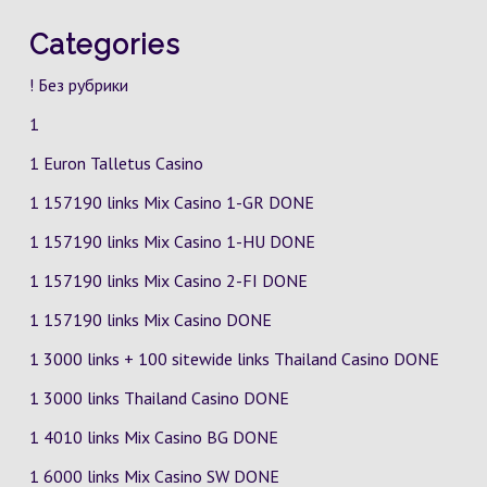
Categories
! Без рубрики
1
1 Euron Talletus Casino
1 157190 links Mix Casino
1-GR
DONE
1 157190 links Mix Casino
1-HU
DONE
1 157190 links Mix Casino
2-FI
DONE
1 157190 links Mix Casino DONE
1 3000 links + 100 sitewide links Thailand Casino DONE
1 3000 links Thailand Casino DONE
1 4010 links Mix Casino
BG
DONE
1 6000 links Mix Casino
SW
DONE