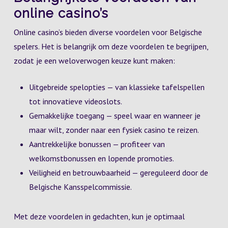
online casino’s
Online casino’s bieden diverse voordelen voor Belgische
spelers. Het is belangrijk om deze voordelen te begrijpen,
zodat je een weloverwogen keuze kunt maken:
Uitgebreide spelopties — van klassieke tafelspellen
tot innovatieve videoslots.
Gemakkelijke toegang — speel waar en wanneer je
maar wilt, zonder naar een fysiek casino te reizen.
Aantrekkelijke bonussen — profiteer van
welkomstbonussen en lopende promoties.
Veiligheid en betrouwbaarheid — gereguleerd door de
Belgische Kansspelcommissie.
Met deze voordelen in gedachten, kun je optimaal