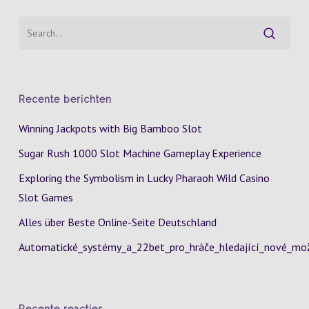
Recente berichten
Winning Jackpots with Big Bamboo Slot
Sugar Rush 1000 Slot Machine Gameplay Experience
Exploring the Symbolism in Lucky Pharaoh Wild Casino
Slot Games
Alles über Beste Online-Seite Deutschland
Automatické_systémy_a_22bet_pro_hráče_hledající_nové_mož