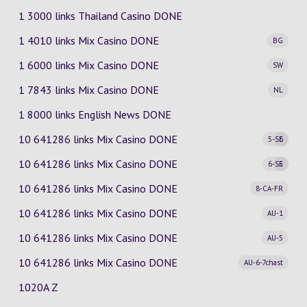
1 3000 links Thailand Casino DONE
1 4010 links Mix Casino
DONE
BG
1 6000 links Mix Casino
DONE
SW
1 7843 links Mix Casino
DONE
NL
1 8000 links English News DONE
10 641286 links Mix Casino
DONE
5-SE
6
10 641286 links Mix Casino
DONE
6-SE
5
10 641286 links Mix Casino
DONE
8-CA-FR
10 641286 links Mix Casino
DONE
AU-1
10 641286 links Mix Casino
DONE
AU-5
10 641286 links Mix Casino
DONE
AU-6-7chast
1020A Z