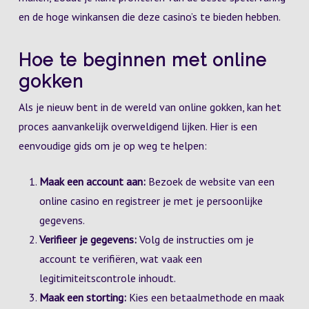
en de hoge winkansen die deze casino’s te bieden hebben.
Hoe te beginnen met online
gokken
Als je nieuw bent in de wereld van online gokken, kan het
proces aanvankelijk overweldigend lijken. Hier is een
eenvoudige gids om je op weg te helpen:
Maak een account aan:
Bezoek de website van een
online casino en registreer je met je persoonlijke
gegevens.
Verifieer je gegevens:
Volg de instructies om je
account te verifiëren, wat vaak een
legitimiteitscontrole inhoudt.
Maak een storting:
Kies een betaalmethode en maak