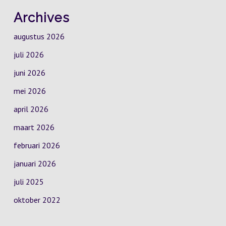
Archives
augustus 2026
juli 2026
juni 2026
mei 2026
april 2026
maart 2026
februari 2026
januari 2026
juli 2025
oktober 2022