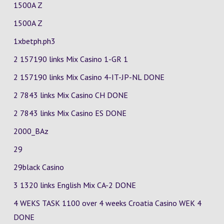
1500A Z
1500A Z
1xbetph.ph3
2 157190 links Mix Casino
1-GR
1
2 157190 links Mix Casino
4-IT-JP-NL
DONE
2 7843 links Mix Casino
CH
DONE
2 7843 links Mix Casino
ES
DONE
2000_BAz
29
29black Casino
3 1320 links English Mix
CA-2
DONE
4 WEKS TASK 1100 over 4 weeks Croatia Casino
WEK 4
DONE