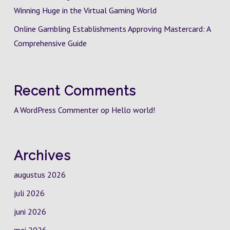
Winning Huge in the Virtual Gaming World
Online Gambling Establishments Approving Mastercard: A
Comprehensive Guide
Recent Comments
A WordPress Commenter
op
Hello world!
Archives
augustus 2026
juli 2026
juni 2026