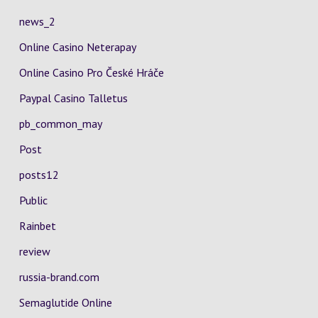
news_2
Online Casino Neterapay
Online Casino Pro České Hráče
Paypal Casino Talletus
pb_common_may
Post
posts12
Public
Rainbet
review
russia-brand.com
Semaglutide Online