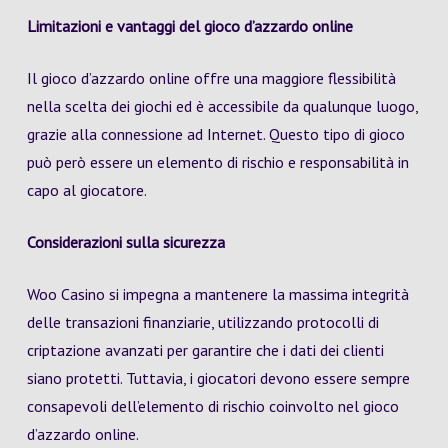
Limitazioni e vantaggi del gioco d’azzardo online
Il gioco d’azzardo online offre una maggiore flessibilità
nella scelta dei giochi ed è accessibile da qualunque luogo,
grazie alla connessione ad Internet. Questo tipo di gioco
può però essere un elemento di rischio e responsabilità in
capo al giocatore.
Considerazioni sulla sicurezza
Woo Casino si impegna a mantenere la massima integrità
delle transazioni finanziarie, utilizzando protocolli di
criptazione avanzati per garantire che i dati dei clienti
siano protetti. Tuttavia, i giocatori devono essere sempre
consapevoli dell’elemento di rischio coinvolto nel gioco
d’azzardo online.