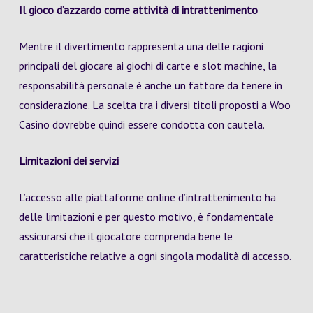
Il gioco d’azzardo come attività di intrattenimento
Mentre il divertimento rappresenta una delle ragioni
principali del giocare ai giochi di carte e slot machine, la
responsabilità personale è anche un fattore da tenere in
considerazione. La scelta tra i diversi titoli proposti a Woo
Casino dovrebbe quindi essere condotta con cautela.
Limitazioni dei servizi
L’accesso alle piattaforme online d’intrattenimento ha
delle limitazioni e per questo motivo, è fondamentale
assicurarsi che il giocatore comprenda bene le
caratteristiche relative a ogni singola modalità di accesso.