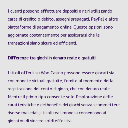
I clienti possono effettuare depositi e ritiri utilizzando
carte di credito o debito, assegni prepagati, PayPal e altre
piattaforme di pagamento online. Queste opzioni sono
aggiornate costantemente per assicurarsi che le
transazioni siano sicure ed efficienti.
Differenze tra giochi in denaro reale e gratuiti
I titoli offerti su Woo Casino possono essere giocati sia
con monete virtuali gratuite, fornite al momento della
registrazione del conto di gioco, che con denaro reale.
Mentre il primo tipo consente solo l’esplorazione delle
caratteristiche e dei benefici dei giochi senza scommettere
risorse materiali, i titoli real-moneta consentono ai
giocatori di vincere soldi effettivi.