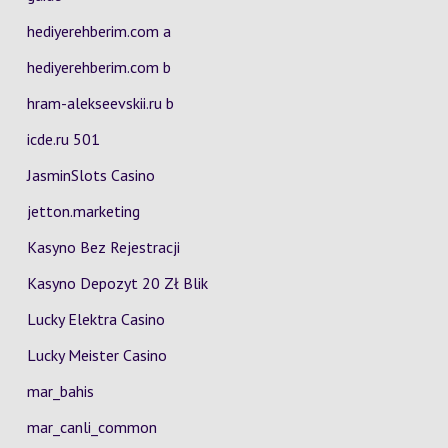
hediyerehberim.com a
hediyerehberim.com b
hram-alekseevskii.ru b
icde.ru 501
JasminSlots Casino
jetton.marketing
Kasyno Bez Rejestracji
Kasyno Depozyt 20 Zł Blik
Lucky Elektra Casino
Lucky Meister Casino
mar_bahis
mar_canli_common