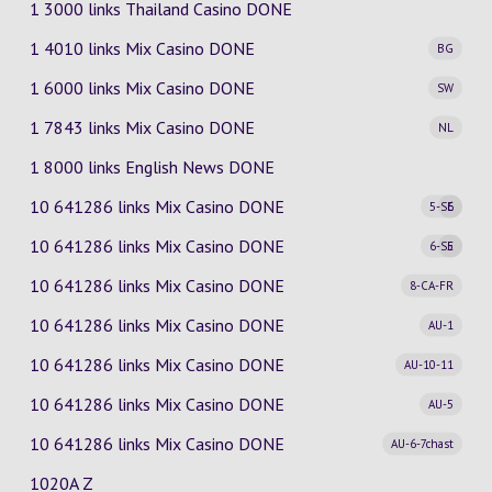
1 3000 links Thailand Casino DONE
1 4010 links Mix Casino
DONE
BG
1 6000 links Mix Casino
DONE
SW
1 7843 links Mix Casino
DONE
NL
1 8000 links English News DONE
10 641286 links Mix Casino
DONE
5-SE
6
10 641286 links Mix Casino
DONE
6-SE
5
10 641286 links Mix Casino
DONE
8-CA-FR
10 641286 links Mix Casino
DONE
AU-1
10 641286 links Mix Casino
DONE
AU-10-11
10 641286 links Mix Casino
DONE
AU-5
10 641286 links Mix Casino
DONE
AU-6-7chast
1020A Z