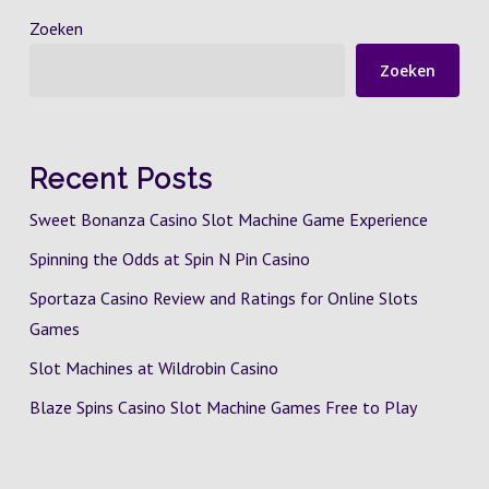
Zoeken
Zoeken
Recent Posts
Sweet Bonanza Casino Slot Machine Game Experience
Spinning the Odds at Spin N Pin Casino
Sportaza Casino Review and Ratings for Online Slots
Games
Slot Machines at Wildrobin Casino
Blaze Spins Casino Slot Machine Games Free to Play