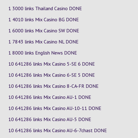
1 3000 links Thailand Casino DONE
1 4010 links Mix Casino
BG
DONE
1 6000 links Mix Casino
SW
DONE
1 7843 links Mix Casino
NL
DONE
1 8000 links English News DONE
10 641286 links Mix Casino
5-SE
6
DONE
10 641286 links Mix Casino
6-SE
5
DONE
10 641286 links Mix Casino
8-CA-FR
DONE
10 641286 links Mix Casino
AU-1
DONE
10 641286 links Mix Casino
AU-10-11
DONE
10 641286 links Mix Casino
AU-5
DONE
10 641286 links Mix Casino
AU-6-7chast
DONE