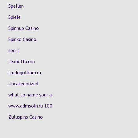
Spellen
Spiele
Spinhub Casino
Spinko Casino
sport
texnoff.com
trudogolikam.ru
Uncategorized
what to name your ai
www.admsoln.ru 100
Zuluspins Casino