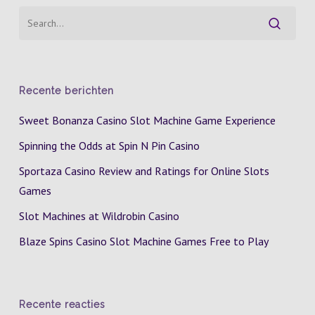
Recente berichten
Sweet Bonanza Casino Slot Machine Game Experience
Spinning the Odds at Spin N Pin Casino
Sportaza Casino Review and Ratings for Online Slots
Games
Slot Machines at Wildrobin Casino
Blaze Spins Casino Slot Machine Games Free to Play
Recente reacties