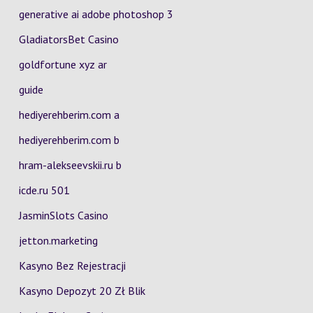
generative ai adobe photoshop 3
GladiatorsBet Casino
goldfortune xyz ar
guide
hediyerehberim.com a
hediyerehberim.com b
hram-alekseevskii.ru b
icde.ru 501
JasminSlots Casino
jetton.marketing
Kasyno Bez Rejestracji
Kasyno Depozyt 20 Zł Blik