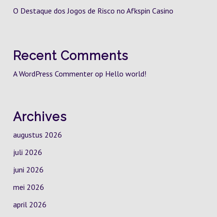
O Destaque dos Jogos de Risco no Afkspin Casino
Recent Comments
A WordPress Commenter
op
Hello world!
Archives
augustus 2026
juli 2026
juni 2026
mei 2026
april 2026