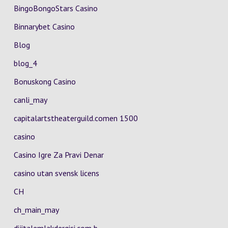
BingoBongoStars Casino
Binnarybet Casino
Blog
blog_4
Bonuskong Casino
canli_may
capitalartstheaterguild.comen 1500
casino
Casino Igre Za Pravi Denar
casino utan svensk licens
CH
ch_main_may