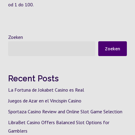
od 1 do 100.
Zoeken
Zoeken
Recent Posts
La Fortuna de Jokabet Casino es Real
Juegos de Azar en el Vincispin Casino
Sportaza Casino Review and Online Slot Game Selection
LibraBet Casino Offers Balanced Slot Options for
Gamblers