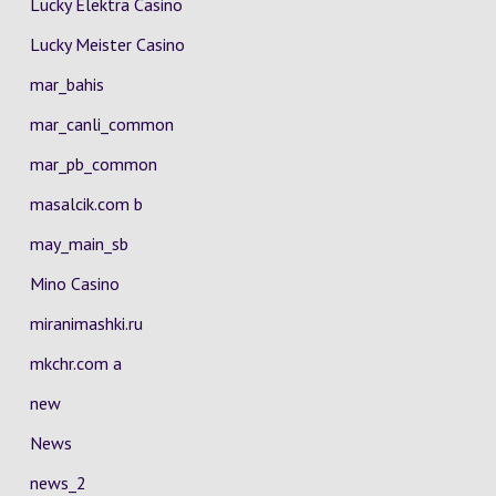
Lucky Elektra Casino
Lucky Meister Casino
mar_bahis
mar_canli_common
mar_pb_common
masalcik.com b
may_main_sb
Mino Casino
miranimashki.ru
mkchr.com a
new
News
news_2