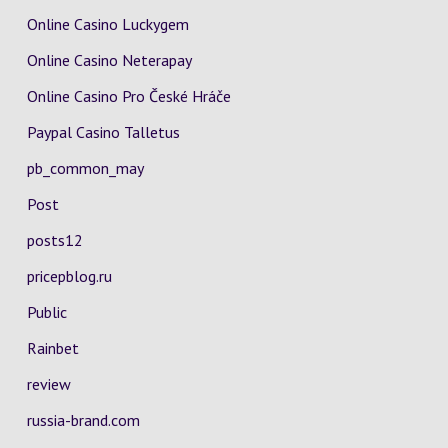
Online Casino Luckygem
Online Casino Neterapay
Online Casino Pro České Hráče
Paypal Casino Talletus
pb_common_may
Post
posts12
pricepblog.ru
Public
Rainbet
review
russia-brand.com