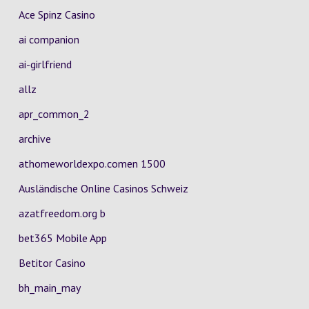
Ace Spinz Casino
ai companion
ai-girlfriend
allz
apr_common_2
archive
athomeworldexpo.comen 1500
Ausländische Online Casinos Schweiz
azatfreedom.org b
bet365 Mobile App
Betitor Casino
bh_main_may