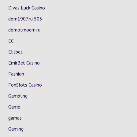
Divas Luck Casino
dom1907.ru 505
domotmoem.ru
EC
Elitbet
EmirBet Casino
Fashion
FoxSlots Casino
Gambling
Game
games
Gaming