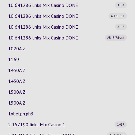
10 641286 links Mix Casino
DONE
AU-1
10 641286 links Mix Casino
DONE
AU-10-11
10 641286 links Mix Casino
DONE
AU-5
10 641286 links Mix Casino
DONE
AU-6-7chast
1020A Z
1169
1450A Z
1450A Z
1500A Z
1500A Z
1xbetph.ph3
2 157190 links Mix Casino
1
1-GR