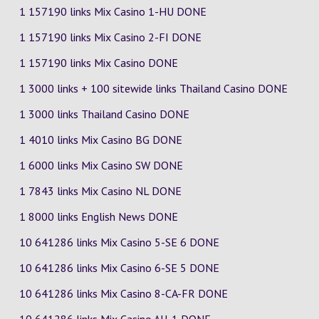
1 157190 links Mix Casino
1-HU
DONE
1 157190 links Mix Casino
2-FI
DONE
1 157190 links Mix Casino DONE
1 3000 links + 100 sitewide links Thailand Casino DONE
1 3000 links Thailand Casino DONE
1 4010 links Mix Casino
BG
DONE
1 6000 links Mix Casino
SW
DONE
1 7843 links Mix Casino
NL
DONE
1 8000 links English News DONE
10 641286 links Mix Casino
5-SE
6
DONE
10 641286 links Mix Casino
6-SE
5
DONE
10 641286 links Mix Casino
8-CA-FR
DONE