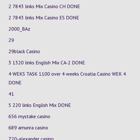
2 7843 links Mix Casino
CH
DONE
2 7843 links Mix Casino
ES
DONE
2000_BAz
29
29black Casino
3 1320 links English Mix
CA-2
DONE
4 WEKS TASK 1100 over 4 weeks Croatia Casino
WEK 4
DONE
41
5 220 links English Mix DONE
656 mystake casino
689 amunra casino
720-alexander casino