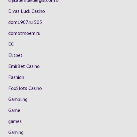
dijitalemlakdergisi.com b
Divas Luck Casino
dom1907.ru 505
domotmoem.ru
EC
Elitbet
EmirBet Casino
Fashion
FoxSlots Casino
Gambling
Game
games
Gaming