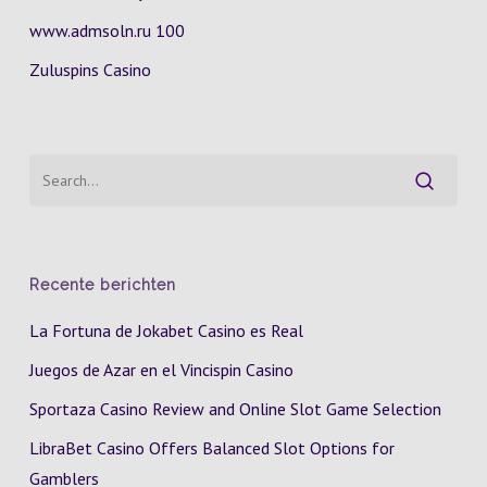
www.admsoln.ru 100
Zuluspins Casino
Recente berichten
La Fortuna de Jokabet Casino es Real
Juegos de Azar en el Vincispin Casino
Sportaza Casino Review and Online Slot Game Selection
LibraBet Casino Offers Balanced Slot Options for
Gamblers