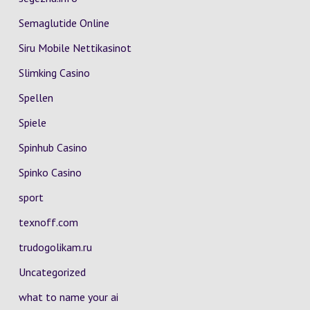
Semaglutide Online
Siru Mobile Nettikasinot
Slimking Casino
Spellen
Spiele
Spinhub Casino
Spinko Casino
sport
texnoff.com
trudogolikam.ru
Uncategorized
what to name your ai