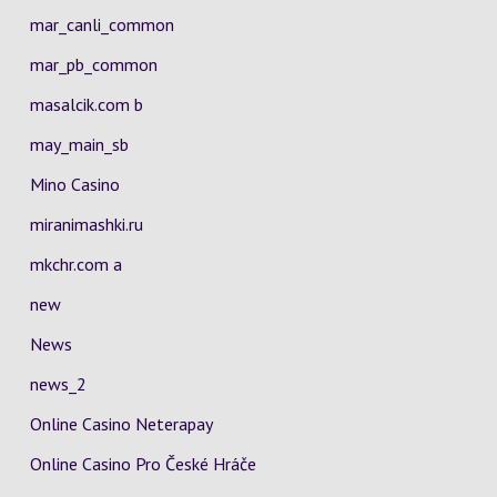
mar_canli_common
mar_pb_common
masalcik.com b
may_main_sb
Mino Casino
miranimashki.ru
mkchr.com a
new
News
news_2
Online Casino Neterapay
Online Casino Pro České Hráče