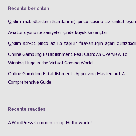
Recente berichten
Qədim_məbədlərdən_ilhamlanmış_pinco_casino_az_unikal_oyun
Aviator oyunu ile saniyeler içinde büyük kazançlar
Qədim_sərvət_pinco_az_ilə_tapılır_firavanlığın_açarı_əlinizdədi
Online Gambling Establishment Real Cash: An Overview to
Winning Huge in the Virtual Gaming World
Online Gambling Establishments Approving Mastercard: A
Comprehensive Guide
Recente reacties
A WordPress Commenter
op
Hello world!