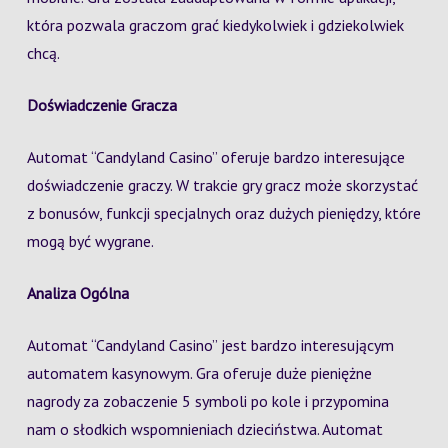
która pozwala graczom grać kiedykolwiek i gdziekolwiek
chcą.
Doświadczenie Gracza
Automat “Candyland Casino” oferuje bardzo interesujące
doświadczenie graczy. W trakcie gry gracz może skorzystać
z bonusów, funkcji specjalnych oraz dużych pieniędzy, które
mogą być wygrane.
Analiza Ogólna
Automat “Candyland Casino” jest bardzo interesującym
automatem kasynowym. Gra oferuje duże pieniężne
nagrody za zobaczenie 5 symboli po kole i przypomina
nam o słodkich wspomnieniach dzieciństwa. Automat