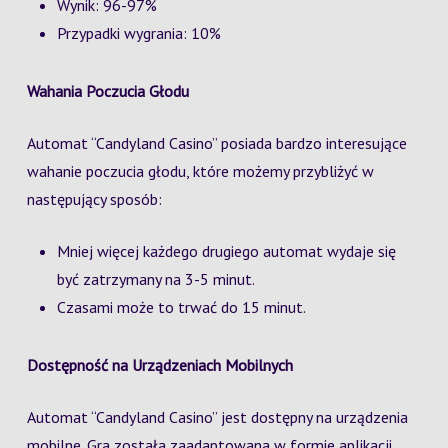
Wynik: 96-97%
Przypadki wygrania: 10%
Wahania Poczucia Głodu
Automat “Candyland Casino” posiada bardzo interesujące
wahanie poczucia głodu, które możemy przybliżyć w
następujący sposób:
Mniej więcej każdego drugiego automat wydaje się
być zatrzymany na 3-5 minut.
Czasami może to trwać do 15 minut.
Dostępność na Urządzeniach Mobilnych
Automat “Candyland Casino” jest dostępny na urządzenia
mobilne. Gra została zaadaptowana w formie aplikacji,