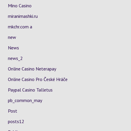
Mino Casino
miranimashki.ru
mkchr.com a
new
News
news_2
Online Casino Neterapay
Online Casino Pro České Hráče
Paypal Casino Talletus
pb_common_may
Post
posts12