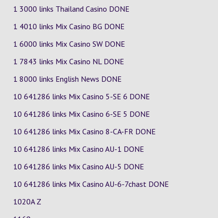
1 3000 links Thailand Casino DONE
1 4010 links Mix Casino
BG
DONE
1 6000 links Mix Casino
SW
DONE
1 7843 links Mix Casino
NL
DONE
1 8000 links English News DONE
10 641286 links Mix Casino
5-SE
6
DONE
10 641286 links Mix Casino
6-SE
5
DONE
10 641286 links Mix Casino
8-CA-FR
DONE
10 641286 links Mix Casino
AU-1
DONE
10 641286 links Mix Casino
AU-5
DONE
10 641286 links Mix Casino
AU-6-7chast
DONE
1020A Z