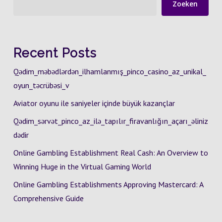
Zoeken
Recent Posts
Qədim_məbədlərdən_ilhamlanmış_pinco_casino_az_unikal_
oyun_təcrübəsi_v
Aviator oyunu ile saniyeler içinde büyük kazançlar
Qədim_sərvət_pinco_az_ilə_tapılır_firavanlığın_açarı_əliniz
dədir
Online Gambling Establishment Real Cash: An Overview to
Winning Huge in the Virtual Gaming World
Online Gambling Establishments Approving Mastercard: A
Comprehensive Guide