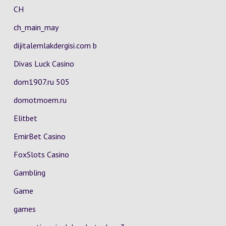
CH
ch_main_may
dijitalemlakdergisi.com b
Divas Luck Casino
dom1907.ru 505
domotmoem.ru
Elitbet
EmirBet Casino
FoxSlots Casino
Gambling
Game
games