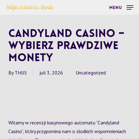
Skip
Menu
to
main
Candyland Casino –
content
Wybierz Prawdziwe
Monety
By
THIJS
juli 3, 2026
Uncategorized
Witamy w recenzji kasynowego automatu “Candyland
Casino”, który przypomina nam o słodkich wspomnieniach