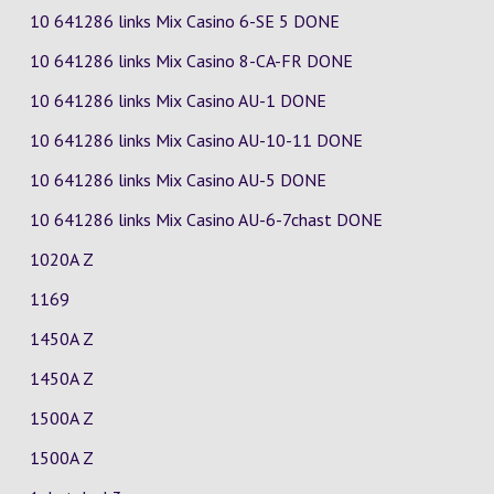
10 641286 links Mix Casino
6-SE
5
DONE
10 641286 links Mix Casino
8-CA-FR
DONE
10 641286 links Mix Casino
AU-1
DONE
10 641286 links Mix Casino
AU-10-11
DONE
10 641286 links Mix Casino
AU-5
DONE
10 641286 links Mix Casino
AU-6-7chast
DONE
1020A Z
1169
1450A Z
1450A Z
1500A Z
1500A Z