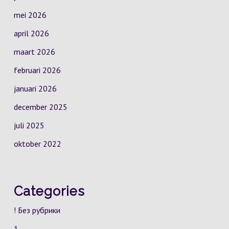
mei 2026
april 2026
maart 2026
februari 2026
januari 2026
december 2025
juli 2025
oktober 2022
Categories
! Без рубрики
1