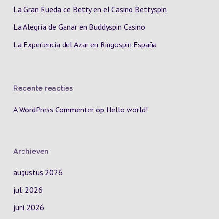
La Gran Rueda de Betty en el Casino Bettyspin
La Alegría de Ganar en Buddyspin Casino
La Experiencia del Azar en Ringospin España
Recente reacties
A WordPress Commenter
op
Hello world!
Archieven
augustus 2026
juli 2026
juni 2026