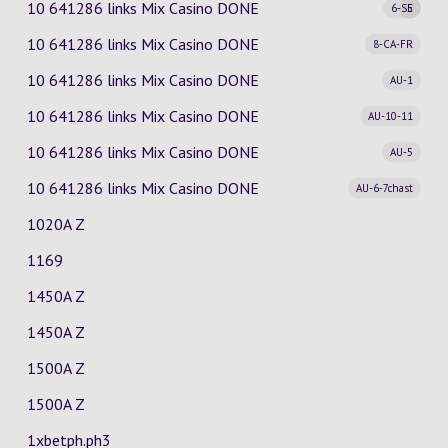
10 641286 links Mix Casino
DONE
6-SE
5
10 641286 links Mix Casino
DONE
8-CA-FR
10 641286 links Mix Casino
DONE
AU-1
10 641286 links Mix Casino
DONE
AU-10-11
10 641286 links Mix Casino
DONE
AU-5
10 641286 links Mix Casino
DONE
AU-6-7chast
1020A Z
1169
1450A Z
1450A Z
1500A Z
1500A Z
1xbetph.ph3