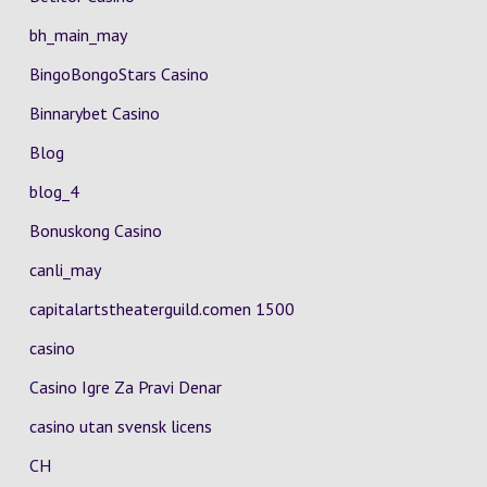
bh_main_may
BingoBongoStars Casino
Binnarybet Casino
Blog
blog_4
Bonuskong Casino
canli_may
capitalartstheaterguild.comen 1500
casino
Casino Igre Za Pravi Denar
casino utan svensk licens
CH