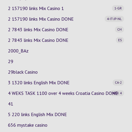
2 157190 links Mix Casino
1
1-GR
2 157190 links Mix Casino
DONE
4-IT-JP-NL
2 7843 links Mix Casino
DONE
CH
2 7843 links Mix Casino
DONE
ES
2000_BAz
29
29black Casino
3 1320 links English Mix
DONE
CA-2
4 WEKS TASK 1100 over 4 weeks Croatia Casino
DONE
WEK 4
41
5 220 links English Mix DONE
656 mystake casino