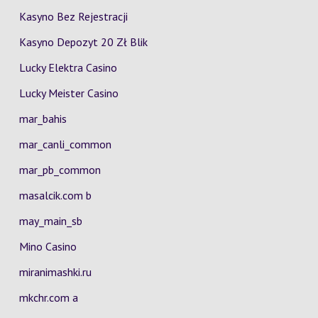
Kasyno Bez Rejestracji
Kasyno Depozyt 20 Zł Blik
Lucky Elektra Casino
Lucky Meister Casino
mar_bahis
mar_canli_common
mar_pb_common
masalcik.com b
may_main_sb
Mino Casino
miranimashki.ru
mkchr.com a