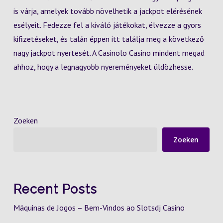
is várja, amelyek tovább növelhetik a jackpot elérésének
esélyeit. Fedezze fel a kiváló játékokat, élvezze a gyors
kifizetéseket, és talán éppen itt találja meg a következő
nagy jackpot nyertesét. A Casinolo Casino mindent megad
ahhoz, hogy a legnagyobb nyereményeket üldözhesse.
Zoeken
Zoeken
Recent Posts
Máquinas de Jogos – Bem-Vindos ao Slotsdj Casino