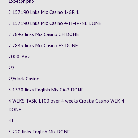
1xbetph.ph3
2 157190 links Mix Casino
1-GR
1
2 157190 links Mix Casino
4-IT-JP-NL
DONE
2 7843 links Mix Casino
CH
DONE
2 7843 links Mix Casino
ES
DONE
2000_BAz
29
29black Casino
3 1320 links English Mix
CA-2
DONE
4 WEKS TASK 1100 over 4 weeks Croatia Casino
WEK 4
DONE
41
5 220 links English Mix DONE