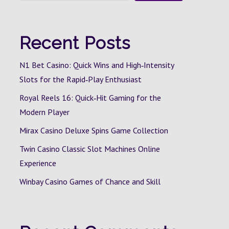
Recent Posts
N1 Bet Casino: Quick Wins and High‑Intensity
Slots for the Rapid‑Play Enthusiast
Royal Reels 16: Quick‑Hit Gaming for the
Modern Player
Mirax Casino Deluxe Spins Game Collection
Twin Casino Classic Slot Machines Online
Experience
Winbay Casino Games of Chance and Skill