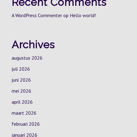
Recent Comments
A WordPress Commenter
op
Hello world!
Archives
augustus 2026
juli 2026
juni 2026
mei 2026
april 2026
maart 2026
februari 2026
januari 2026