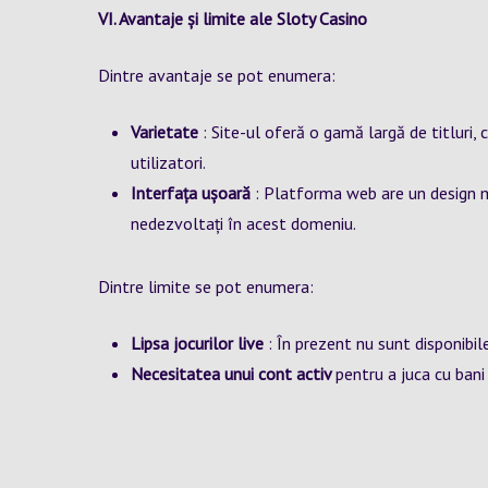
VI. Avantaje și limite ale Sloty Casino
Dintre avantaje se pot enumera:
Varietate
: Site-ul oferă o gamă largă de titluri, 
utilizatori.
Interfața ușoară
: Platforma web are un design mo
nedezvoltați în acest domeniu.
Dintre limite se pot enumera:
Lipsa jocurilor live
: În prezent nu sunt disponibile
Necesitatea unui cont activ
pentru a juca cu bani 