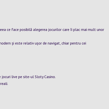
ceea ce face posibilă alegerea jocurilor care îi plac mai mult unor
dern și este relativ ușor de navigat, chiar pentru cei
 jocuri live pe site-ul Sloty Casino.
reali.