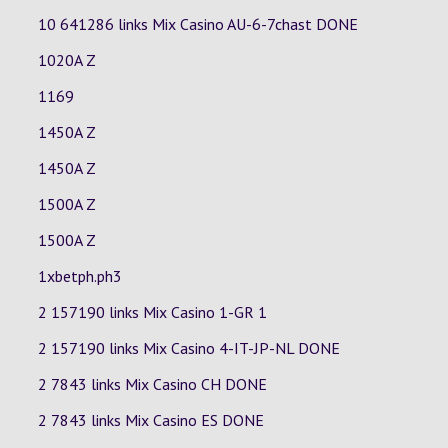
10 641286 links Mix Casino
AU-6-7chast
DONE
1020A Z
1169
1450A Z
1450A Z
1500A Z
1500A Z
1xbetph.ph3
2 157190 links Mix Casino
1-GR
1
2 157190 links Mix Casino
4-IT-JP-NL
DONE
2 7843 links Mix Casino
CH
DONE
2 7843 links Mix Casino
ES
DONE