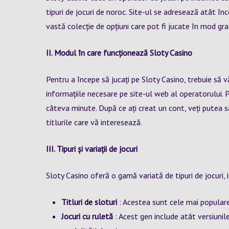
tipuri de jocuri de noroc. Site-ul se adresează atât înce
vastă colecție de opțiuni care pot fi jucate în mod grat
II. Modul în care funcționează Sloty Casino
Pentru a începe să jucați pe Sloty Casino, trebuie să v
informațiile necesare pe site-ul web al operatorului. P
câteva minute. După ce ați creat un cont, veți putea să
titlurile care vă interesează.
III. Tipuri și variații de jocuri
Sloty Casino oferă o gamă variată de tipuri de jocuri, i
Titluri de sloturi
: Acestea sunt cele mai populare 
Jocuri cu ruletă
: Acest gen include atât versiunile