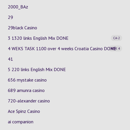
2000_BAz
29
29black Casino
3 1320 links English Mix
DONE
CA-2
4 WEKS TASK 1100 over 4 weeks Croatia Casino
DONE
WEK 4
41
5 220 links English Mix DONE
656 mystake casino
689 amunra casino
720-alexander casino
Ace Spinz Casino
ai companion