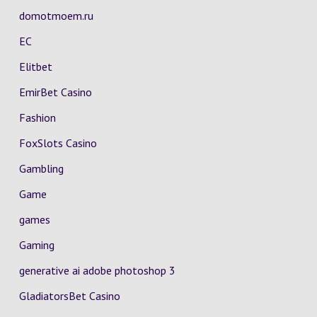
domotmoem.ru
EC
Elitbet
EmirBet Casino
Fashion
FoxSlots Casino
Gambling
Game
games
Gaming
generative ai adobe photoshop 3
GladiatorsBet Casino