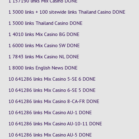
1 157190 links Mix Casino DONE
1 3000 links + 100 sitewide links Thailand Casino DONE
1 3000 links Thailand Casino DONE
1 4010 links Mix Casino
BG
DONE
1 6000 links Mix Casino
SW
DONE
1 7843 links Mix Casino
NL
DONE
1 8000 links English News DONE
10 641286 links Mix Casino
5-SE
6
DONE
10 641286 links Mix Casino
6-SE
5
DONE
10 641286 links Mix Casino
8-CA-FR
DONE
10 641286 links Mix Casino
AU-1
DONE
10 641286 links Mix Casino
AU-10-11
DONE
10 641286 links Mix Casino
AU-5
DONE