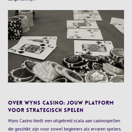
Over Wyns Casino: Jouw Platform
voor Strategisch Spelen
Wyns Casino biedt een uitgebreid scala aan casinospellen
die geschikt zijn voor zowel beginners als ervaren spelers.