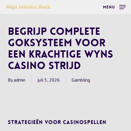
Skip
Menu
to
main
Begrijp complete
content
goksysteem voor
een krachtige Wyns
Casino strijd
By
admin
juli 5, 2026
Gambling
Strategieën voor Casinospellen