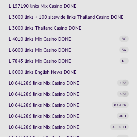
1 157190 links Mix Casino DONE
1 3000 links + 100 sitewide links Thailand Casino DONE
1 3000 links Thailand Casino DONE
1 4010 links Mix Casino
DONE
BG
1 6000 links Mix Casino
DONE
SW
1 7843 links Mix Casino
DONE
NL
1 8000 links English News DONE
10 641286 links Mix Casino
DONE
5-SE
6
10 641286 links Mix Casino
DONE
6-SE
5
10 641286 links Mix Casino
DONE
8-CA-FR
10 641286 links Mix Casino
DONE
AU-1
10 641286 links Mix Casino
DONE
AU-10-11