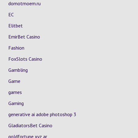
domotmoem.ru
EC
Elitbet
EmirBet Casino
Fashion
FoxSlots Casino
Gambling
Game
games
Gaming
generative ai adobe photoshop 3
GladiatorsBet Casino
goldfortune xyz ar