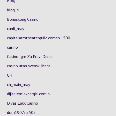
Blog
blog_4
Bonuskong Casino
canli_may
capitalartstheaterguild.comen 1500
casino
Casino Igre Za Pravi Denar
casino utan svensk licens
CH
ch_main_may
dijitalemlakdergisi.com b
Divas Luck Casino
dom1907.ru 505