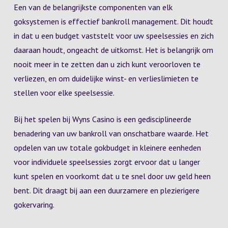
Een van de belangrijkste componenten van elk
goksystemen is effectief bankroll management. Dit houdt
in dat u een budget vaststelt voor uw speelsessies en zich
daaraan houdt, ongeacht de uitkomst. Het is belangrijk om
nooit meer in te zetten dan u zich kunt veroorloven te
verliezen, en om duidelijke winst- en verlieslimieten te
stellen voor elke speelsessie.
Bij het spelen bij Wyns Casino is een gedisciplineerde
benadering van uw bankroll van onschatbare waarde. Het
opdelen van uw totale gokbudget in kleinere eenheden
voor individuele speelsessies zorgt ervoor dat u langer
kunt spelen en voorkomt dat u te snel door uw geld heen
bent. Dit draagt bij aan een duurzamere en plezierigere
gokervaring.