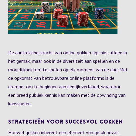
De aantrekkingskracht van online gokken ligt niet alleen in
het gemak, maar ook in de diversiteit aan spellen en de
mogelijkheid om te spelen op elk moment van de dag. Met
de opkomst van betrouwbare online platforms is de
drempel om te beginnen aanzienlijk verlaagd, waardoor
een breed publiek kennis kan maken met de opwinding van
kansspelen.
Strategieën voor Succesvol Gokken
Hoewel gokken inherent een element van geluk bevat,