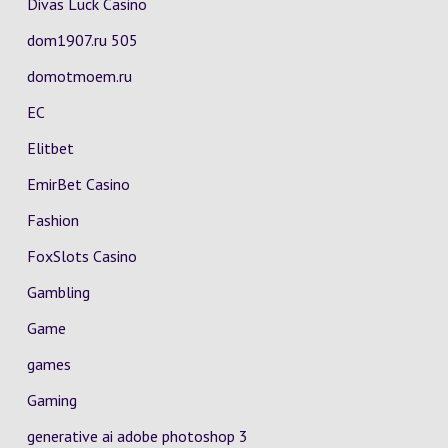
Divas Luck Casino
dom1907.ru 505
domotmoem.ru
EC
Elitbet
EmirBet Casino
Fashion
FoxSlots Casino
Gambling
Game
games
Gaming
generative ai adobe photoshop 3