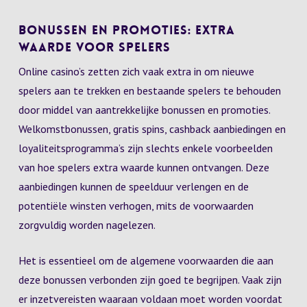
Bonussen en Promoties: Extra
Waarde voor Spelers
Online casino’s zetten zich vaak extra in om nieuwe
spelers aan te trekken en bestaande spelers te behouden
door middel van aantrekkelijke bonussen en promoties.
Welkomstbonussen, gratis spins, cashback aanbiedingen en
loyaliteitsprogramma’s zijn slechts enkele voorbeelden
van hoe spelers extra waarde kunnen ontvangen. Deze
aanbiedingen kunnen de speelduur verlengen en de
potentiële winsten verhogen, mits de voorwaarden
zorgvuldig worden nagelezen.
Het is essentieel om de algemene voorwaarden die aan
deze bonussen verbonden zijn goed te begrijpen. Vaak zijn
er inzetvereisten waaraan voldaan moet worden voordat