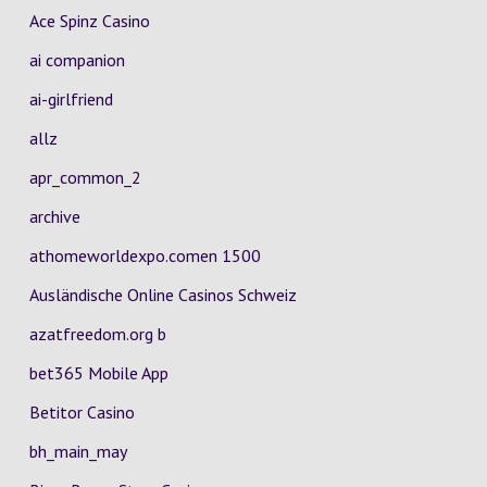
Ace Spinz Casino
ai companion
ai-girlfriend
allz
apr_common_2
archive
athomeworldexpo.comen 1500
Ausländische Online Casinos Schweiz
azatfreedom.org b
bet365 Mobile App
Betitor Casino
bh_main_may