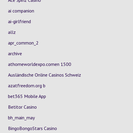
ai companion
ai-girlfriend
allz
apr_common_2
archive
athomeworldexpo.comen 1500
Ausländische Online Casinos Schweiz
azatfreedom.org b
bet365 Mobile App
Betitor Casino
bh_main_may
BingoBongoStars Casino