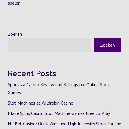
spelen.
Zoeken
Zoeken
Recent Posts
Sportaza Casino Review and Ratings for Online Slots
Games
Slot Machines at Wildrobin Casino
Blaze Spins Casino Slot Machine Games Free to Play
N1 Bet Casino: Quick Wins and High‑Intensity Slots for the