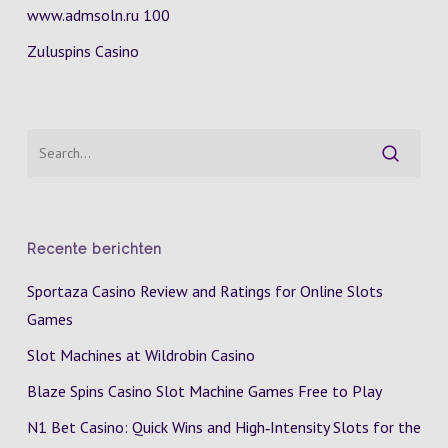
www.admsoln.ru 100
Zuluspins Casino
Recente berichten
Sportaza Casino Review and Ratings for Online Slots
Games
Slot Machines at Wildrobin Casino
Blaze Spins Casino Slot Machine Games Free to Play
N1 Bet Casino: Quick Wins and High‑Intensity Slots for the