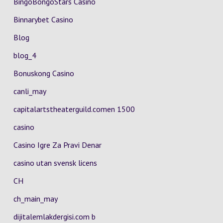
BingoBongoStars Casino
Binnarybet Casino
Blog
blog_4
Bonuskong Casino
canli_may
capitalartstheaterguild.comen 1500
casino
Casino Igre Za Pravi Denar
casino utan svensk licens
CH
ch_main_may
dijitalemlakdergisi.com b