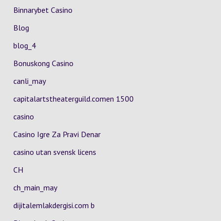
Binnarybet Casino
Blog
blog_4
Bonuskong Casino
canli_may
capitalartstheaterguild.comen 1500
casino
Casino Igre Za Pravi Denar
casino utan svensk licens
CH
ch_main_may
dijitalemlakdergisi.com b