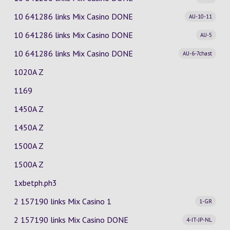
10 641286 links Mix Casino
DONE
AU-10-11
10 641286 links Mix Casino
DONE
AU-5
10 641286 links Mix Casino
DONE
AU-6-7chast
1020A Z
1169
1450A Z
1450A Z
1500A Z
1500A Z
1xbetph.ph3
2 157190 links Mix Casino
1
1-GR
2 157190 links Mix Casino
DONE
4-IT-JP-NL