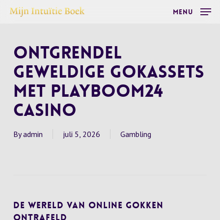
Skip
Menu
to
main
Ontgrendel
content
geweldige gokassets
met Playboom24
Casino
By
admin
juli 5, 2026
Gambling
De Wereld van Online Gokken
Ontrafeld