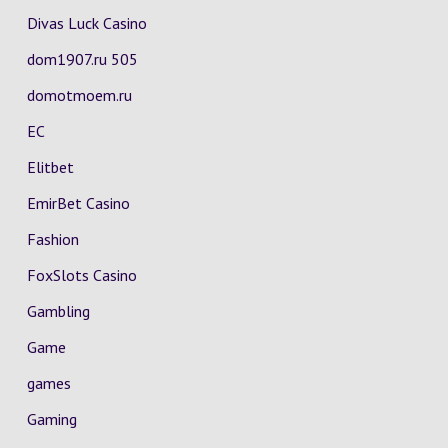
Divas Luck Casino
dom1907.ru 505
domotmoem.ru
EC
Elitbet
EmirBet Casino
Fashion
FoxSlots Casino
Gambling
Game
games
Gaming