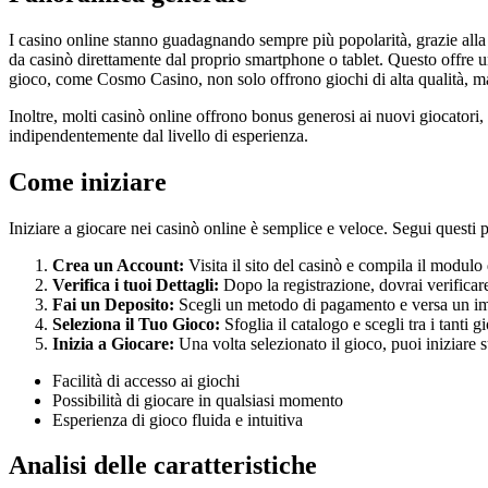
I casino online stanno guadagnando sempre più popolarità, grazie alla 
da casinò direttamente dal proprio smartphone o tablet. Questo offre 
gioco, come Cosmo Casino, non solo offrono giochi di alta qualità, ma
Inoltre, molti casinò online offrono bonus generosi ai nuovi giocatori, 
indipendentemente dal livello di esperienza.
Come iniziare
Iniziare a giocare nei casinò online è semplice e veloce. Segui questi p
Crea un Account:
Visita il sito del casinò e compila il modulo 
Verifica i tuoi Dettagli:
Dopo la registrazione, dovrai verificare
Fai un Deposito:
Scegli un metodo di pagamento e versa un im
Seleziona il Tuo Gioco:
Sfoglia il catalogo e scegli tra i tanti g
Inizia a Giocare:
Una volta selezionato il gioco, puoi iniziare su
Facilità di accesso ai giochi
Possibilità di giocare in qualsiasi momento
Esperienza di gioco fluida e intuitiva
Analisi delle caratteristiche