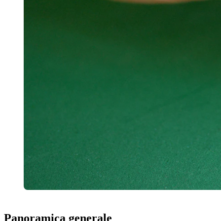
Panoramica generale