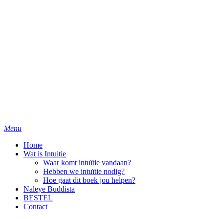
Menu
Home
Wat is Intuitie
Waar komt intuïtie vandaan?
Hebben we intuïtie nodig?
Hoe gaat dit boek jou helpen?
Naleye Buddista
BESTEL
Contact