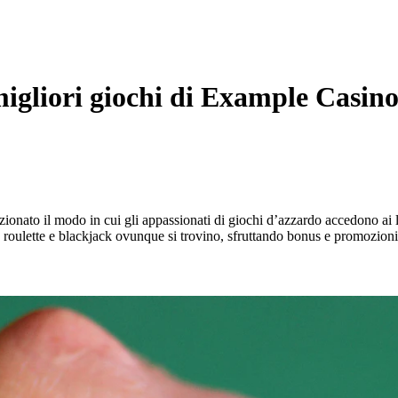
igliori giochi di Example Casino 
zionato il modo in cui gli appassionati di giochi d’azzardo accedono ai l
e roulette e blackjack ovunque si trovino, sfruttando bonus e promozioni 