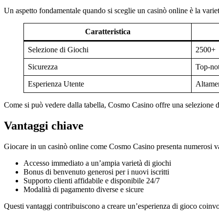
Un aspetto fondamentale quando si sceglie un casinò online è la variet
Caratteristica
Selezione di Giochi
2500+
Sicurezza
Top-no
Esperienza Utente
Altamen
Come si può vedere dalla tabella, Cosmo Casino offre una selezione di g
Vantaggi chiave
Giocare in un casinò online come Cosmo Casino presenta numerosi vanta
Accesso immediato a un’ampia varietà di giochi
Bonus di benvenuto generosi per i nuovi iscritti
Supporto clienti affidabile e disponibile 24/7
Modalità di pagamento diverse e sicure
Questi vantaggi contribuiscono a creare un’esperienza di gioco coinvolge