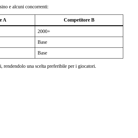
sino e alcuni concorrenti:
e A
Competitore B
2000+
Base
Base
 rendendolo una scelta preferibile per i giocatori.