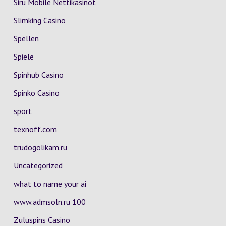
Siru Mobile Nettikasinot
Slimking Casino
Spellen
Spiele
Spinhub Casino
Spinko Casino
sport
texnoff.com
trudogolikam.ru
Uncategorized
what to name your ai
www.admsoln.ru 100
Zuluspins Casino