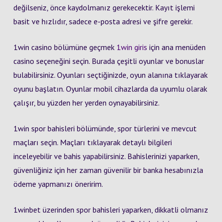
değilseniz, önce kaydolmanız gerekecektir. Kayıt işlemi
basit ve hızlıdır, sadece e-posta adresi ve şifre gerekir.
1win casino bölümüne geçmek
1win giris
için ana menüden
casino seçeneğini seçin. Burada çeşitli oyunlar ve bonuslar
bulabilirsiniz. Oyunları seçtiğinizde, oyun alanına tıklayarak
oyunu başlatın. Oyunlar mobil cihazlarda da uyumlu olarak
çalışır, bu yüzden her yerden oynayabilirsiniz.
1win spor bahisleri bölümünde, spor türlerini ve mevcut
maçları seçin. Maçları tıklayarak detaylı bilgileri
inceleyebilir ve bahis yapabilirsiniz. Bahislerinizi yaparken,
güvenliğiniz için her zaman güvenilir bir banka hesabınızla
ödeme yapmanızı öneririm.
1winbet üzerinden spor bahisleri yaparken, dikkatli olmanız