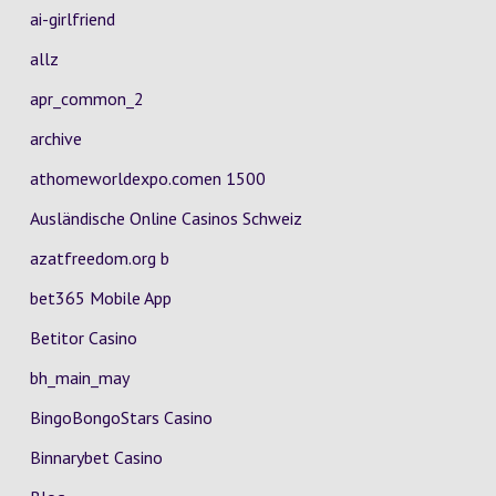
ai-girlfriend
allz
apr_common_2
archive
athomeworldexpo.comen 1500
Ausländische Online Casinos Schweiz
azatfreedom.org b
bet365 Mobile App
Betitor Casino
bh_main_may
BingoBongoStars Casino
Binnarybet Casino