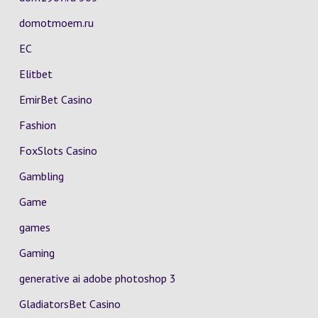
domotmoem.ru
EC
Elitbet
EmirBet Casino
Fashion
FoxSlots Casino
Gambling
Game
games
Gaming
generative ai adobe photoshop 3
GladiatorsBet Casino