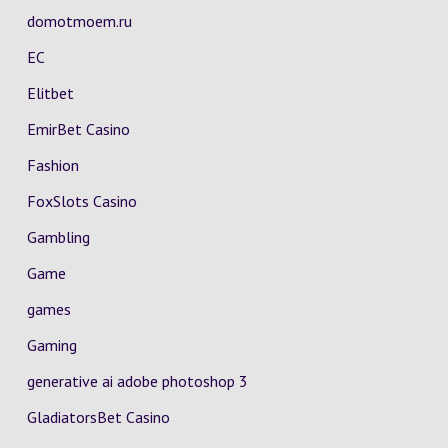
domotmoem.ru
EC
Elitbet
EmirBet Casino
Fashion
FoxSlots Casino
Gambling
Game
games
Gaming
generative ai adobe photoshop 3
GladiatorsBet Casino