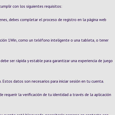
cumplir con los siguientes requisitos:
tienes, debes completar el proceso de registro en la página web
ación 1Win, como un teléfono inteligente o una tableta, o tener
 debe ser rápida y estable para garantizar una experiencia de juego
 Estos datos son necesarios para iniciar sesión en tu cuenta.
e requerir la verificación de tu identidad a través de la aplicación