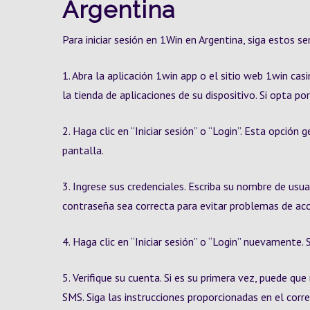
Argentina
Para iniciar sesión en 1Win en Argentina, siga estos se
1. Abra la aplicación 1win app o el sitio web 1win casi
la tienda de aplicaciones de su dispositivo. Si opta por
2. Haga clic en “Iniciar sesión” o “Login”. Esta opció
pantalla.
3. Ingrese sus credenciales. Escriba su nombre de usua
contraseña sea correcta para evitar problemas de ac
4. Haga clic en “Iniciar sesión” o “Login” nuevamente. 
5. Verifique su cuenta. Si es su primera vez, puede que
SMS. Siga las instrucciones proporcionadas en el corr