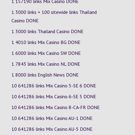
1 157190 links Mix Casino DONE
1 3000 links + 100 sitewide links Thailand
Casino DONE
1 3000 links Thailand Casino DONE
1 4010 links Mix Casino
BG
DONE
1 6000 links Mix Casino
SW
DONE
1 7843 links Mix Casino
NL
DONE
1 8000 links English News DONE
10 641286 links Mix Casino
5-SE
6
DONE
10 641286 links Mix Casino
6-SE
5
DONE
10 641286 links Mix Casino
8-CA-FR
DONE
10 641286 links Mix Casino
AU-1
DONE
10 641286 links Mix Casino
AU-5
DONE