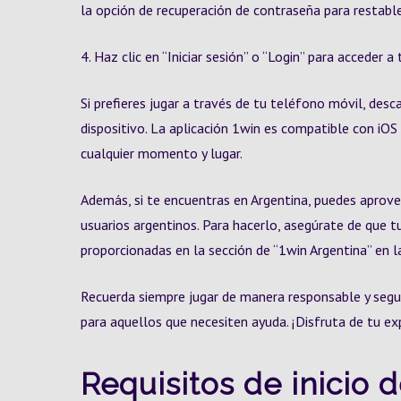
la opción de recuperación de contraseña para restable
4. Haz clic en “Iniciar sesión” o “Login” para acceder a
Si prefieres jugar a través de tu teléfono móvil, desc
dispositivo. La aplicación 1win es compatible con iOS 
cualquier momento y lugar.
Además, si te encuentras en Argentina, puedes aprove
usuarios argentinos. Para hacerlo, asegúrate de que tu
proporcionadas en la sección de “1win Argentina” en l
Recuerda siempre jugar de manera responsable y segur
para aquellos que necesiten ayuda. ¡Disfruta de tu ex
Requisitos de inicio 