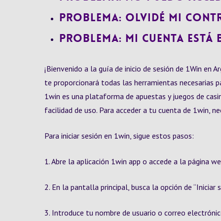
Problema: Olvidé mi cont
Problema: Mi cuenta está
¡Bienvenido a la guía de inicio de sesión de 1Win en A
te proporcionará todas las herramientas necesarias 
1win es una plataforma de apuestas y juegos de casin
facilidad de uso. Para acceder a tu cuenta de 1win, ne
Para iniciar sesión en 1win, sigue estos pasos:
1. Abre la aplicación 1win app o accede a la página w
2. En la pantalla principal, busca la opción de “Iniciar 
3. Introduce tu nombre de usuario o correo electrónic