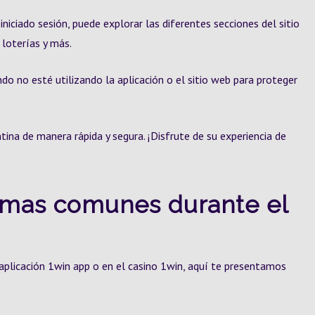
iniciado sesión, puede explorar las diferentes secciones del sitio
 loterías y más.
do no esté utilizando la aplicación o el sitio web para proteger
tina de manera rápida y segura. ¡Disfrute de su experiencia de
emas comunes durante el
a aplicación 1win app o en el casino 1win, aquí te presentamos