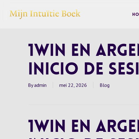
Skip
to
Ho
main
content
1Win en Arge
inicio de ses
By
admin
mei 22, 2026
Blog
1Win en Arge