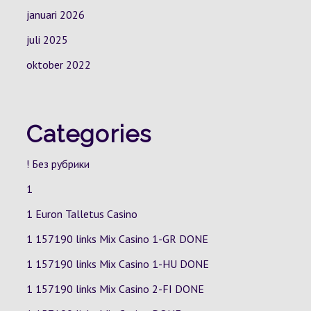
januari 2026
juli 2025
oktober 2022
Categories
! Без рубрики
1
1 Euron Talletus Casino
1 157190 links Mix Casino
1-GR
DONE
1 157190 links Mix Casino
1-HU
DONE
1 157190 links Mix Casino
2-FI
DONE