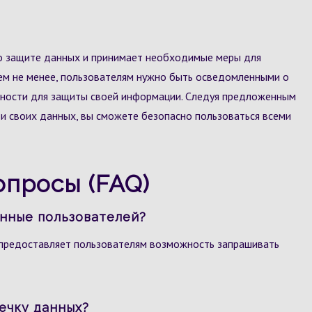
о защите данных и принимает необходимые меры для
Тем не менее, пользователям нужно быть осведомленными о
ности для защиты своей информации. Следуя предложенным
и своих данных, вы сможете безопасно пользоваться всеми
опросы (FAQ)
анные пользователей?
 предоставляет пользователям возможность запрашивать
течку данных?