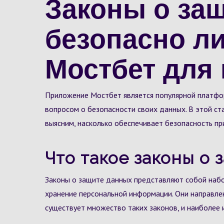
Законы о за
безопасно л
Мостбет для
Приложение Мостбет является популярной платфор
вопросом о безопасности своих данных. В этой с
выясним, насколько обеспечивает безопасность п
Что такое законы о 
Законы о защите данных представляют собой набор
хранение персональной информации. Они направлен
существует множество таких законов, и наиболее 