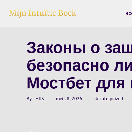
Skip
to
Ho
main
content
Законы о за
безопасно л
Мостбет для
By
THIJS
mei 28, 2026
Uncategorized