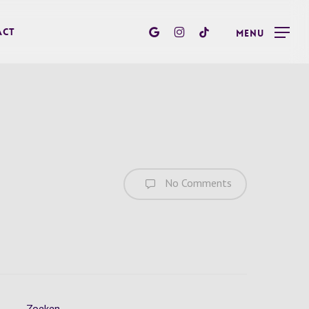
google-
instagram
tiktok
act
Menu
plus
No Comments
Zoeken