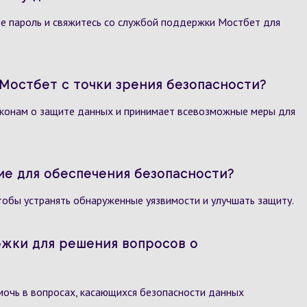
те пароль и свяжитесь со службой поддержки Мостбет для
Мостбет с точки зрения безопасности?
аконам о защите данных и принимает всевозможные меры для
ие для обеспечения безопасности?
тобы устранять обнаруженные уязвимости и улучшать защиту.
ржки для решения вопросов о
мочь в вопросах, касающихся безопасности данных