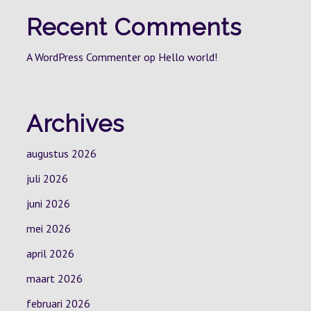
Recent Comments
A WordPress Commenter
op
Hello world!
Archives
augustus 2026
juli 2026
juni 2026
mei 2026
april 2026
maart 2026
februari 2026