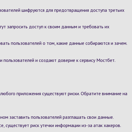
зователей шифруются для предотвращения доступа третьих
ут запросить доступ к своим данным и требовать их
ть пользователей о том, какие данные собираются и зачем.
 пользователей и создают доверие к сервису Мостбет.
 любого приложения существуют риски. Обратите внимание на
ом заставить пользователей разглашать свои данные.
е, существует риск утечки информации из-за атак хакеров.