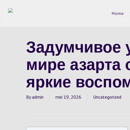
Skip
to
Home
main
content
Задумчивое 
мире азарта 
яркие воспо
By
admin
mei 19, 2026
Uncategorized