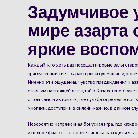
Задумчивое 
мире азарта 
яркие воспо
Каждый, кто хоть раз посещал игровые залы старо
приглушенный свет, характерный гул машин и, коне
Именно эти ощущения, чувство предвкушения и аза
ставшим настоящей легендой в Казахстане. Сюжет н
о том самом автомате, где судьба определяется “в
многими, доступен и в онлайн-казино, в данном сл
Невероятно напряженная бонусная игра, где кажд
и полное фиаско, заставляет игрока находиться в