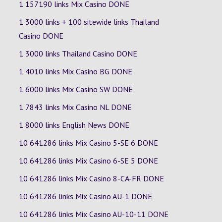
1 157190 links Mix Casino DONE
1 3000 links + 100 sitewide links Thailand
Casino DONE
1 3000 links Thailand Casino DONE
1 4010 links Mix Casino
BG
DONE
1 6000 links Mix Casino
SW
DONE
1 7843 links Mix Casino
NL
DONE
1 8000 links English News DONE
10 641286 links Mix Casino
5-SE
6
DONE
10 641286 links Mix Casino
6-SE
5
DONE
10 641286 links Mix Casino
8-CA-FR
DONE
10 641286 links Mix Casino
AU-1
DONE
10 641286 links Mix Casino
AU-10-11
DONE