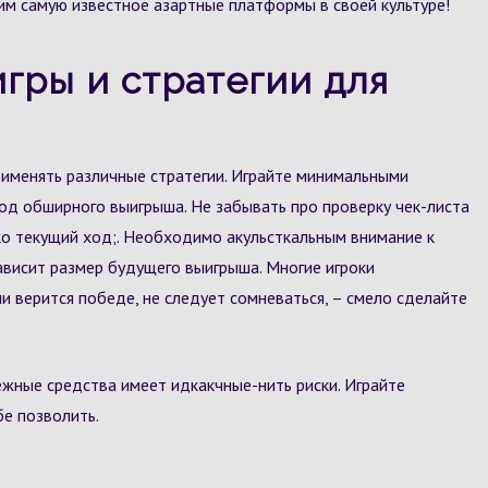
им самую известное азартные платформы в своей культуре!
гры и стратегии для
рименять различные стратегии. Играйте минимальными
од обширного выигрыша. Не забывать про проверку чек-листа
ко текущий ход;. Необходимо акульсткальным внимание к
зависит размер будущего выигрыша. Многие игроки
и верится победе, не следует сомневаться, – смело сделайте
ежные средства имеет идкакчные-нить риски. Играйте
бе позволить.