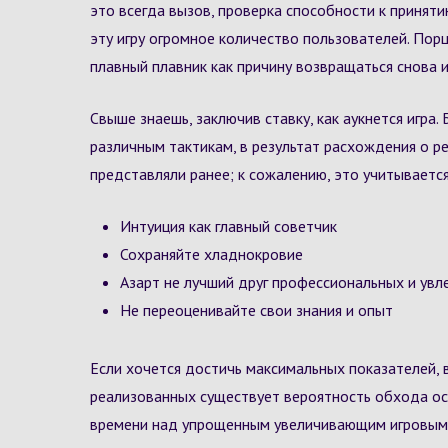
это всегда вызов, проверка способности к принят
эту игру огромное количество пользователей. Пор
плавный плавник как причину возвращаться снова и
Свыше знаешь, заключив ставку, как аукнется игра
различным тактикам, в результат расхождения о р
представляли ранее; к сожалению, это учитывается
Интуиция как главный советчик
Сохраняйте хладнокровие
Азарт не лучший друг профессиональных и увл
Не переоценивайте свои знания и опыт
Если хочется достичь максимальных показателей,
реализованных существует вероятность обхода ос
времени над упрощенным увеличивающим игровым 