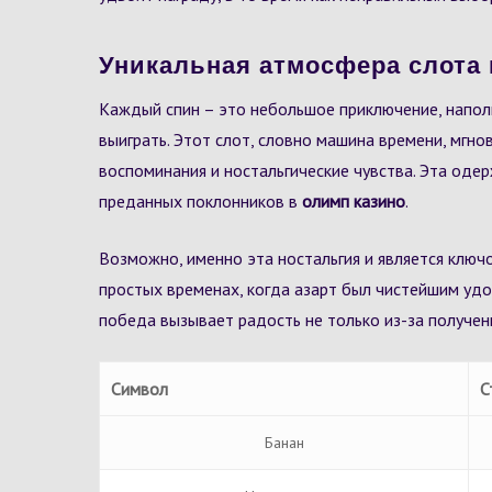
Уникальная атмосфера слота 
Каждый спин – это небольшое приключение, напол
выиграть. Этот слот, словно машина времени, мгно
воспоминания и ностальгические чувства. Эта од
преданных поклонников в
олимп казино
.
Возможно, именно эта ностальгия и является ключ
простых временах, когда азарт был чистейшим уд
победа вызывает радость не только из-за получен
Символ
С
Банан