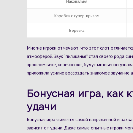
Наковальня
Коробка с супер-призом
Веревка
Многие игроки отмечают, что этот слот отличает
атмосферой. Звук “пиликанья” стал своего рода си
прошлом веке, конечно же, будут мгновенно узнав
приложили усилие воссоздать знакомое звучание 
Бонусная игра, как 
удачи
Бонусная игра является самой напряженной и захв
зависит от удачи. Даже самые опытные игроки мог