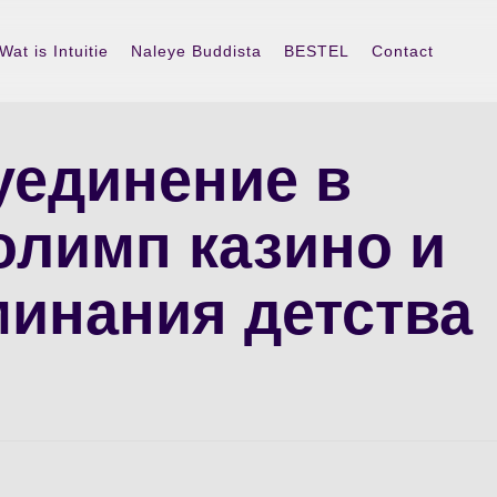
Wat is Intuitie
Naleye Buddista
BESTEL
Contact
уединение в
олимп казино и
минания детства