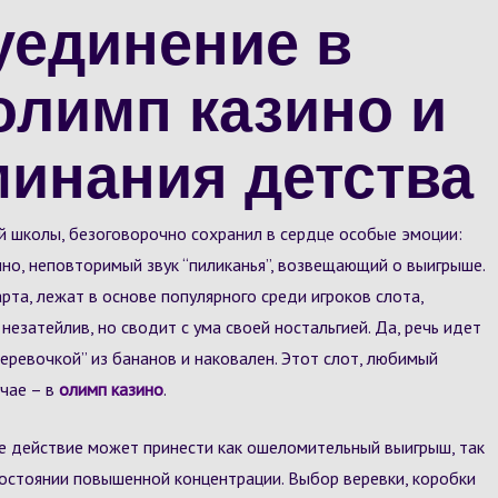
уединение в
олимп казино и
минания детства
й школы, безоговорочно сохранил в сердце особые эмоции:
чно, неповторимый звук “пиликанья”, возвещающий о выигрыше.
рта, лежат в основе популярного среди игроков слота,
езатейлив, но сводит с ума своей ностальгией. Да, речь идет
еревочкой” из бананов и наковален. Этот слот, любимый
учае – в
олимп казино
.
ое действие может принести как ошеломительный выигрыш, так
 состоянии повышенной концентрации. Выбор веревки, коробки