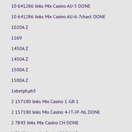
10 641286 links Mix Casino
AU-5
DONE
10 641286 links Mix Casino
AU-6-7chast
DONE
1020A Z
1169
1450A Z
1450A Z
1500A Z
1500A Z
1xbetph.ph3
2 157190 links Mix Casino
1-GR
1
2 157190 links Mix Casino
4-IT-JP-NL
DONE
2 7843 links Mix Casino
CH
DONE