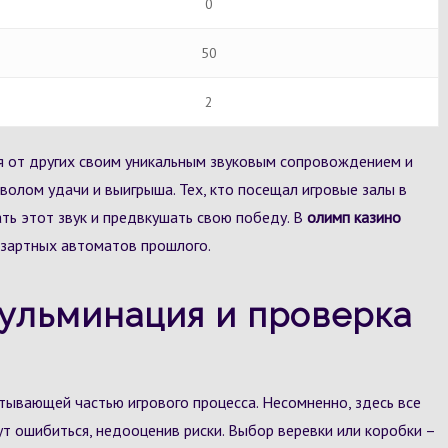
0
50
2
ся от других своим уникальным звуковым сопровождением и
мволом удачи и выигрыша. Тех, кто посещал игровые залы в
ать этот звук и предвкушать свою победу. В
олимп казино
азартных автоматов прошлого.
кульминация и проверка
атывающей частью игрового процесса. Несомненно, здесь все
ут ошибиться, недооценив риски. Выбор веревки или коробки –