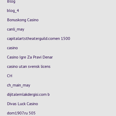
Blog
blog_4
Bonuskong Casino
canli_may
capitalartstheaterguild.comen 1500
casino
Casino Igre Za Pravi Denar
casino utan svensk licens
CH
ch_main_may
dijitalemlakdergisi.com b
Divas Luck Casino
dom1907.ru 505