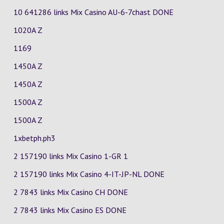
10 641286 links Mix Casino
AU-6-7chast
DONE
1020A Z
1169
1450A Z
1450A Z
1500A Z
1500A Z
1xbetph.ph3
2 157190 links Mix Casino
1-GR
1
2 157190 links Mix Casino
4-IT-JP-NL
DONE
2 7843 links Mix Casino
CH
DONE
2 7843 links Mix Casino
ES
DONE