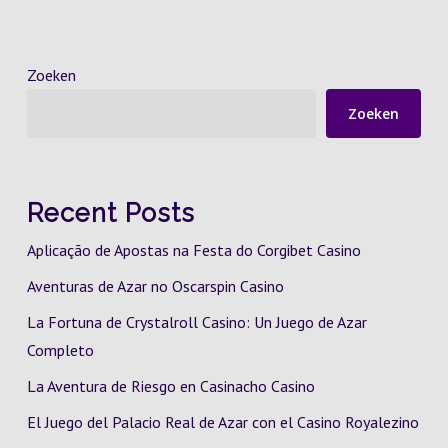
Zoeken
Zoeken
Recent Posts
Aplicação de Apostas na Festa do Corgibet Casino
Aventuras de Azar no Oscarspin Casino
La Fortuna de Crystalroll Casino: Un Juego de Azar
Completo
La Aventura de Riesgo en Casinacho Casino
El Juego del Palacio Real de Azar con el Casino Royalezino