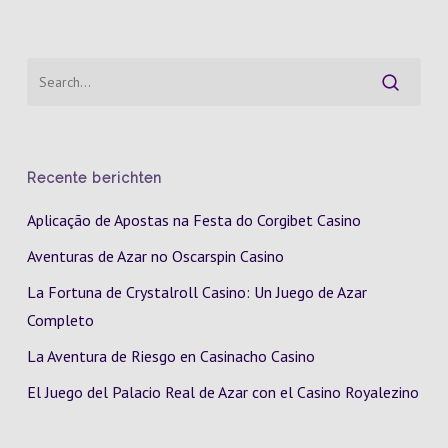
Recente berichten
Aplicação de Apostas na Festa do Corgibet Casino
Aventuras de Azar no Oscarspin Casino
La Fortuna de Crystalroll Casino: Un Juego de Azar
Completo
La Aventura de Riesgo en Casinacho Casino
El Juego del Palacio Real de Azar con el Casino Royalezino