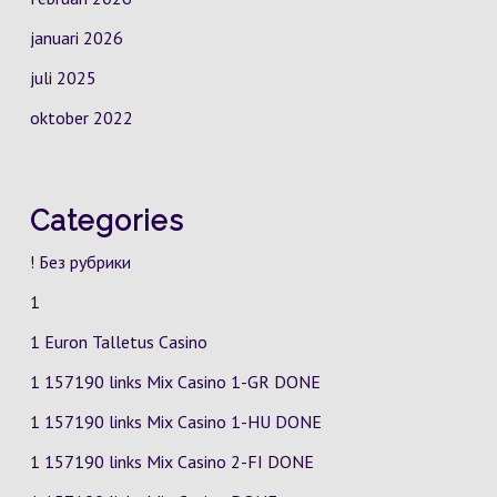
januari 2026
juli 2025
oktober 2022
Categories
! Без рубрики
1
1 Euron Talletus Casino
1 157190 links Mix Casino
1-GR
DONE
1 157190 links Mix Casino
1-HU
DONE
1 157190 links Mix Casino
2-FI
DONE