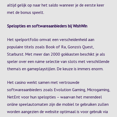
altijd gelijk op naar het saldo wanneer je de eerste keer
met de bonus speelt.
Spelopties en softwareaanbieders bij WishWin
Het spelportfolio omvat een verscheidenheid aan
populaire titels zoals Book of Ra, Gonzo’s Quest,
Starburst. Met meer dan 2000 gokkasten beschikt je als
speler over een ruime selectie van slots met verschillende
thema’s en gameplaystijlen. De keuze is immers enorm.
Het casino werkt samen met vertrouwde
softwareaanbieders zoals Evolution Gaming, Microgaming,
NetEnt voor hun spelopties – waarvan het merendeel
online speelautomaten zijn die mobiel te gebruiken zullen
worden aangezien de website optimaal is voor gebruik via