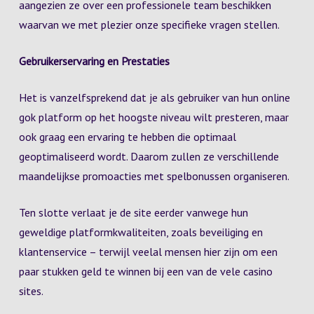
aangezien ze over een professionele team beschikken
waarvan we met plezier onze specifieke vragen stellen.
Gebruikerservaring en Prestaties
Het is vanzelfsprekend dat je als gebruiker van hun online
gok platform op het hoogste niveau wilt presteren, maar
ook graag een ervaring te hebben die optimaal
geoptimaliseerd wordt. Daarom zullen ze verschillende
maandelijkse promoacties met spelbonussen organiseren.
Ten slotte verlaat je de site eerder vanwege hun
geweldige platformkwaliteiten, zoals beveiliging en
klantenservice – terwijl veelal mensen hier zijn om een
paar stukken geld te winnen bij een van de vele casino
sites.