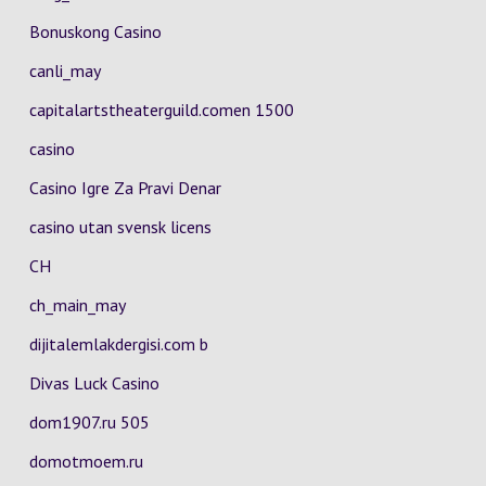
Bonuskong Casino
canli_may
capitalartstheaterguild.comen 1500
casino
Casino Igre Za Pravi Denar
casino utan svensk licens
CH
ch_main_may
dijitalemlakdergisi.com b
Divas Luck Casino
dom1907.ru 505
domotmoem.ru