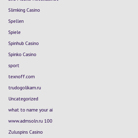
Slimking Casino
Spellen
Spiele
Spinhub Casino
Spinko Casino
sport
texnoff.com
trudogolikam.ru
Uncategorized
what to name your ai
www.admsoln.ru 100
Zuluspins Casino