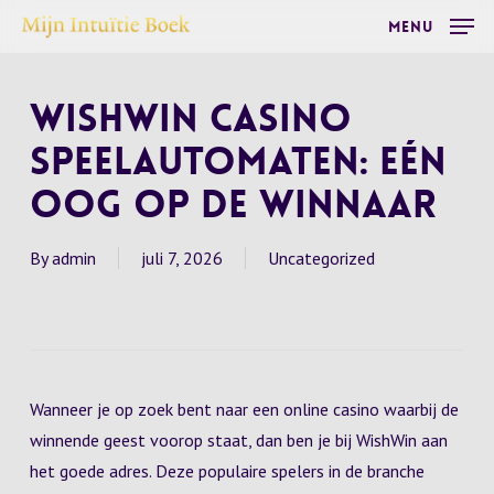
Skip
Menu
to
main
WishWin Casino
content
Speelautomaten: Eén
Oog Op de Winnaar
By
admin
juli 7, 2026
Uncategorized
Wanneer je op zoek bent naar een online casino waarbij de
winnende geest voorop staat, dan ben je bij WishWin aan
het goede adres. Deze populaire spelers in de branche