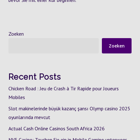
bevor Sie mit einer Kur beginnen.
Zoeken
Zoeken
Recent Posts
Chicken Road : Jeu de Crash à Tir Rapide pour Joueurs
Mobiles
Slot makinelerinde büyük kazanç şansı Olymp casino 2025
oyunlarında mevcut
Actual Cash Online Casinos South Africa 2026
NV5 Casino: Tauchen Sie ein in Mobile Gaming unterwegs