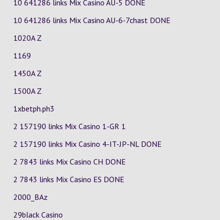
10 641286 links Mix Casino
AU-5
DONE
10 641286 links Mix Casino
AU-6-7chast
DONE
1020A Z
1169
1450A Z
1500A Z
1xbetph.ph3
2 157190 links Mix Casino
1-GR
1
2 157190 links Mix Casino
4-IT-JP-NL
DONE
2 7843 links Mix Casino
CH
DONE
2 7843 links Mix Casino
ES
DONE
2000_BAz
29black Casino