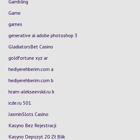
Gambling
Game
games
generative ai adobe photoshop 3
GladiatorsBet Casino
goldfortune xyz ar
hediyerehberim.com a
hediyerehberim.com b
hram-alekseevskii.ru b
icde.ru 501
JasminSlots Casino
Kasyno Bez Rejestracji
Kasyno Depozyt 20 Zł Blik