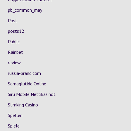
pb_common_may
Post
posts12
Public
Rainbet
review
russia-brand.com
Semaglutide Online
Siru Mobile Nettikasinot
Slimking Casino
Spellen
Spiele