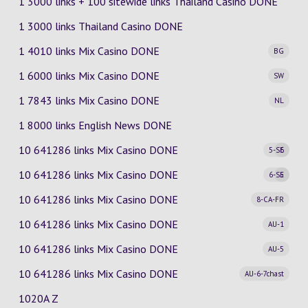
1 3000 links + 100 sitewide links Thailand Casino DONE
1 3000 links Thailand Casino DONE
1 4010 links Mix Casino
DONE
BG
1 6000 links Mix Casino
DONE
SW
1 7843 links Mix Casino
DONE
NL
1 8000 links English News DONE
10 641286 links Mix Casino
DONE
5-SE
6
10 641286 links Mix Casino
DONE
6-SE
5
10 641286 links Mix Casino
DONE
8-CA-FR
10 641286 links Mix Casino
DONE
AU-1
10 641286 links Mix Casino
DONE
AU-5
10 641286 links Mix Casino
DONE
AU-6-7chast
1020A Z