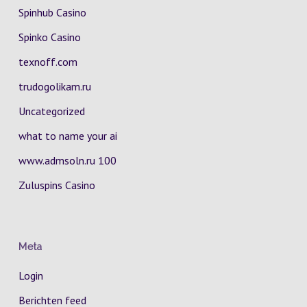
Spinhub Casino
Spinko Casino
texnoff.com
trudogolikam.ru
Uncategorized
what to name your ai
www.admsoln.ru 100
Zuluspins Casino
Meta
Login
Berichten feed