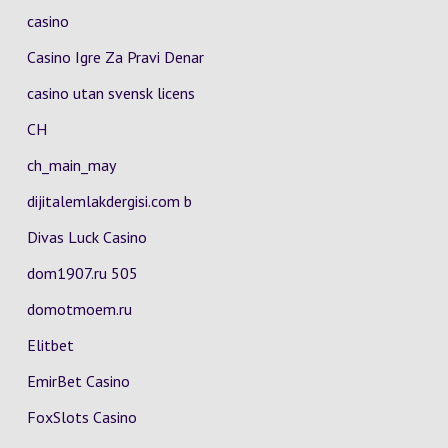
casino
Casino Igre Za Pravi Denar
casino utan svensk licens
CH
ch_main_may
dijitalemlakdergisi.com b
Divas Luck Casino
dom1907.ru 505
domotmoem.ru
Elitbet
EmirBet Casino
FoxSlots Casino