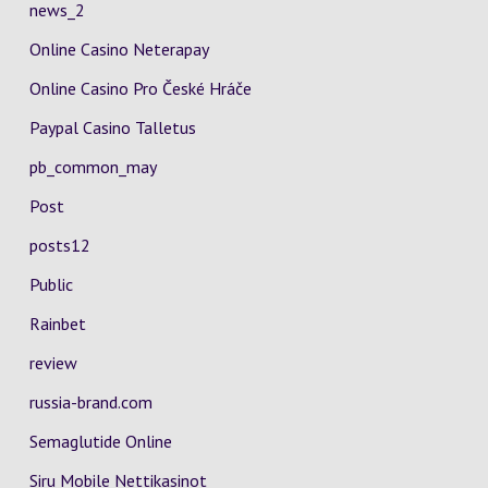
news_2
Online Casino Neterapay
Online Casino Pro České Hráče
Paypal Casino Talletus
pb_common_may
Post
posts12
Public
Rainbet
review
russia-brand.com
Semaglutide Online
Siru Mobile Nettikasinot