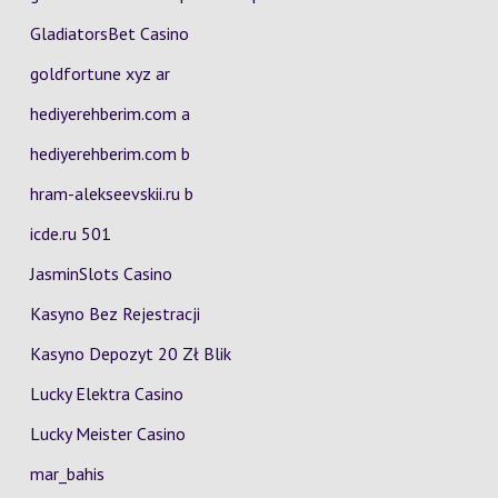
GladiatorsBet Casino
goldfortune xyz ar
hediyerehberim.com a
hediyerehberim.com b
hram-alekseevskii.ru b
icde.ru 501
JasminSlots Casino
Kasyno Bez Rejestracji
Kasyno Depozyt 20 Zł Blik
Lucky Elektra Casino
Lucky Meister Casino
mar_bahis