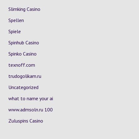
Slimking Casino
Spellen
Spiele
Spinhub Casino
Spinko Casino
texnoff.com
trudogolikam.ru
Uncategorized
what to name your ai
www.admsoln.ru 100
Zuluspins Casino