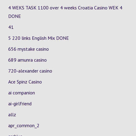
4 WEKS TASK 1100 over 4 weeks Croatia Casino
WEK 4
DONE
41
5 220 links English Mix DONE
656 mystake casino
689 amunra casino
720-alexander casino
Ace Spinz Casino
ai companion
ai-girlfriend
allz
apr_common_2