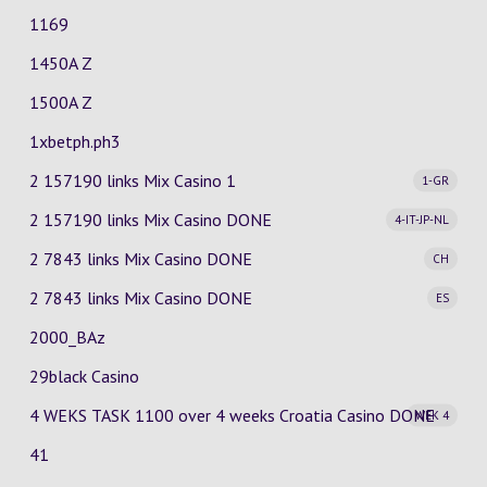
1169
1450A Z
1500A Z
1xbetph.ph3
2 157190 links Mix Casino
1
1-GR
2 157190 links Mix Casino
DONE
4-IT-JP-NL
2 7843 links Mix Casino
DONE
CH
2 7843 links Mix Casino
DONE
ES
2000_BAz
29black Casino
4 WEKS TASK 1100 over 4 weeks Croatia Casino
DONE
WEK 4
41