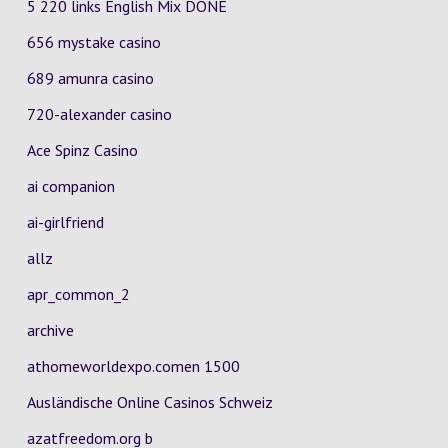
5 220 links English Mix DONE
656 mystake casino
689 amunra casino
720-alexander casino
Ace Spinz Casino
ai companion
ai-girlfriend
allz
apr_common_2
archive
athomeworldexpo.comen 1500
Ausländische Online Casinos Schweiz
azatfreedom.org b