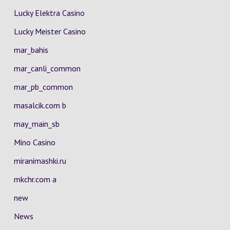
Lucky Elektra Casino
Lucky Meister Casino
mar_bahis
mar_canli_common
mar_pb_common
masalcik.com b
may_main_sb
Mino Casino
miranimashki.ru
mkchr.com a
new
News