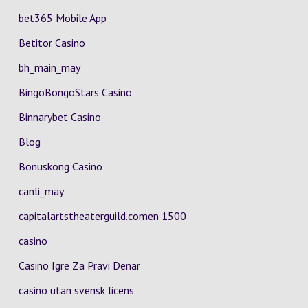
bet365 Mobile App
Betitor Casino
bh_main_may
BingoBongoStars Casino
Binnarybet Casino
Blog
Bonuskong Casino
canli_may
capitalartstheaterguild.comen 1500
casino
Casino Igre Za Pravi Denar
casino utan svensk licens