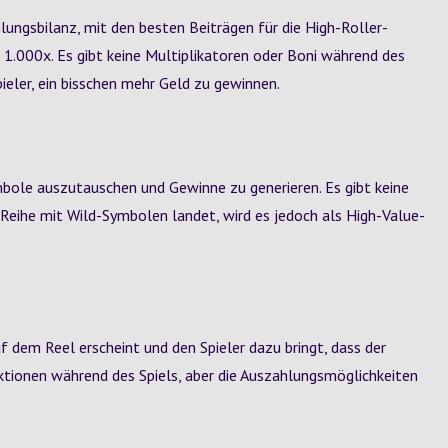
ungsbilanz, mit den besten Beiträgen für die High-Roller-
 1.000x. Es gibt keine Multiplikatoren oder Boni während des
ieler, ein bisschen mehr Geld zu gewinnen.
bole auszutauschen und Gewinne zu generieren. Es gibt keine
Reihe mit Wild-Symbolen landet, wird es jedoch als High-Value-
f dem Reel erscheint und den Spieler dazu bringt, dass der
ktionen während des Spiels, aber die Auszahlungsmöglichkeiten