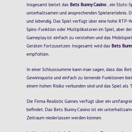
Insgesamt bietet das
Bets Bunny Casino
, ein Slots-
unterhaltsamen und ansprechenden Spielererlebnis. Di
und lebendig. Das Spiel verfügt über eine hohe RTP-W
Spins-Funktion oder Multiplikatoren im Spiel, aber de
Gameplay ist einfach zu verstehen und das Mobilspielf
Geräten fortzusetzen. Insgesamt wird das
Bets Bunn
empfohlen.
In einer Schlusssumme kann man sagen, dass das Bet
Gewinnquote und einfach zu lernende Funktionen bietet
einem hohen Risiko verbunden sind und das Spiel als 
Die Firma Realistic Games verfügt über ein umfangreic
befindet. Das Bets Bunny Casino ist ein unterhaltsame
Zeitraum niederlassen werden können.