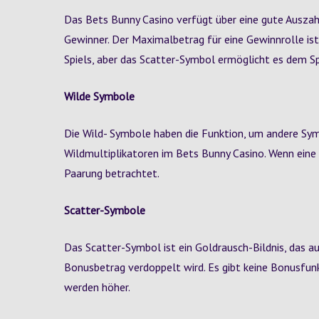
Das Bets Bunny Casino verfügt über eine gute Auszahl
Gewinner. Der Maximalbetrag für eine Gewinnrolle ist
Spiels, aber das Scatter-Symbol ermöglicht es dem Sp
Wilde Symbole
Die Wild- Symbole haben die Funktion, um andere Sym
Wildmultiplikatoren im Bets Bunny Casino. Wenn eine 
Paarung betrachtet.
Scatter-Symbole
Das Scatter-Symbol ist ein Goldrausch-Bildnis, das au
Bonusbetrag verdoppelt wird. Es gibt keine Bonusfun
werden höher.