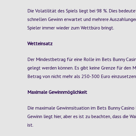
Die Volatilität des Spiels liegt bei 98 %. Dies bedeute
schnellen Gewinn erwartet und mehrere Auszahlungen e
Spieler immer wieder zum Wettbüro bringt.
Wetteinsatz
Der Mindestbetrag für eine Rolle im Bets Bunny Cas
gelegt werden können. Es gibt keine Grenze für den M
Betrag von nicht mehr als 250-300 Euro einzusetzen
Maximale Gewinnmöglichkeit
Die maximale Gewinnsituation im Bets Bunny Casino b
Gewinn liegt hier, aber es ist zu beachten, dass die W
ist.