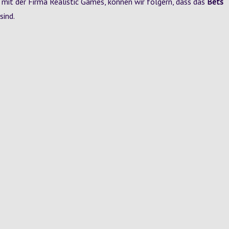
it der Firma Realistic Games, können wir folgern, dass das
Bets
sind.