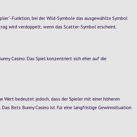
iplier”-Funktion, bei der Wild-Symbole das ausgewählte Symbol
trag wird verdoppelt, wenn das Scatter-Symbol erscheint.
unny Casino. Das Spiel konzentriert sich eher auf die
ge Wert bedeutet jedoch, dass der Spieler mit einer höheren
 Das Bets Bunny Casino ist für eine langfristige Gewinnsituation