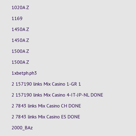
1020A Z
1169
1450A Z
1450A Z
1500A Z
1500A Z
1xbetph.ph3
2 157190 links Mix Casino
1-GR
1
2 157190 links Mix Casino
4-IT-JP-NL
DONE
2 7843 links Mix Casino
CH
DONE
2 7843 links Mix Casino
ES
DONE
2000_BAz