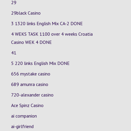
29
29black Casino
3 1320 links English Mix
CA-2
DONE
4 WEKS TASK 1100 over 4 weeks Croatia
Casino
WEK 4
DONE
41
5 220 links English Mix DONE
656 mystake casino
689 amunra casino
720-alexander casino
Ace Spinz Casino
ai companion
ai-girlfriend