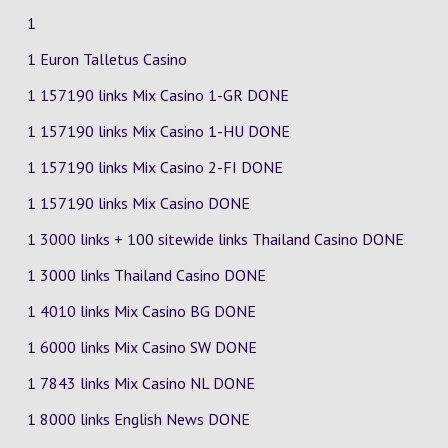
1
1 Euron Talletus Casino
1 157190 links Mix Casino
1-GR
DONE
1 157190 links Mix Casino
1-HU
DONE
1 157190 links Mix Casino
2-FI
DONE
1 157190 links Mix Casino DONE
1 3000 links + 100 sitewide links Thailand Casino DONE
1 3000 links Thailand Casino DONE
1 4010 links Mix Casino
BG
DONE
1 6000 links Mix Casino
SW
DONE
1 7843 links Mix Casino
NL
DONE
1 8000 links English News DONE