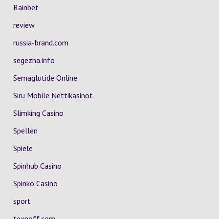
Rainbet
review
russia-brand.com
segezha.info
Semaglutide Online
Siru Mobile Nettikasinot
Slimking Casino
Spellen
Spiele
Spinhub Casino
Spinko Casino
sport
texnoff.com