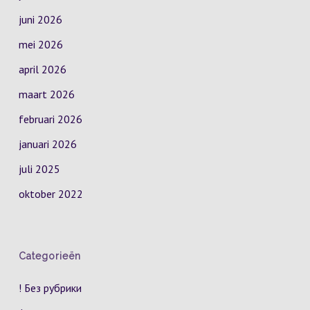
juni 2026
mei 2026
april 2026
maart 2026
februari 2026
januari 2026
juli 2025
oktober 2022
Categorieën
! Без рубрики