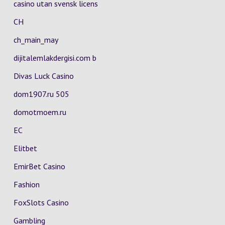
casino utan svensk licens
CH
ch_main_may
dijitalemlakdergisi.com b
Divas Luck Casino
dom1907.ru 505
domotmoem.ru
EC
Elitbet
EmirBet Casino
Fashion
FoxSlots Casino
Gambling