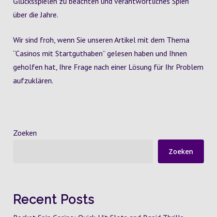
Glücksspielen zu beachten und verantwortliches Spien
über die Jahre.
Wir sind froh, wenn Sie unseren Artikel mit dem Thema
“Casinos mit Startguthaben” gelesen haben und Ihnen
geholfen hat, Ihre Frage nach einer Lösung für Ihr Problem
aufzuklären.
Zoeken
Zoeken
Recent Posts