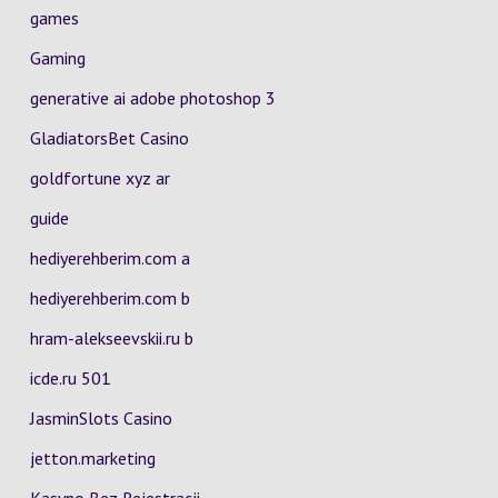
games
Gaming
generative ai adobe photoshop 3
GladiatorsBet Casino
goldfortune xyz ar
guide
hediyerehberim.com a
hediyerehberim.com b
hram-alekseevskii.ru b
icde.ru 501
JasminSlots Casino
jetton.marketing