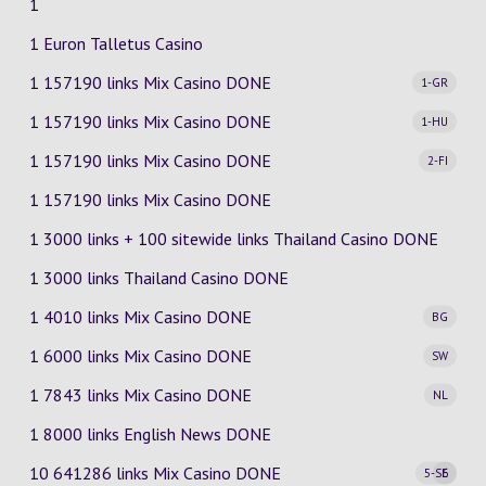
1
1 Euron Talletus Casino
1 157190 links Mix Casino
DONE
1-GR
1 157190 links Mix Casino
DONE
1-HU
1 157190 links Mix Casino
DONE
2-FI
1 157190 links Mix Casino DONE
1 3000 links + 100 sitewide links Thailand Casino DONE
1 3000 links Thailand Casino DONE
1 4010 links Mix Casino
DONE
BG
1 6000 links Mix Casino
DONE
SW
1 7843 links Mix Casino
DONE
NL
1 8000 links English News DONE
10 641286 links Mix Casino
DONE
5-SE
6