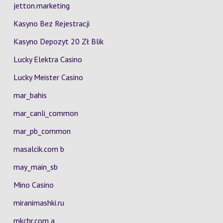
jetton.marketing
Kasyno Bez Rejestracji
Kasyno Depozyt 20 Zł Blik
Lucky Elektra Casino
Lucky Meister Casino
mar_bahis
mar_canli_common
mar_pb_common
masalcik.com b
may_main_sb
Mino Casino
miranimashki.ru
mkchr.com a