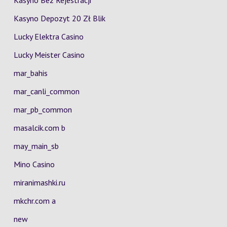
Kasyno Bez Rejestracji
Kasyno Depozyt 20 Zł Blik
Lucky Elektra Casino
Lucky Meister Casino
mar_bahis
mar_canli_common
mar_pb_common
masalcik.com b
may_main_sb
Mino Casino
miranimashki.ru
mkchr.com a
new