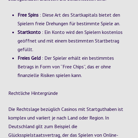
Free Spins
: Diese Art des Startkapitals bietet den
Spielern freie Drehungen für bestimmte Spiele an.
Startkonto
: Ein Konto wird den Spielern kostenlos
geöffnet und mit einem bestimmten Startbetrag
gefüllt.
Freies Geld
: Der Spieler erhält ein bestimmtes
Betrags in Form von “Free Chips”, das er ohne
finanzielle Risiken spielen kann.
Rechtliche Hintergründe
Die Rechtslage bezüglich Casinos mit Startguthaben ist
komplex und variiert je nach Land oder Region. In
Deutschland gilt zum Beispiel die
Glücksspielstaatsvertrag, der das Spielen von Online-