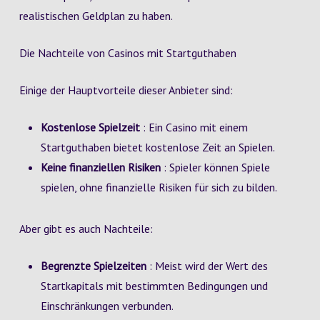
realistischen Geldplan zu haben.
Die Nachteile von Casinos mit Startguthaben
Einige der Hauptvorteile dieser Anbieter sind:
Kostenlose Spielzeit
: Ein Casino mit einem
Startguthaben bietet kostenlose Zeit an Spielen.
Keine finanziellen Risiken
: Spieler können Spiele
spielen, ohne finanzielle Risiken für sich zu bilden.
Aber gibt es auch Nachteile:
Begrenzte Spielzeiten
: Meist wird der Wert des
Startkapitals mit bestimmten Bedingungen und
Einschränkungen verbunden.