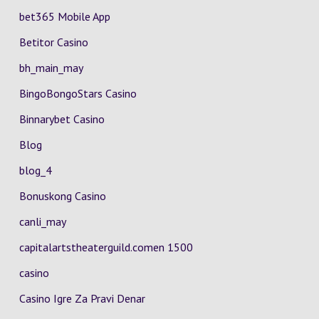
bet365 Mobile App
Betitor Casino
bh_main_may
BingoBongoStars Casino
Binnarybet Casino
Blog
blog_4
Bonuskong Casino
canli_may
capitalartstheaterguild.comen 1500
casino
Casino Igre Za Pravi Denar