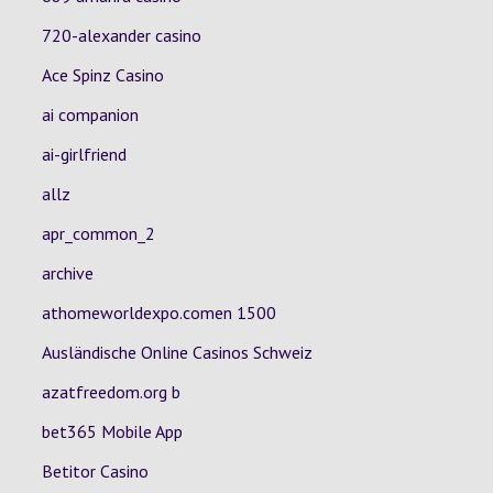
720-alexander casino
Ace Spinz Casino
ai companion
ai-girlfriend
allz
apr_common_2
archive
athomeworldexpo.comen 1500
Ausländische Online Casinos Schweiz
azatfreedom.org b
bet365 Mobile App
Betitor Casino