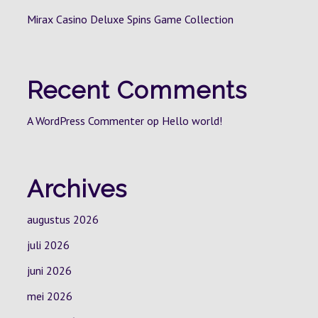
Mirax Casino Deluxe Spins Game Collection
Recent Comments
A WordPress Commenter
op
Hello world!
Archives
augustus 2026
juli 2026
juni 2026
mei 2026