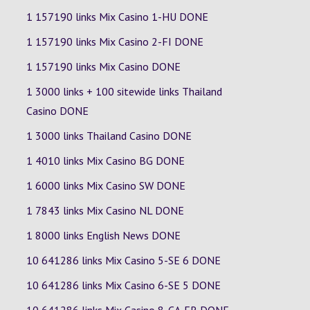
1 157190 links Mix Casino
1-HU
DONE
1 157190 links Mix Casino
2-FI
DONE
1 157190 links Mix Casino DONE
1 3000 links + 100 sitewide links Thailand
Casino DONE
1 3000 links Thailand Casino DONE
1 4010 links Mix Casino
BG
DONE
1 6000 links Mix Casino
SW
DONE
1 7843 links Mix Casino
NL
DONE
1 8000 links English News DONE
10 641286 links Mix Casino
5-SE
6
DONE
10 641286 links Mix Casino
6-SE
5
DONE