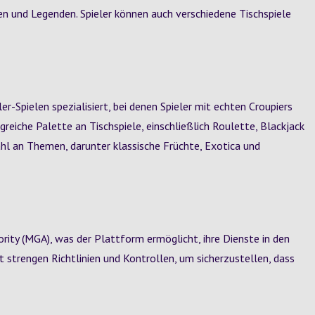
en und Legenden. Spieler können auch verschiedene Tischspiele
r-Spielen spezialisiert, bei denen Spieler mit echten Croupiers
reiche Palette an Tischspiele, einschließlich Roulette, Blackjack
hl an Themen, darunter klassische Früchte, Exotica und
rity (MGA), was der Plattform ermöglicht, ihre Dienste in den
 strengen Richtlinien und Kontrollen, um sicherzustellen, dass