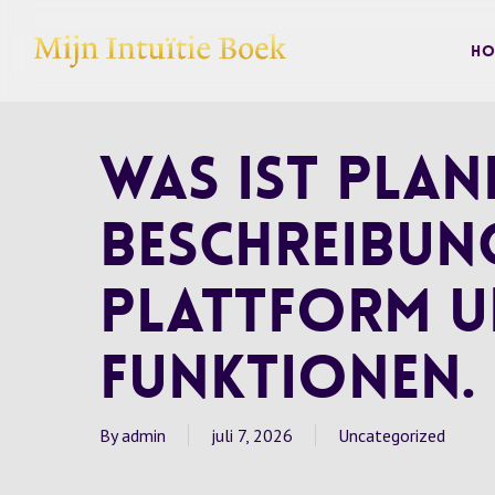
Skip
to
Ho
main
content
Was ist Plan
Beschreibun
Plattform u
Funktionen.
By
admin
juli 7, 2026
Uncategorized