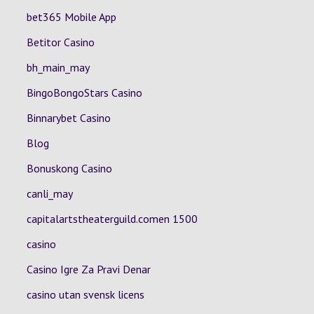
bet365 Mobile App
Betitor Casino
bh_main_may
BingoBongoStars Casino
Binnarybet Casino
Blog
Bonuskong Casino
canli_may
capitalartstheaterguild.comen 1500
casino
Casino Igre Za Pravi Denar
casino utan svensk licens