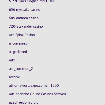
5 220 links English Mix DONE
656 mystake casino
689 amunra casino
720-alexander casino
Ace Spinz Casino
ai companion
ai-girlfriend
allz
apr_common_2
archive
athomeworldexpo.comen 1500
Ausländische Online Casinos Schweiz
azatfreedom.org b