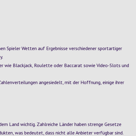
en Spieler Wetten auf Ergebnisse verschiedener sportartiger
y.
ker wie Blackjack, Roulette oder Baccarat sowie Video-Slots und
 Zahlenverteilungen angesiedelt, mit der Hoffnung, einige ihrer
 jedem Land wichtig. Zahlreiche Länder haben strenge Gesetze
ukten, was bedeutet, dass nicht alle Anbieter verfügbar sind.