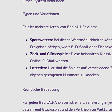
Eimer-System verbunden.
Typen und Variationen
Es gibt mehrere Arten von BetItAll-Spielern:
Sportwetten:
Bei diesen Wettmöglichkeiten könn
Ereignisse tätigen, wie z.B. Fußball oder Eishocke
Zock- und Glücksspiele
: Diese beinhalten Klassi
Online-Fußballwetten.
Lotterien:
Hier sind die Spieler auf verschiedene
eigenen gezogenen Nummern zu knacken.
Rechtliche Bedeutung
Für jeden BetItAll-Anbieter ist eine Lizenzierung in
betreffend Glücksspiel und den Vertrieb von Wettprod