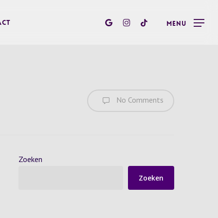
google-
instagram
tiktok
act
Menu
plus
No Comments
Zoeken
Zoeken