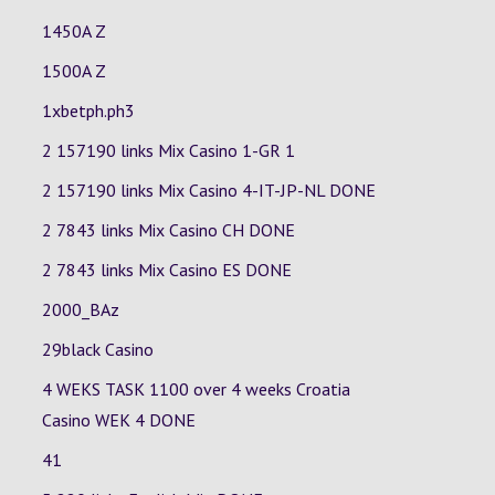
1450A Z
1500A Z
1xbetph.ph3
2 157190 links Mix Casino
1-GR
1
2 157190 links Mix Casino
4-IT-JP-NL
DONE
2 7843 links Mix Casino
CH
DONE
2 7843 links Mix Casino
ES
DONE
2000_BAz
29black Casino
4 WEKS TASK 1100 over 4 weeks Croatia
Casino
WEK 4
DONE
41