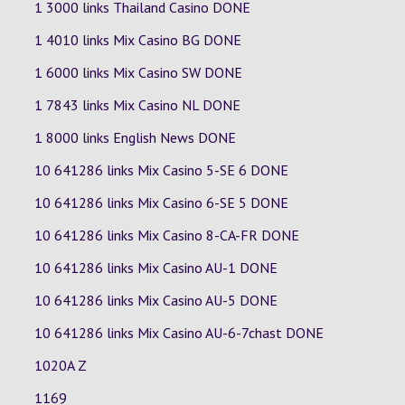
1 3000 links Thailand Casino DONE
1 4010 links Mix Casino
BG
DONE
1 6000 links Mix Casino
SW
DONE
1 7843 links Mix Casino
NL
DONE
1 8000 links English News DONE
10 641286 links Mix Casino
5-SE
6
DONE
10 641286 links Mix Casino
6-SE
5
DONE
10 641286 links Mix Casino
8-CA-FR
DONE
10 641286 links Mix Casino
AU-1
DONE
10 641286 links Mix Casino
AU-5
DONE
10 641286 links Mix Casino
AU-6-7chast
DONE
1020A Z
1169