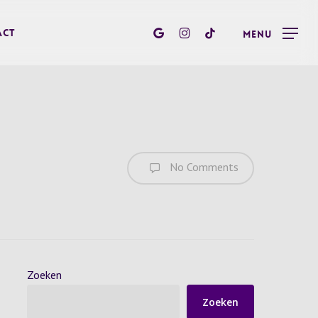
google-
instagram
tiktok
act
Menu
plus
No Comments
Zoeken
Zoeken