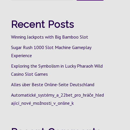
Recent Posts
Winning Jackpots with Big Bamboo Slot
Sugar Rush 1000 Slot Machine Gameplay
Experience
Exploring the Symbolism in Lucky Pharaoh Wild
Casino Slot Games
Alles über Beste Online-Seite Deutschland
Automatické_systémy_a_22bet_pro_hráče_hled
ající_nové_možnosti_v_online_k