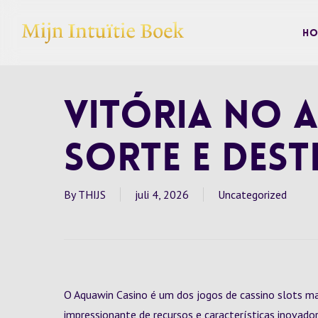
Skip
to
Ho
main
content
Vitória no 
Sorte e Des
By
THIJS
juli 4, 2026
Uncategorized
O Aquawin Casino é um dos jogos de cassino slots ma
impressionante de recursos e características inovado