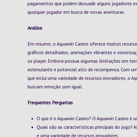
pagamentos que podem dissuadir alguns jogadores ex
qualquer jogador em busca de novas aventuras.
Análise
Em resumo, o Aquawin Casino oferece muitos recursos
gráficos detalhados, animações vibrantes e sonoriz
os player. Embora possua algumas limitações em te
estimulante e potencial alto de recompensa. Com um 
que inclui uma variedade de recursos inovadores, o A
buscam emoção sem igual.
Frequentes Perguntas
O que é o Aquawin Casino? O Aquawin Casino é um
Quais são as características principais do jogo? A
e uma variedade de recursos inovadores.