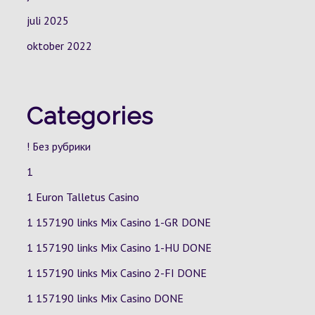
juli 2025
oktober 2022
Categories
! Без рубрики
1
1 Euron Talletus Casino
1 157190 links Mix Casino
1-GR
DONE
1 157190 links Mix Casino
1-HU
DONE
1 157190 links Mix Casino
2-FI
DONE
1 157190 links Mix Casino DONE