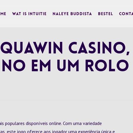
me
Wat is Intuitie
Naleye Buddista
BESTEL
Cont
Aquawin Casino,
tino em Um Rolo
is populares disponíveis online. Com uma variedade
ras, este jogo oferece aos jogador uma experiência única e