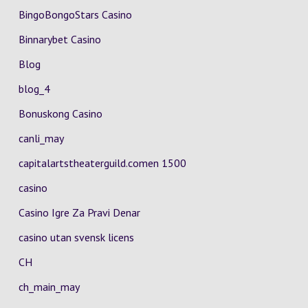
BingoBongoStars Casino
Binnarybet Casino
Blog
blog_4
Bonuskong Casino
canli_may
capitalartstheaterguild.comen 1500
casino
Casino Igre Za Pravi Denar
casino utan svensk licens
CH
ch_main_may