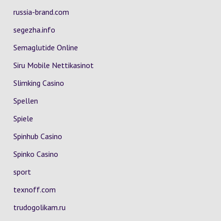
russia-brand.com
segezha.info
Semaglutide Online
Siru Mobile Nettikasinot
Slimking Casino
Spellen
Spiele
Spinhub Casino
Spinko Casino
sport
texnoff.com
trudogolikam.ru