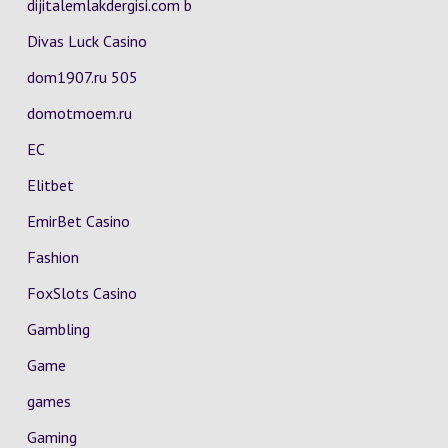
dijitalemlakdergisi.com b
Divas Luck Casino
dom1907.ru 505
domotmoem.ru
EC
Elitbet
EmirBet Casino
Fashion
FoxSlots Casino
Gambling
Game
games
Gaming