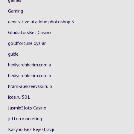
games
Gaming
generative ai adobe photoshop 3
GladiatorsBet Casino
goldfortune xyz ar
guide
hediyerehberim.com a
hediyerehberim.com b
hram-alekseevskii.ru b
icde.ru 501
JasminSlots Casino
jetton.marketing
Kasyno Bez Rejestracji