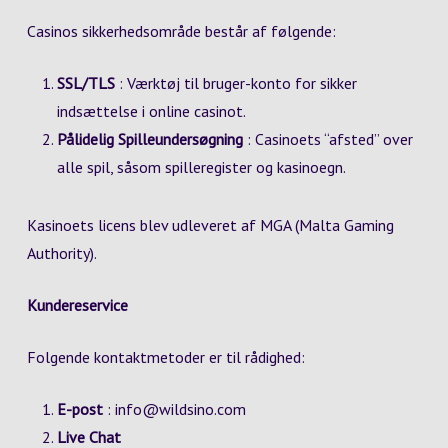
Casinos sikkerhedsområde består af følgende:
SSL/TLS
: Værktøj til bruger-konto for sikker
indsættelse i online casinot.
Pålidelig Spilleundersøgning
: Casinoets “afsted” over
alle spil, såsom spilleregister og kasinoegn.
Kasinoets licens blev udleveret af MGA (Malta Gaming
Authority).
Kundereservice
Folgende kontaktmetoder er til rådighed:
E-post
: info@wildsino.com
Live Chat