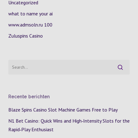
Uncategorized
what to name your ai
www.admsoln.ru 100
Zuluspins Casino
Recente berichten
Blaze Spins Casino Slot Machine Games Free to Play
N1 Bet Casino: Quick Wins and High‑Intensity Slots for the
Rapid‑Play Enthusiast