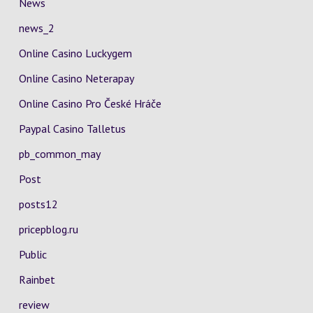
News
news_2
Online Casino Luckygem
Online Casino Neterapay
Online Casino Pro České Hráče
Paypal Casino Talletus
pb_common_may
Post
posts12
pricepblog.ru
Public
Rainbet
review