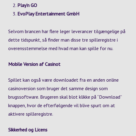
Play’n GO
EvoPlay Entertainment GmbH
Selvom brancen har flere leger leverancer tilgængelige på
dette tidspunkt, så finder man disse tre spilleregistre i
overensstemmelse med hvad man kan spille for nu.
Mobile Version af Casinot
Spillet kan også være downloadet fra en anden online
casinoversion som bruger det samme design som
brugssoftware. Brugeren skal blot klikke på “Download”
knappen, hvor de efterfølgende vil blive spurt om at
aktivere spilleregistre.
Sikkerhed og Licens