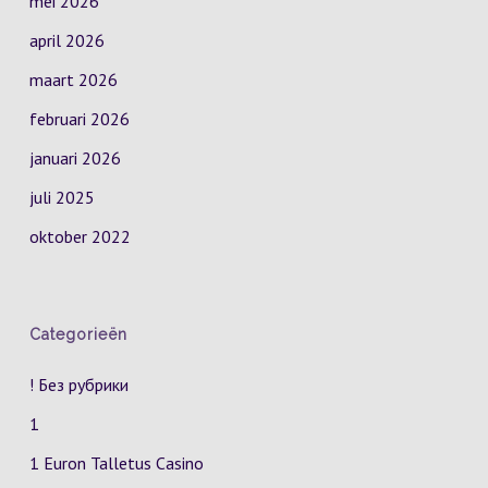
mei 2026
april 2026
maart 2026
februari 2026
januari 2026
juli 2025
oktober 2022
Categorieën
! Без рубрики
1
1 Euron Talletus Casino