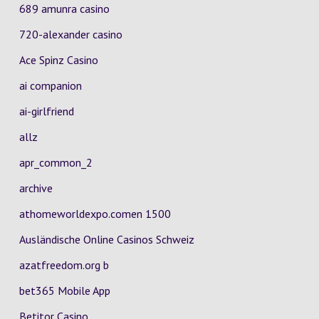
689 amunra casino
720-alexander casino
Ace Spinz Casino
ai companion
ai-girlfriend
allz
apr_common_2
archive
athomeworldexpo.comen 1500
Ausländische Online Casinos Schweiz
azatfreedom.org b
bet365 Mobile App
Betitor Casino