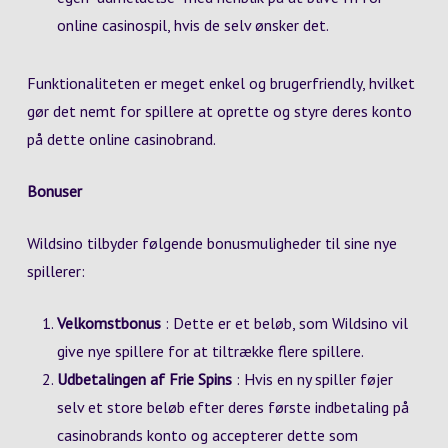
online casinospil, hvis de selv ønsker det.
Funktionaliteten er meget enkel og brugerfriendly, hvilket
gør det nemt for spillere at oprette og styre deres konto
på dette online casinobrand.
Bonuser
Wildsino tilbyder følgende bonusmuligheder til sine nye
spillerer:
Velkomstbonus
: Dette er et beløb, som Wildsino vil
give nye spillere for at tiltrække flere spillere.
Udbetalingen af Frie Spins
: Hvis en ny spiller føjer
selv et store beløb efter deres første indbetaling på
casinobrands konto og accepterer dette som