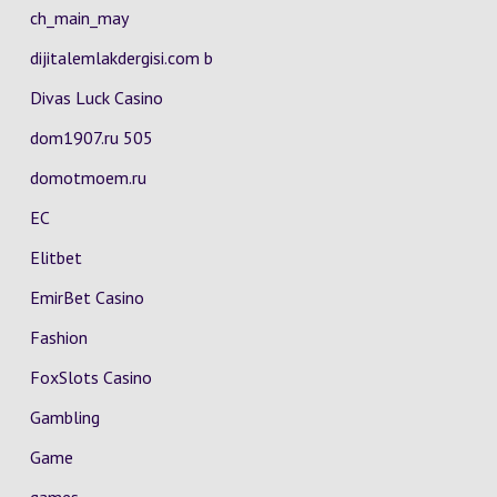
ch_main_may
dijitalemlakdergisi.com b
Divas Luck Casino
dom1907.ru 505
domotmoem.ru
EC
Elitbet
EmirBet Casino
Fashion
FoxSlots Casino
Gambling
Game