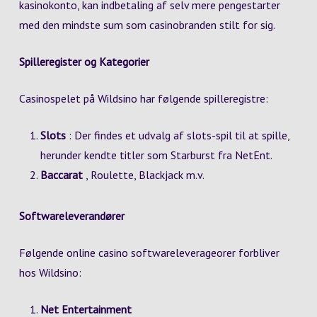
kasinokonto, kan indbetaling af selv mere pengestarter
med den mindste sum som casinobranden stilt for sig.
Spilleregister og Kategorier
Casinospelet på Wildsino har følgende spilleregistre:
Slots
: Der findes et udvalg af slots-spil til at spille,
herunder kendte titler som Starburst fra NetEnt.
Baccarat
, Roulette, Blackjack m.v.
Softwareleverandører
Følgende online casino softwareleverageorer forbliver
hos Wildsino:
Net Entertainment