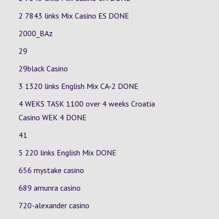
2 7843 links Mix Casino
ES
DONE
2000_BAz
29
29black Casino
3 1320 links English Mix
CA-2
DONE
4 WEKS TASK 1100 over 4 weeks Croatia
Casino
WEK 4
DONE
41
5 220 links English Mix DONE
656 mystake casino
689 amunra casino
720-alexander casino