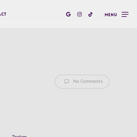
google-
instagram
tiktok
act
Menu
plus
No Comments
Zoeken