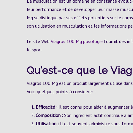
La musculation est un domaine en constante évoluti
leur performance et de développer leur masse muscul
Mg se distingue par ses effets potentiels sur le corps
son utilisation en musculation et les informations pe
Le site Web
Viagros 100 Mg posologie
fournit des in
le sport.
Qu’est-ce que le Via
Viagros 100 Mg est un produit largement utilisé dans 
Voici quelques points à considérer :
Efficacité :
Il est connu pour aider à augmenter l
Composition :
Son ingrédient actif contribue à am
Utilisation :
Il est souvent administré sous forme d