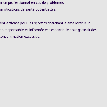
er un professionnel en cas de problèmes.
complications de santé potentielles.
t efficace pour les sportifs cherchant à améliorer leur
on responsable et informée est essentielle pour garantir des
a consommation excessive.