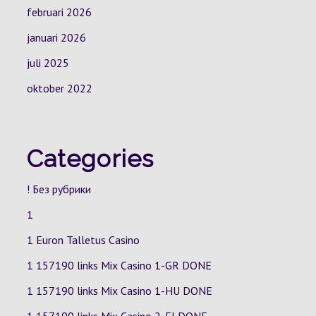
februari 2026
januari 2026
juli 2025
oktober 2022
Categories
! Без рубрики
1
1 Euron Talletus Casino
1 157190 links Mix Casino
1-GR
DONE
1 157190 links Mix Casino
1-HU
DONE