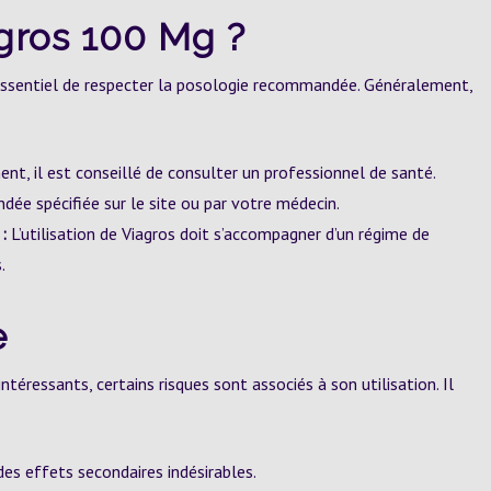
gros 100 Mg ?
t essentiel de respecter la posologie recommandée. Généralement,
t, il est conseillé de consulter un professionnel de santé.
ée spécifiée sur le site ou par votre médecin.
:
L’utilisation de Viagros doit s’accompagner d’un régime de
.
e
téressants, certains risques sont associés à son utilisation. Il
es effets secondaires indésirables.