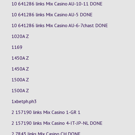
10 641286 links Mix Casino
AU-10-11
DONE
10 641286 links Mix Casino
AU-5
DONE
10 641286 links Mix Casino
AU-6-7chast
DONE
1020A Z
1169
1450A Z
1450A Z
1500A Z
1500A Z
1xbetph.ph3
2 157190 links Mix Casino
1-GR
1
2 157190 links Mix Casino
4-IT-JP-NL
DONE
2 7843 links Mix Casino
CH
DONE