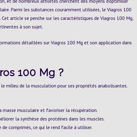
on, et de nombreux athlètes cherchent des moyens d’optimiser
aire. Parmi les substances couramment utilisées, le Viagros 100
. Cet article se penche sur les caractéristiques de Viagros 100 Mg,
rtinentes à son sujet.
formations détaillées sur Viagros 100 Mg et son application dans
gros 100 Mg ?
le milieu de la musculation pour ses propriétés anabolisantes.
a masse musculaire et favoriser la récupération.
éliorer la synthèse des protéines dans les muscles.
e comprimés, ce qui le rend facile à utiliser.