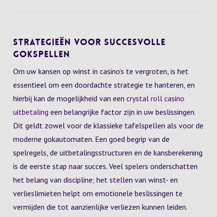
Strategieën voor Succesvolle
Gokspellen
Om uw kansen op winst in casino’s te vergroten, is het
essentieel om een doordachte strategie te hanteren, en
hierbij kan de mogelijkheid van een
crystal roll casino
uitbetaling
een belangrijke factor zijn in uw beslissingen.
Dit geldt zowel voor de klassieke tafelspellen als voor de
moderne gokautomaten. Een goed begrip van de
spelregels, de uitbetalingsstructuren en de kansberekening
is de eerste stap naar succes. Veel spelers onderschatten
het belang van discipline; het stellen van winst- en
verlieslimieten helpt om emotionele beslissingen te
vermijden die tot aanzienlijke verliezen kunnen leiden.