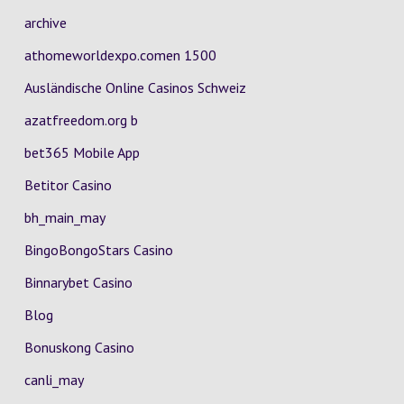
archive
athomeworldexpo.comen 1500
Ausländische Online Casinos Schweiz
azatfreedom.org b
bet365 Mobile App
Betitor Casino
bh_main_may
BingoBongoStars Casino
Binnarybet Casino
Blog
Bonuskong Casino
canli_may