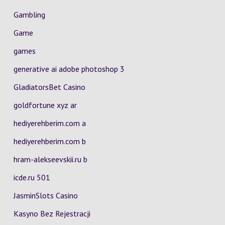
Gambling
Game
games
generative ai adobe photoshop 3
GladiatorsBet Casino
goldfortune xyz ar
hediyerehberim.com a
hediyerehberim.com b
hram-alekseevskii.ru b
icde.ru 501
JasminSlots Casino
Kasyno Bez Rejestracji