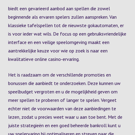
biedt een gevarieerd aanbod aan spellen die zowel
beginnende als ervaren spelers zullen aanspreken. Van
klassieke tafelspellen tot de nieuwste gokautomaten, er
is voor ieder wat wils. De focus op een gebruiksvriendelijke
interface en een veilige speelomgeving maakt een
aantrekkelijke keuze voor wie op zoek is naar een
kwalitatieve online casino-ervaring.
Het is raadzaam om de verschillende promoties en
bonussen die aanbiedt te onderzoeken. Deze kunnen uw
speelbudget vergroten en u de mogelijkheid geven om
meer spellen te proberen of langer te spelen. Vergeet
echter niet de voorwaarden van deze aanbiedingen te
lezen, zodat u precies weet waar u aan toe bent. Met de
juiste strategieën en een goed beheerde bankroll kunt u
uw spelervaring bij optimaliseren en streven naar die