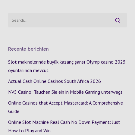
Recente berichten
Slot makinelerinde büyük kazanç şansı Olymp casino 2025
oyunlarında mevcut
Actual Cash Online Casinos South Africa 2026
NV5 Casino: Tauchen Sie ein in Mobile Gaming unterwegs
Online Casinos that Accept Mastercard: A Comprehensive
Guide
Online Slot Machine Real Cash No Down Payment: Just
How to Play and Win