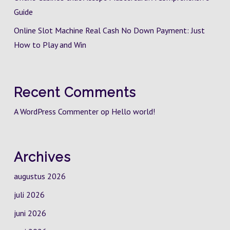
Guide
Online Slot Machine Real Cash No Down Payment: Just
How to Play and Win
Recent Comments
A WordPress Commenter
op
Hello world!
Archives
augustus 2026
juli 2026
juni 2026