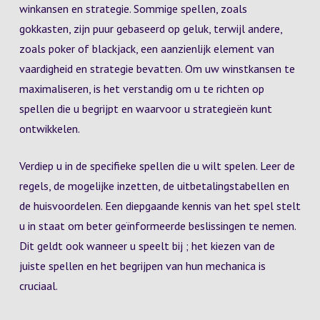
winkansen en strategie. Sommige spellen, zoals
gokkasten, zijn puur gebaseerd op geluk, terwijl andere,
zoals poker of blackjack, een aanzienlijk element van
vaardigheid en strategie bevatten. Om uw winstkansen te
maximaliseren, is het verstandig om u te richten op
spellen die u begrijpt en waarvoor u strategieën kunt
ontwikkelen.
Verdiep u in de specifieke spellen die u wilt spelen. Leer de
regels, de mogelijke inzetten, de uitbetalingstabellen en
de huisvoordelen. Een diepgaande kennis van het spel stelt
u in staat om beter geïnformeerde beslissingen te nemen.
Dit geldt ook wanneer u speelt bij ; het kiezen van de
juiste spellen en het begrijpen van hun mechanica is
cruciaal.