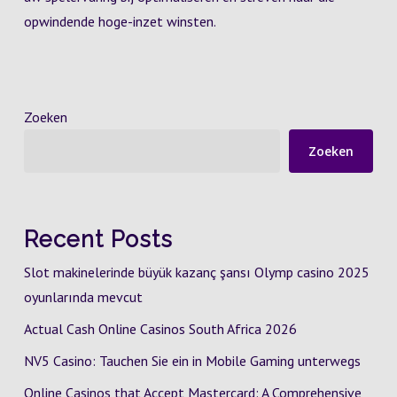
opwindende hoge-inzet winsten.
Zoeken
Zoeken
Recent Posts
Slot makinelerinde büyük kazanç şansı Olymp casino 2025
oyunlarında mevcut
Actual Cash Online Casinos South Africa 2026
NV5 Casino: Tauchen Sie ein in Mobile Gaming unterwegs
Online Casinos that Accept Mastercard: A Comprehensive