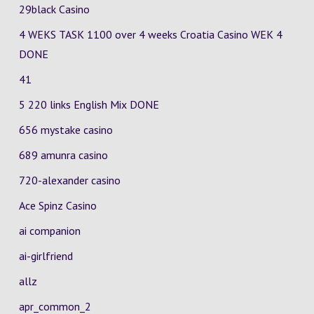
29black Casino
4 WEKS TASK 1100 over 4 weeks Croatia Casino
WEK 4
DONE
41
5 220 links English Mix DONE
656 mystake casino
689 amunra casino
720-alexander casino
Ace Spinz Casino
ai companion
ai-girlfriend
allz
apr_common_2