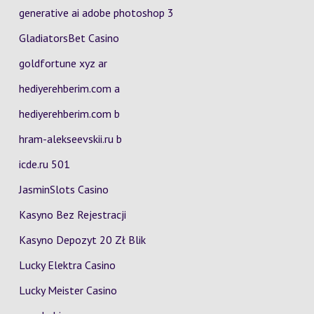
generative ai adobe photoshop 3
GladiatorsBet Casino
goldfortune xyz ar
hediyerehberim.com a
hediyerehberim.com b
hram-alekseevskii.ru b
icde.ru 501
JasminSlots Casino
Kasyno Bez Rejestracji
Kasyno Depozyt 20 Zł Blik
Lucky Elektra Casino
Lucky Meister Casino