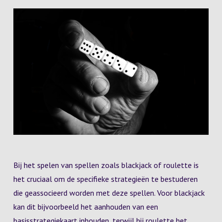
Bij het spelen van spellen zoals blackjack of roulette is
het cruciaal om de specifieke strategieën te bestuderen
die geassocieerd worden met deze spellen. Voor blackjack
kan dit bijvoorbeeld het aanhouden van een
basisstrategiekaart inhouden, terwijl bij roulette het