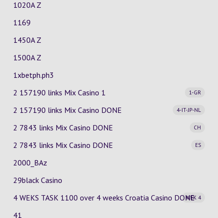
1020A Z
1169
1450A Z
1500A Z
1xbetph.ph3
2 157190 links Mix Casino
1
1-GR
2 157190 links Mix Casino
DONE
4-IT-JP-NL
2 7843 links Mix Casino
DONE
CH
2 7843 links Mix Casino
DONE
ES
2000_BAz
29black Casino
4 WEKS TASK 1100 over 4 weeks Croatia Casino
DONE
WEK 4
41