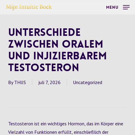
Skip
Menu
to
main
Unterschiede
content
zwischen oralem
und injizierbarem
Testosteron
By
THIJS
juli 7, 2026
Uncategorized
Testosteron ist ein wichtiges Hormon, das im Körper eine
Vielzahl von Funktionen erfüllt, einschließlich der