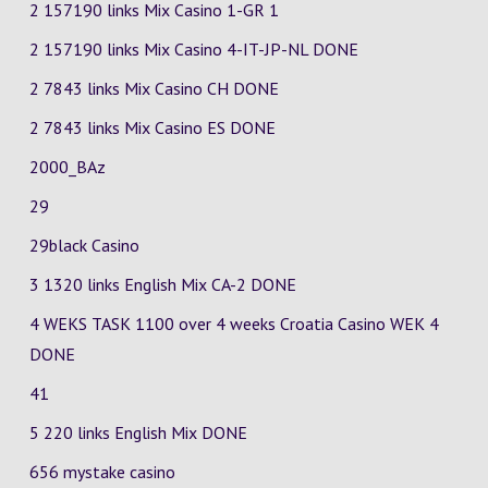
2 157190 links Mix Casino
1-GR
1
2 157190 links Mix Casino
4-IT-JP-NL
DONE
2 7843 links Mix Casino
CH
DONE
2 7843 links Mix Casino
ES
DONE
2000_BAz
29
29black Casino
3 1320 links English Mix
CA-2
DONE
4 WEKS TASK 1100 over 4 weeks Croatia Casino
WEK 4
DONE
41
5 220 links English Mix DONE
656 mystake casino