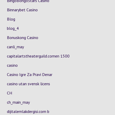
BingoBongoStars Casino
Binnarybet Casino
Blog
blog_4
Bonuskong Casino
canli_may
capitalartstheaterguild.comen 1500
casino
Casino Igre Za Pravi Denar
casino utan svensk licens
CH
ch_main_may
dijitalemlakdergisi.com b