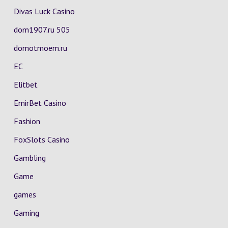
Divas Luck Casino
dom1907.ru 505
domotmoem.ru
EC
Elitbet
EmirBet Casino
Fashion
FoxSlots Casino
Gambling
Game
games
Gaming