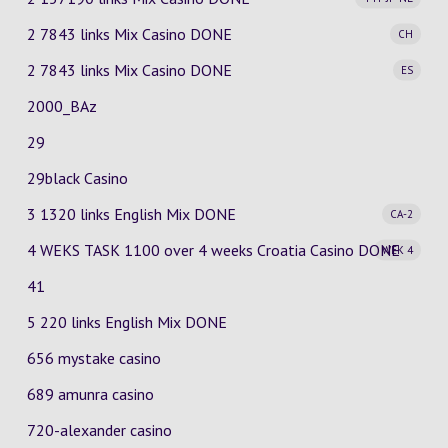
2 7843 links Mix Casino
DONE
CH
2 7843 links Mix Casino
DONE
ES
2000_BAz
29
29black Casino
3 1320 links English Mix
DONE
CA-2
4 WEKS TASK 1100 over 4 weeks Croatia Casino
DONE
WEK 4
41
5 220 links English Mix DONE
656 mystake casino
689 amunra casino
720-alexander casino