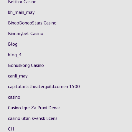
Betitor Casino
bh_main_may
BingoBongoStars Casino
Binnarybet Casino
Blog
blog_4
Bonuskong Casino
canli_may
capitalartstheaterguild.comen 1500
casino
Casino Igre Za Pravi Denar
casino utan svensk licens
CH