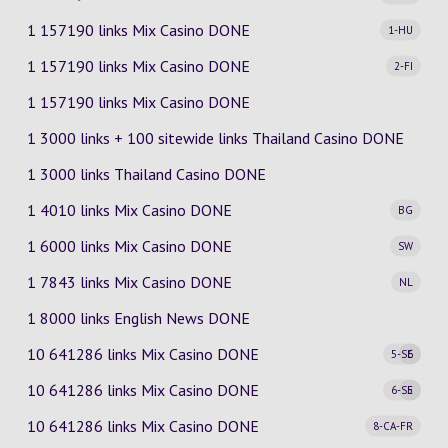
1 157190 links Mix Casino
DONE
1-HU
1 157190 links Mix Casino
DONE
2-FI
1 157190 links Mix Casino DONE
1 3000 links + 100 sitewide links Thailand Casino DONE
1 3000 links Thailand Casino DONE
1 4010 links Mix Casino
DONE
BG
1 6000 links Mix Casino
DONE
SW
1 7843 links Mix Casino
DONE
NL
1 8000 links English News DONE
10 641286 links Mix Casino
DONE
5-SE
6
10 641286 links Mix Casino
DONE
6-SE
5
10 641286 links Mix Casino
DONE
8-CA-FR