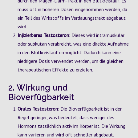
durch den Magen-Darm-Trakt in den Blutkreislauf. Es
muss oft in höheren Dosen eingenommen werden, da
ein Teil des Wirkstoffs im Verdauungstrakt abgebaut
wird.
Injizierbares Testosteron:
Dieses wird intramuskulär
oder subkutan verabreicht, was eine direkte Aufnahme
in den Blutkreislauf ermöglicht. Dadurch kann eine
niedrigere Dosis verwendet werden, um die gleichen
therapeutischen Effekte zu erzielen.
2. Wirkung und
Bioverfügbarkeit
Orales Testosteron:
Die Bioverfügbarkeit ist in der
Regel geringer, was bedeutet, dass weniger des
Hormons tatsächlich aktiv im Körper ist. Die Wirkung
kann variieren und wird oft schneller abgebaut.