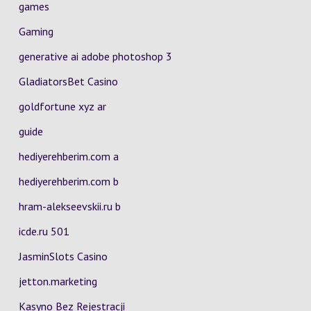
games
Gaming
generative ai adobe photoshop 3
GladiatorsBet Casino
goldfortune xyz ar
guide
hediyerehberim.com a
hediyerehberim.com b
hram-alekseevskii.ru b
icde.ru 501
JasminSlots Casino
jetton.marketing
Kasyno Bez Rejestracji