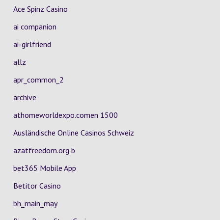
Ace Spinz Casino
ai companion
ai-girlfriend
allz
apr_common_2
archive
athomeworldexpo.comen 1500
Ausländische Online Casinos Schweiz
azatfreedom.org b
bet365 Mobile App
Betitor Casino
bh_main_may