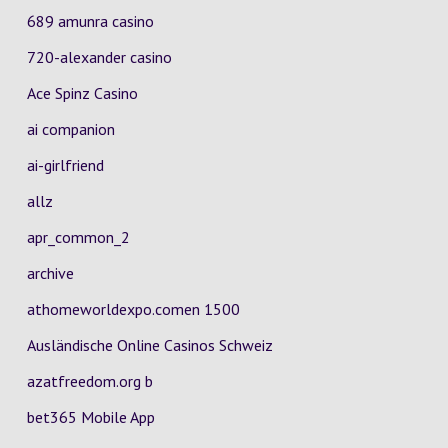
689 amunra casino
720-alexander casino
Ace Spinz Casino
ai companion
ai-girlfriend
allz
apr_common_2
archive
athomeworldexpo.comen 1500
Ausländische Online Casinos Schweiz
azatfreedom.org b
bet365 Mobile App