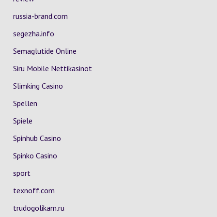
russia-brand.com
segezha.info
Semaglutide Online
Siru Mobile Nettikasinot
Slimking Casino
Spellen
Spiele
Spinhub Casino
Spinko Casino
sport
texnoff.com
trudogolikam.ru