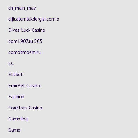
ch_main_may
dijitalemlakdergisi.com b
Divas Luck Casino
dom1907.ru 505
domotmoem.ru
EC
Elitbet
EmirBet Casino
Fashion
FoxSlots Casino
Gambling
Game