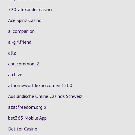
720-alexander casino
Ace Spinz Casino
ai companion
ai-girlfriend
allz
apr_common_2
archive
athomeworldexpo.comen 1500
Ausländische Online Casinos Schweiz
azatfreedom.org b
bet365 Mobile App
Betitor Casino