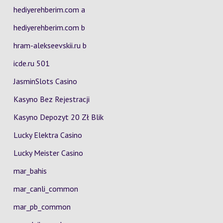
hediyerehberim.com a
hediyerehberim.com b
hram-alekseevskii.ru b
icde.ru 501
JasminSlots Casino
Kasyno Bez Rejestracji
Kasyno Depozyt 20 Zł Blik
Lucky Elektra Casino
Lucky Meister Casino
mar_bahis
mar_canli_common
mar_pb_common