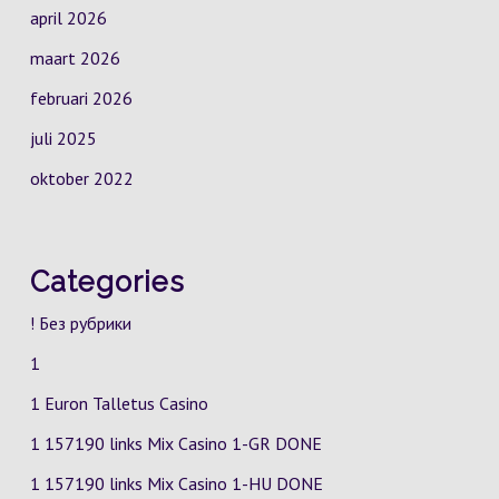
april 2026
maart 2026
februari 2026
juli 2025
oktober 2022
Categories
! Без рубрики
1
1 Euron Talletus Casino
1 157190 links Mix Casino
1-GR
DONE
1 157190 links Mix Casino
1-HU
DONE