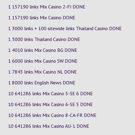
1 157190 links Mix Casino
2-FI
DONE
1 157190 links Mix Casino DONE
1 3000 links + 100 sitewide links Thailand Casino DONE
1 3000 links Thailand Casino DONE
1 4010 links Mix Casino
BG
DONE
1 6000 links Mix Casino
SW
DONE
1 7843 links Mix Casino
NL
DONE
1 8000 links English News DONE
10 641286 links Mix Casino
5-SE
6
DONE
10 641286 links Mix Casino
6-SE
5
DONE
10 641286 links Mix Casino
8-CA-FR
DONE
10 641286 links Mix Casino
AU-1
DONE