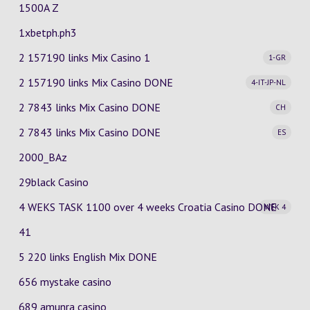
1500A Z
1xbetph.ph3
2 157190 links Mix Casino
1
1-GR
2 157190 links Mix Casino
DONE
4-IT-JP-NL
2 7843 links Mix Casino
DONE
CH
2 7843 links Mix Casino
DONE
ES
2000_BAz
29black Casino
4 WEKS TASK 1100 over 4 weeks Croatia Casino
DONE
WEK 4
41
5 220 links English Mix DONE
656 mystake casino
689 amunra casino