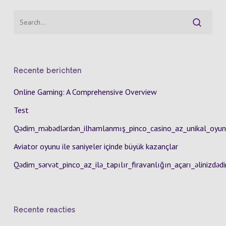
Recente berichten
Online Gaming: A Comprehensive Overview
Test
Qədim_məbədlərdən_ilhamlanmış_pinco_casino_az_unikal_oyun
Aviator oyunu ile saniyeler içinde büyük kazançlar
Qədim_sərvət_pinco_az_ilə_tapılır_firavanlığın_açarı_əlinizdədi
Recente reacties