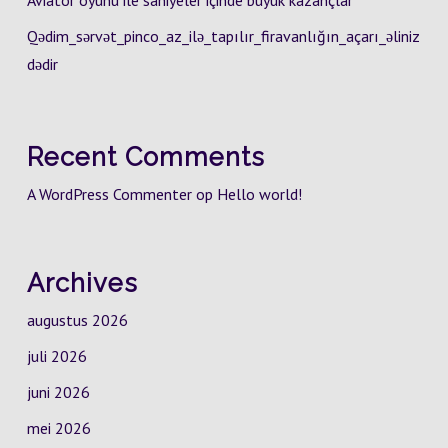
Aviator oyunu ile saniyeler içinde büyük kazançlar
Qədim_sərvət_pinco_az_ilə_tapılır_firavanlığın_açarı_əliniz
dədir
Recent Comments
A WordPress Commenter
op
Hello world!
Archives
augustus 2026
juli 2026
juni 2026
mei 2026