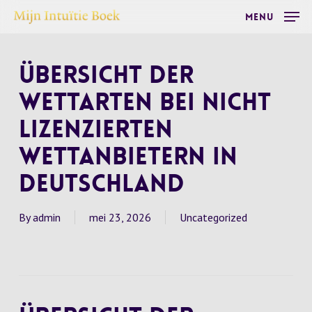
Skip
Menu
to
main
Übersicht der
content
Wettarten bei nicht
lizenzierten
Wettanbietern in
Deutschland
By
admin
mei 23, 2026
Uncategorized