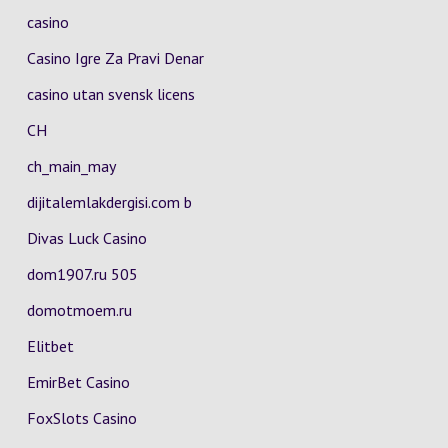
casino
Casino Igre Za Pravi Denar
casino utan svensk licens
CH
ch_main_may
dijitalemlakdergisi.com b
Divas Luck Casino
dom1907.ru 505
domotmoem.ru
Elitbet
EmirBet Casino
FoxSlots Casino