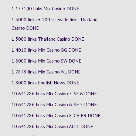
1 157190 links Mix Casino DONE
1 3000 links + 100 sitewide links Thailand
Casino DONE
1 3000 links Thailand Casino DONE
1 4010 links Mix Casino
BG
DONE
1 6000 links Mix Casino
SW
DONE
1 7843 links Mix Casino
NL
DONE
1 8000 links English News DONE
10 641286 links Mix Casino
5-SE
6
DONE
10 641286 links Mix Casino
6-SE
5
DONE
10 641286 links Mix Casino
8-CA-FR
DONE
10 641286 links Mix Casino
AU-1
DONE