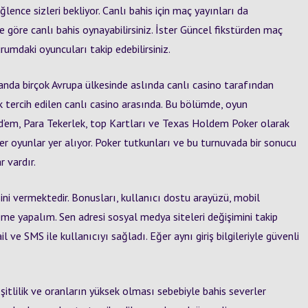
lence sizleri bekliyor. Canlı bahis için maç yayınları da
öre canlı bahis oynayabilirsiniz. İster Güncel fikstürden maç
urumdaki oyuncuları takip edebilirsiniz.
amanda birçok Avrupa ülkesinde aslında canlı casino tarafından
k tercih edilen canlı casino arasında. Bu bölümde, oyun
ld’em, Para Tekerlek, top Kartları ve Texas Holdem Poker olarak
er oyunlar yer alıyor. Poker tutkunları ve bu turnuvada bir sonucu
r vardır.
isini vermektedir. Bonusları, kullanıcı dostu arayüzü, mobil
eme yapalım. Sen adresi sosyal medya siteleri değişimini takip
il ve SMS ile kullanıcıyı sağladı. Eğer aynı giriş bilgileriyle güvenli
şitlilik ve oranların yüksek olması sebebiyle bahis severler