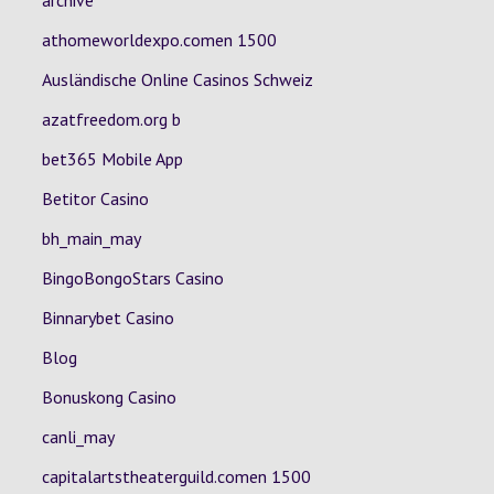
archive
athomeworldexpo.comen 1500
Ausländische Online Casinos Schweiz
azatfreedom.org b
bet365 Mobile App
Betitor Casino
bh_main_may
BingoBongoStars Casino
Binnarybet Casino
Blog
Bonuskong Casino
canli_may
capitalartstheaterguild.comen 1500