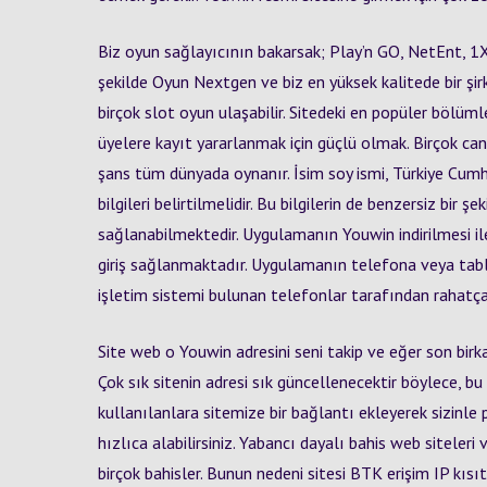
Biz oyun sağlayıcının bakarsak; Play’n GO, NetEnt, 1X
şekilde Oyun Nextgen ve biz en yüksek kalitede bir şir
birçok slot oyun ulaşabilir. Sitedeki en popüler bölüm
üyelere kayıt yararlanmak için güçlü olmak. Birçok canl
şans tüm dünyada oynanır. İsim soy ismi, Türkiye Cumhur
bilgileri belirtilmelidir. Bu bilgilerin de benzersiz bir
sağlanabilmektedir. Uygulamanın Youwin indirilmesi il
giriş sağlanmaktadır. Uygulamanın telefona veya tab
işletim sistemi bulunan telefonlar tarafından rahatça
Site web o Youwin adresini seni takip ve eğer son birkaç
Çok sık sitenin adresi sık güncellenecektir böylece, 
kullanılanlara sitemize bir bağlantı ekleyerek sizinle
hızlıca alabilirsiniz. Yabancı dayalı bahis web siteleri
birçok bahisler. Bunun nedeni sitesi BTK erişim IP kı