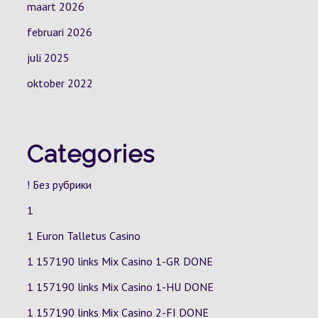
maart 2026
februari 2026
juli 2025
oktober 2022
Categories
! Без рубрики
1
1 Euron Talletus Casino
1 157190 links Mix Casino
1-GR
DONE
1 157190 links Mix Casino
1-HU
DONE
1 157190 links Mix Casino
2-FI
DONE