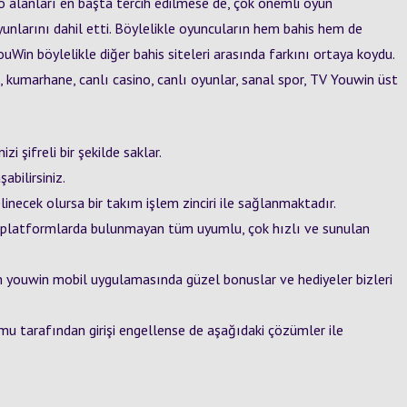
no alanları en başta tercih edilmese de, çok önemli oyun
oyunlarını dahil etti. Böylelikle oyuncuların hem bahis hem de
in böylelikle diğer bahis siteleri arasında farkını ortaya koydu.
, kumarhane, canlı casino, canlı oyunlar, sanal spor, TV Youwin üst
zi şifreli bir şekilde saklar.
abilirsiniz.
inecek olursa bir takım işlem zinciri ile sağlanmaktadır.
 platformlarda bulunmayan tüm uyumlu, çok hızlı ve sunulan
ım youwin mobil uygulamasında güzel bonuslar ve hediyeler bizleri
mu tarafından girişi engellense de aşağıdaki çözümler ile