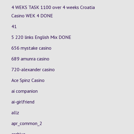
4 WEKS TASK 1100 over 4 weeks Croatia
Casino
WEK 4
DONE
41
5 220 links English Mix DONE
656 mystake casino
689 amunra casino
720-alexander casino
Ace Spinz Casino
ai companion
ai-girlfriend
allz
apr_common_2