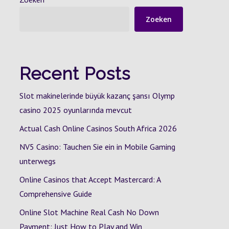
Zoeken
Recent Posts
Slot makinelerinde büyük kazanç şansı Olymp
casino 2025 oyunlarında mevcut
Actual Cash Online Casinos South Africa 2026
NV5 Casino: Tauchen Sie ein in Mobile Gaming
unterwegs
Online Casinos that Accept Mastercard: A
Comprehensive Guide
Online Slot Machine Real Cash No Down
Payment: Just How to Play and Win