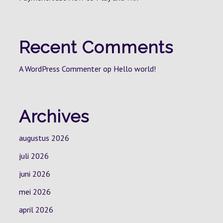
Recent Comments
A WordPress Commenter
op
Hello world!
Archives
augustus 2026
juli 2026
juni 2026
mei 2026
april 2026