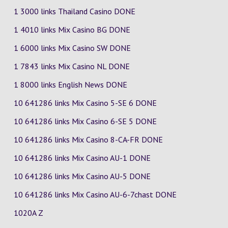
1 3000 links Thailand Casino DONE
1 4010 links Mix Casino
BG
DONE
1 6000 links Mix Casino
SW
DONE
1 7843 links Mix Casino
NL
DONE
1 8000 links English News DONE
10 641286 links Mix Casino
5-SE
6
DONE
10 641286 links Mix Casino
6-SE
5
DONE
10 641286 links Mix Casino
8-CA-FR
DONE
10 641286 links Mix Casino
AU-1
DONE
10 641286 links Mix Casino
AU-5
DONE
10 641286 links Mix Casino
AU-6-7chast
DONE
1020A Z