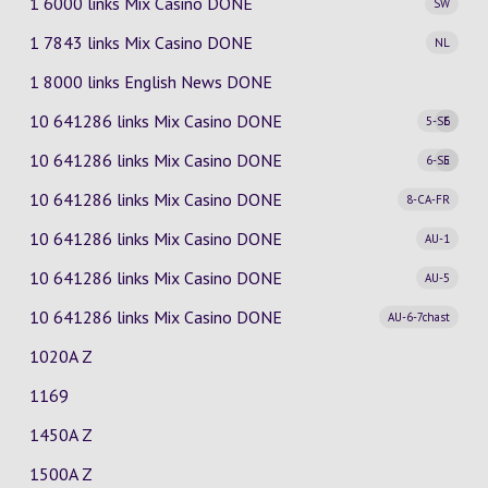
1 6000 links Mix Casino
DONE
SW
1 7843 links Mix Casino
DONE
NL
1 8000 links English News DONE
10 641286 links Mix Casino
DONE
5-SE
6
10 641286 links Mix Casino
DONE
6-SE
5
10 641286 links Mix Casino
DONE
8-CA-FR
10 641286 links Mix Casino
DONE
AU-1
10 641286 links Mix Casino
DONE
AU-5
10 641286 links Mix Casino
DONE
AU-6-7chast
1020A Z
1169
1450A Z
1500A Z