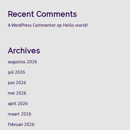
Recent Comments
A WordPress Commenter
op
Hello world!
Archives
augustus 2026
juli 2026
juni 2026
mei 2026
april 2026
maart 2026
februari 2026