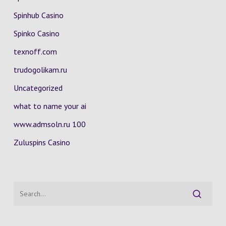
Spinhub Casino
Spinko Casino
texnoff.com
trudogolikam.ru
Uncategorized
what to name your ai
www.admsoln.ru 100
Zuluspins Casino