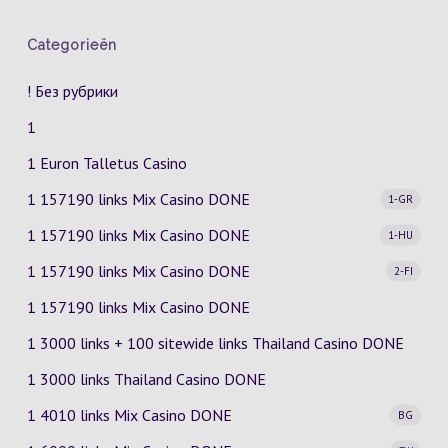
Categorieën
! Без рубрики
1
1 Euron Talletus Casino
1 157190 links Mix Casino
DONE
1-GR
1 157190 links Mix Casino
DONE
1-HU
1 157190 links Mix Casino
DONE
2-FI
1 157190 links Mix Casino DONE
1 3000 links + 100 sitewide links Thailand Casino DONE
1 3000 links Thailand Casino DONE
1 4010 links Mix Casino
DONE
BG