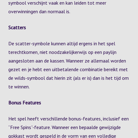
symbool verschijnt vaak en kan leiden tot meer
overwinningen dan normaal is.
Scatters
De scatter-symbole kunnen altijd ergens in het spel
terechtkomen, niet noodzakelijkerwijs op een paylijn
aangesloten aan de kassen. Wanneer ze allemaal worden
gezet en je hebt een uitbetalende combinatie bereikt met
de wilds-symbool dat hierin zit (als er is) dan is het tijd om
te winnen.
Bonus Features
Het spel heeft verschillende bonus-features, inclusief een
“Free Spins”-feature. Wanneer een bepaalde gewijzigde
gokkast wordt gespeld in de vorm van een volledige