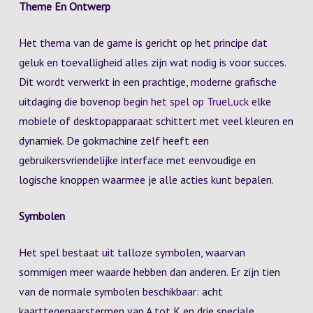
Theme En Ontwerp
Het thema van de game is gericht op het principe dat
geluk en toevalligheid alles zijn wat nodig is voor succes.
Dit wordt verwerkt in een prachtige, moderne grafische
uitdaging die bovenop
begin het spel op TrueLuck
elke
mobiele of desktopapparaat schittert met veel kleuren en
dynamiek. De gokmachine zelf heeft een
gebruikersvriendelijke interface met eenvoudige en
logische knoppen waarmee je alle acties kunt bepalen.
Symbolen
Het spel bestaat uit talloze symbolen, waarvan
sommigen meer waarde hebben dan anderen. Er zijn tien
van de normale symbolen beschikbaar: acht
kaarttegenaarstermen van A tot K en drie speciale