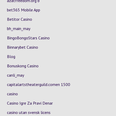
azatfreedom.org b
bet365 Mobile App
Betitor Casino
bh_main_may
BingoBongoStars Casino
Binnarybet Casino
Blog
Bonuskong Casino
canli_may
capitalartstheaterguild.comen 1500
casino
Casino Igre Za Pravi Denar
casino utan svensk licens