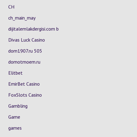
CH
ch_main_may
dijitalemlakdergisi.com b
Divas Luck Casino
dom1907.ru 505
domotmoem.ru
Elitbet
EmirBet Casino
FoxSlots Casino
Gambling
Game
games