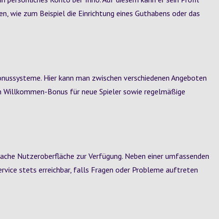
n, wie zum Beispiel die Einrichtung eines Guthabens oder das
 Bonussysteme. Hier kann man zwischen verschiedenen Angeboten
nen Willkommen-Bonus für neue Spieler sowie regelmäßige
nfache Nutzeroberfläche zur Verfügung. Neben einer umfassenden
ice stets erreichbar, falls Fragen oder Probleme auftreten