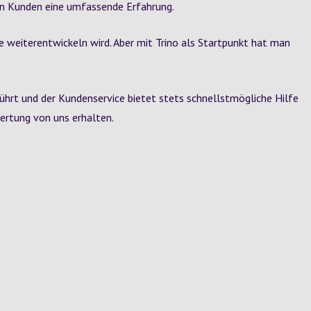
nen Kunden eine umfassende Erfahrung.
e weiterentwickeln wird. Aber mit Trino als Startpunkt hat man
ührt und der Kundenservice bietet stets schnellstmögliche Hilfe
ertung von uns erhalten.