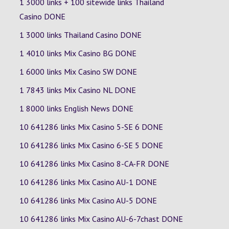
1 3000 links + 100 sitewide links Thailand
Casino DONE
1 3000 links Thailand Casino DONE
1 4010 links Mix Casino
BG
DONE
1 6000 links Mix Casino
SW
DONE
1 7843 links Mix Casino
NL
DONE
1 8000 links English News DONE
10 641286 links Mix Casino
5-SE
6
DONE
10 641286 links Mix Casino
6-SE
5
DONE
10 641286 links Mix Casino
8-CA-FR
DONE
10 641286 links Mix Casino
AU-1
DONE
10 641286 links Mix Casino
AU-5
DONE
10 641286 links Mix Casino
AU-6-7chast
DONE