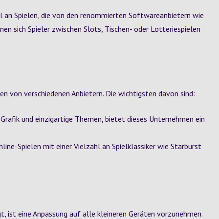
hl an Spielen, die von den renommierten Softwareanbietern wie
n sich Spieler zwischen Slots, Tischen- oder Lotteriespielen
en von verschiedenen Anbietern. Die wichtigsten davon sind:
Grafik und einzigartige Themen, bietet dieses Unternehmen ein
ine-Spielen mit einer Vielzahl an Spielklassiker wie Starburst
t, ist eine Anpassung auf alle kleineren Geräten vorzunehmen.