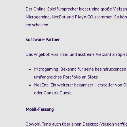
Der Online-Spielfürsprecher bietet eine große Vielza
Microgaming, NetEnt und Play’n GO stammen. So könne
entscheiden.
Software-Partner
Das Angebot von Trino umfasst eine Vielzahl an Spiel
Microgaming: Bekannt für seine beeindruckenden 
umfangreiches Portfolio an Slots.
NetEnt: Ein weiterer bekannter Hersteller von Onl
oder Gonzo’s Quest.
Mobil-Fassung
Obwohl Trino auch über einen Desktop-Version verfüg