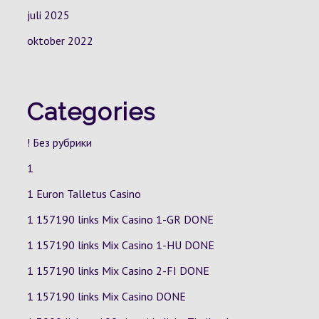
juli 2025
oktober 2022
Categories
! Без рубрики
1
1 Euron Talletus Casino
1 157190 links Mix Casino
1-GR
DONE
1 157190 links Mix Casino
1-HU
DONE
1 157190 links Mix Casino
2-FI
DONE
1 157190 links Mix Casino DONE