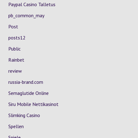
Paypal Casino Talletus
pb_common_may
Post
posts12
Public
Rainbet
review
russia-brand.com
Semaglutide Online
Siru Mobile Nettikasinot
Slimking Casino
Spellen
Spiele