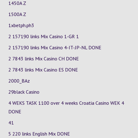
1450A Z
1500A Z
1xbetph.ph3
2 157190 links Mix Casino
1-GR
1
2 157190 links Mix Casino
4-IT-JP-NL
DONE
2 7843 links Mix Casino
CH
DONE
2 7843 links Mix Casino
ES
DONE
2000_BAz
29black Casino
4 WEKS TASK 1100 over 4 weeks Croatia Casino
WEK 4
DONE
41
5 220 links English Mix DONE