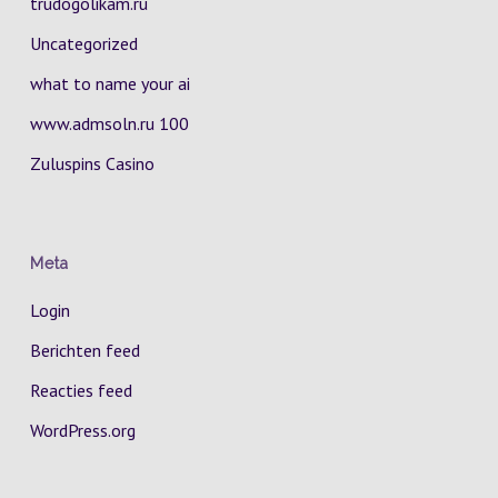
trudogolikam.ru
Uncategorized
what to name your ai
www.admsoln.ru 100
Zuluspins Casino
Meta
Login
Berichten feed
Reacties feed
WordPress.org