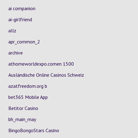
ai companion
ai-girlfriend
allz
apr_common_2
archive
athomeworldexpo.comen 1500
Ausländische Online Casinos Schweiz
azatfreedom.org b
bet365 Mobile App
Betitor Casino
bh_main_may
BingoBongoStars Casino