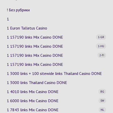
! Без рубрики
1
1 Euron Talletus Casino
1 157190 links Mix Casino
DONE
1-GR
1 157190 links Mix Casino
DONE
1-HU
1 157190 links Mix Casino
DONE
2-FI
1 157190 links Mix Casino DONE
1 3000 links + 100 sitewide links Thailand Casino DONE
1 3000 links Thailand Casino DONE
1 4010 links Mix Casino
DONE
BG
1 6000 links Mix Casino
DONE
SW
1 7843 links Mix Casino
DONE
NL