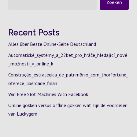
Zoeken
Recent Posts
Alles über Beste Online-Seite Deutschland
Automatické_systémy_a_22bet_pro_hráče_hledající_nové
_možnosti_v_online_k
Construção_estratégica_de_patrimônio_com_thorfortune_
oferece_liberdade_finan
Win Free Slot Machines With Facebook
Online gokken versus offline gokken wat zijn de voordelen
van Luckygem