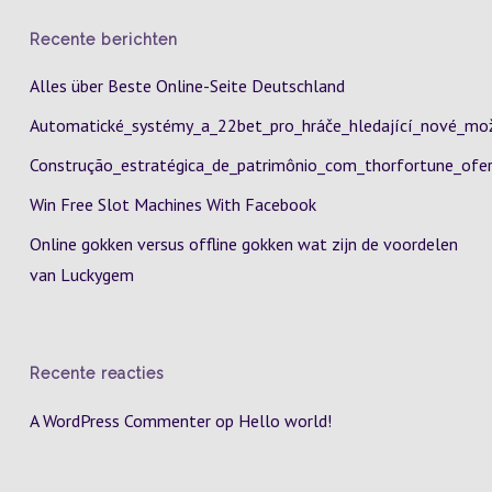
Recente berichten
Alles über Beste Online-Seite Deutschland
Automatické_systémy_a_22bet_pro_hráče_hledající_nové_mož
Construção_estratégica_de_patrimônio_com_thorfortune_ofer
Win Free Slot Machines With Facebook
Online gokken versus offline gokken wat zijn de voordelen
van Luckygem
Recente reacties
A WordPress Commenter
op
Hello world!