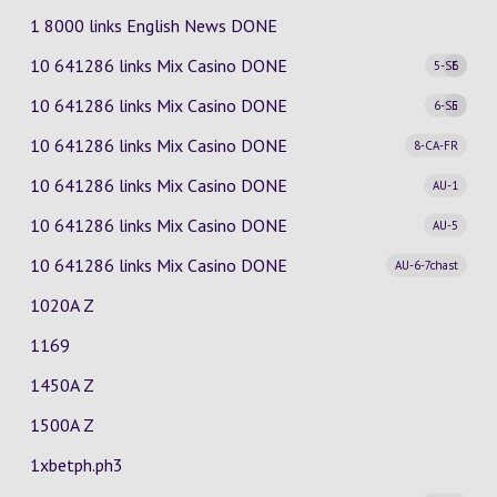
1 8000 links English News DONE
10 641286 links Mix Casino
DONE
5-SE
6
10 641286 links Mix Casino
DONE
6-SE
5
10 641286 links Mix Casino
DONE
8-CA-FR
10 641286 links Mix Casino
DONE
AU-1
10 641286 links Mix Casino
DONE
AU-5
10 641286 links Mix Casino
DONE
AU-6-7chast
1020A Z
1169
1450A Z
1500A Z
1xbetph.ph3