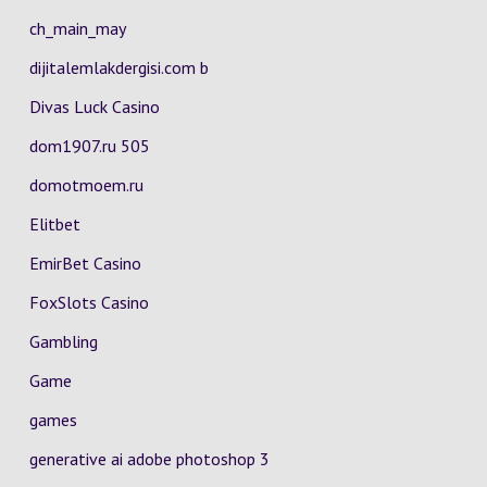
ch_main_may
dijitalemlakdergisi.com b
Divas Luck Casino
dom1907.ru 505
domotmoem.ru
Elitbet
EmirBet Casino
FoxSlots Casino
Gambling
Game
games
generative ai adobe photoshop 3