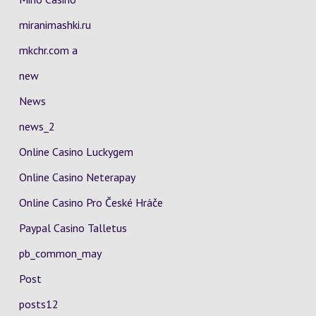
miranimashki.ru
mkchr.com a
new
News
news_2
Online Casino Luckygem
Online Casino Neterapay
Online Casino Pro České Hráče
Paypal Casino Talletus
pb_common_may
Post
posts12