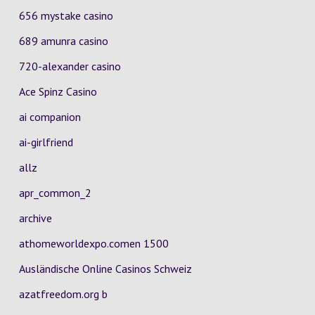
656 mystake casino
689 amunra casino
720-alexander casino
Ace Spinz Casino
ai companion
ai-girlfriend
allz
apr_common_2
archive
athomeworldexpo.comen 1500
Ausländische Online Casinos Schweiz
azatfreedom.org b