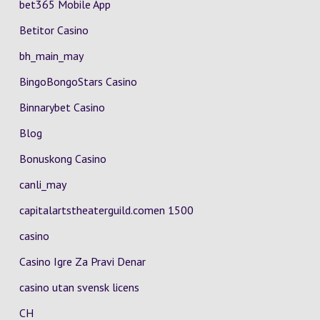
bet365 Mobile App
Betitor Casino
bh_main_may
BingoBongoStars Casino
Binnarybet Casino
Blog
Bonuskong Casino
canli_may
capitalartstheaterguild.comen 1500
casino
Casino Igre Za Pravi Denar
casino utan svensk licens
CH