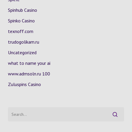
Spinhub Casino
Spinko Casino
texnoff.com
trudogolikam.ru
Uncategorized
what to name your ai
www.admsoln.ru 100
Zuluspins Casino