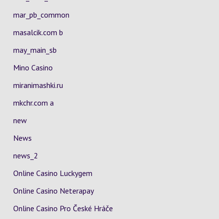
mar_pb_common
masalcik.com b
may_main_sb
Mino Casino
miranimashki.ru
mkchr.com a
new
News
news_2
Online Casino Luckygem
Online Casino Neterapay
Online Casino Pro České Hráče