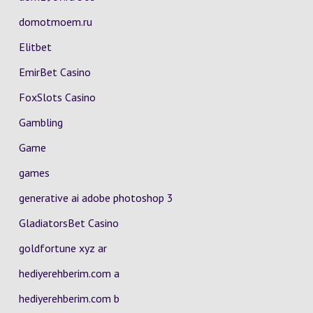
domotmoem.ru
Elitbet
EmirBet Casino
FoxSlots Casino
Gambling
Game
games
generative ai adobe photoshop 3
GladiatorsBet Casino
goldfortune xyz ar
hediyerehberim.com a
hediyerehberim.com b