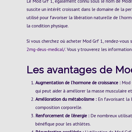
Le Mod Grf 1, également connu sous le nom de Modif
suscite un intérêt croissant dans le domaine de la pe
utilisé pour favoriser la libération naturelle de l’ho
la condition physique.
Si vous cherchez où acheter Mod Grf 1, rendez-vous s
2mg-deus-medical/
. Vous y trouverez les information
Les avantages de Mod
Augmentation de l’hormone de croissance :
Mod G
qui peut aider à améliorer la masse musculaire et
Amélioration du métabolisme :
En favorisant la l
composition corporelle.
Renforcement de l’énergie :
De nombreux utilisate
bénéfique pour les athlètes.