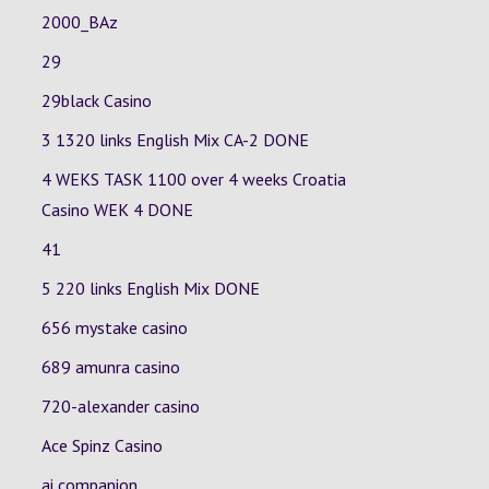
2000_BAz
29
29black Casino
3 1320 links English Mix
CA-2
DONE
4 WEKS TASK 1100 over 4 weeks Croatia
Casino
WEK 4
DONE
41
5 220 links English Mix DONE
656 mystake casino
689 amunra casino
720-alexander casino
Ace Spinz Casino
ai companion