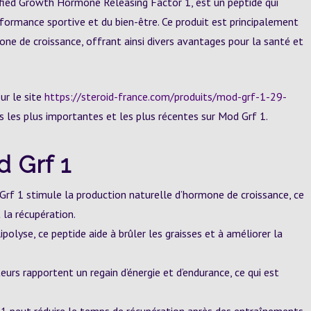
ied Growth Hormone Releasing Factor 1, est un peptide qui
rformance sportive et du bien-être. Ce produit est principalement
rmone de croissance, offrant ainsi divers avantages pour la santé et
ur le site
https://steroid-france.com/produits/mod-grf-1-29-
s les plus importantes et les plus récentes sur Mod Grf 1.
 Grf 1
rf 1 stimule la production naturelle d’hormone de croissance, ce
 la récupération.
ipolyse, ce peptide aide à brûler les graisses et à améliorer la
urs rapportent un regain d’énergie et d’endurance, ce qui est