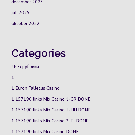
december 2025
juli 2025
oktober 2022
Categories
! Без рубрики
1
1 Euron Talletus Casino
1 157190 links Mix Casino
1-GR
DONE
1 157190 links Mix Casino
1-HU
DONE
1 157190 links Mix Casino
2-FI
DONE
1 157190 links Mix Casino DONE