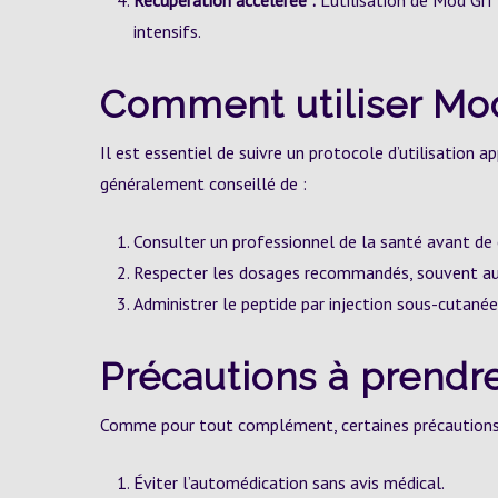
Récupération accélérée :
L’utilisation de Mod Grf
intensifs.
Comment utiliser Mod
Il est essentiel de suivre un protocole d’utilisation a
généralement conseillé de :
Consulter un professionnel de la santé avant de
Respecter les dosages recommandés, souvent aut
Administrer le peptide par injection sous-cutanée
Précautions à prendr
Comme pour tout complément, certaines précautions do
Éviter l’automédication sans avis médical.