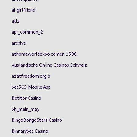
ai-girlfriend
allz
apr_common_2
archive
athomeworldexpo.comen 1500
Ausländische Online Casinos Schweiz
azatfreedom.org b
bet365 Mobile App
Betitor Casino
bh_main_may
BingoBongoStars Casino
Binnarybet Casino