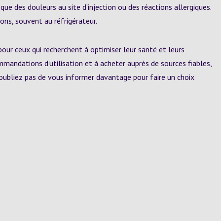
 que des douleurs au site d’injection ou des réactions allergiques.
ns, souvent au réfrigérateur.
our ceux qui recherchent à optimiser leur santé et leurs
mmandations d’utilisation et à acheter auprès de sources fiables,
N’oubliez pas de vous informer davantage pour faire un choix