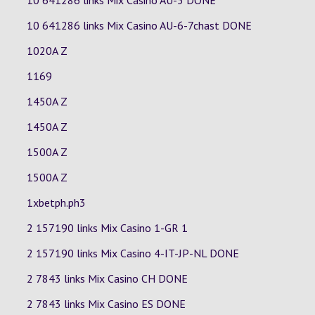
10 641286 links Mix Casino
AU-5
DONE
10 641286 links Mix Casino
AU-6-7chast
DONE
1020A Z
1169
1450A Z
1450A Z
1500A Z
1500A Z
1xbetph.ph3
2 157190 links Mix Casino
1-GR
1
2 157190 links Mix Casino
4-IT-JP-NL
DONE
2 7843 links Mix Casino
CH
DONE
2 7843 links Mix Casino
ES
DONE