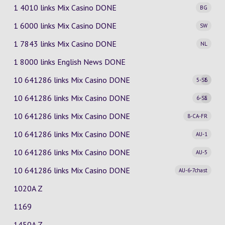
1 4010 links Mix Casino
DONE
BG
1 6000 links Mix Casino
DONE
SW
1 7843 links Mix Casino
DONE
NL
1 8000 links English News DONE
10 641286 links Mix Casino
DONE
5-SE
6
10 641286 links Mix Casino
DONE
6-SE
5
10 641286 links Mix Casino
DONE
8-CA-FR
10 641286 links Mix Casino
DONE
AU-1
10 641286 links Mix Casino
DONE
AU-5
10 641286 links Mix Casino
DONE
AU-6-7chast
1020A Z
1169
1450A Z