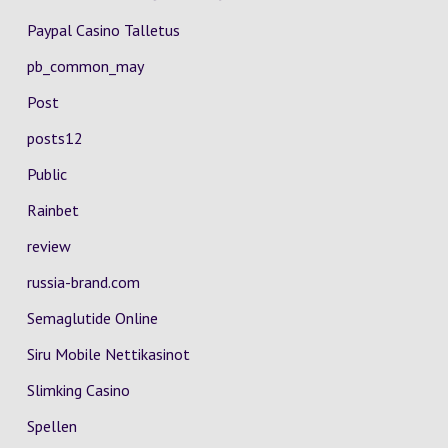
Paypal Casino Talletus
pb_common_may
Post
posts12
Public
Rainbet
review
russia-brand.com
Semaglutide Online
Siru Mobile Nettikasinot
Slimking Casino
Spellen