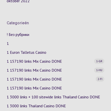
oktober 2022
Categorieën
! Без рубрики
1
1 Euron Talletus Casino
1 157190 links Mix Casino
DONE
1-GR
1 157190 links Mix Casino
DONE
1-HU
1 157190 links Mix Casino
DONE
2-FI
1 157190 links Mix Casino DONE
1 3000 links + 100 sitewide links Thailand Casino DONE
1 3000 links Thailand Casino DONE