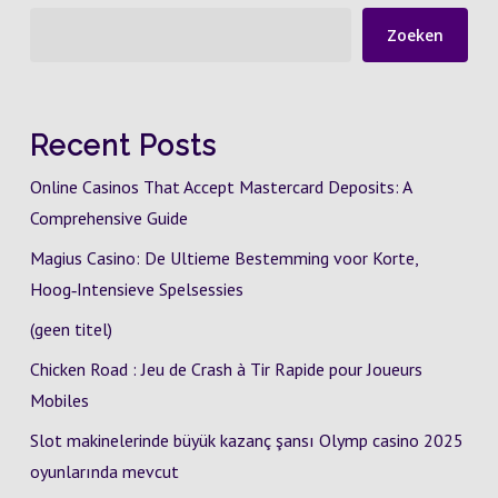
Zoeken
Recent Posts
Online Casinos That Accept Mastercard Deposits: A
Comprehensive Guide
Magius Casino: De Ultieme Bestemming voor Korte,
Hoog‑Intensieve Spelsessies
(geen titel)
Chicken Road : Jeu de Crash à Tir Rapide pour Joueurs
Mobiles
Slot makinelerinde büyük kazanç şansı Olymp casino 2025
oyunlarında mevcut