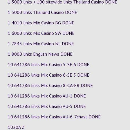
1 3000 links + 100 sitewide links Thailand Casino DONE
1 3000 links Thailand Casino DONE
1 4010 links Mix Casino
BG
DONE
1 6000 links Mix Casino
SW
DONE
1 7843 links Mix Casino
NL
DONE
1 8000 links English News DONE
10 641286 links Mix Casino
5-SE
6
DONE
10 641286 links Mix Casino
6-SE
5
DONE
10 641286 links Mix Casino
8-CA-FR
DONE
10 641286 links Mix Casino
AU-1
DONE
10 641286 links Mix Casino
AU-5
DONE
10 641286 links Mix Casino
AU-6-7chast
DONE
1020A Z