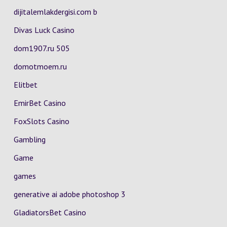
dijitalemlakdergisi.com b
Divas Luck Casino
dom1907.ru 505
domotmoem.ru
Elitbet
EmirBet Casino
FoxSlots Casino
Gambling
Game
games
generative ai adobe photoshop 3
GladiatorsBet Casino