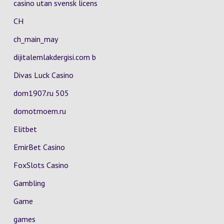
casino utan svensk licens
CH
ch_main_may
dijitalemlakdergisi.com b
Divas Luck Casino
dom1907.ru 505
domotmoem.ru
Elitbet
EmirBet Casino
FoxSlots Casino
Gambling
Game
games