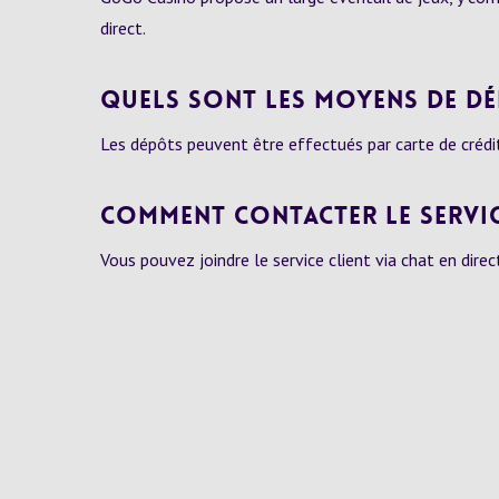
direct.
Quels sont les moyens de dé
Les dépôts peuvent être effectués par carte de crédit
Comment contacter le servic
Vous pouvez joindre le service client via chat en direc