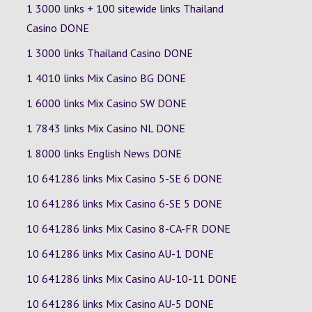
1 3000 links + 100 sitewide links Thailand
Casino DONE
1 3000 links Thailand Casino DONE
1 4010 links Mix Casino
BG
DONE
1 6000 links Mix Casino
SW
DONE
1 7843 links Mix Casino
NL
DONE
1 8000 links English News DONE
10 641286 links Mix Casino
5-SE
6
DONE
10 641286 links Mix Casino
6-SE
5
DONE
10 641286 links Mix Casino
8-CA-FR
DONE
10 641286 links Mix Casino
AU-1
DONE
10 641286 links Mix Casino
AU-10-11
DONE
10 641286 links Mix Casino
AU-5
DONE