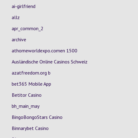
ai-girlfriend
allz
apr_common_2
archive
athomeworldexpo.comen 1500
Ausländische Online Casinos Schweiz
azatfreedom.org b
bet365 Mobile App
Betitor Casino
bh_main_may
BingoBongoStars Casino
Binnarybet Casino