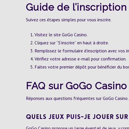
Guide de l’inscriptio
Suivez ces étapes simples pour vous inscrire.
Visitez le site GoGo Casino.
Cliquez sur “S’inscrire” en haut à droite.
Remplissez le formulaire d’inscription avec vos i
Vérifiez votre adresse e-mail pour confirmation.
Faites votre premier dépôt pour bénéficier du bo
FAQ sur GoGo Casino
Réponses aux questions fréquentes sur GoGo Casino.
Quels jeux puis-je jouer su
GoGo Casino propose un large éventail de jeux, y comp