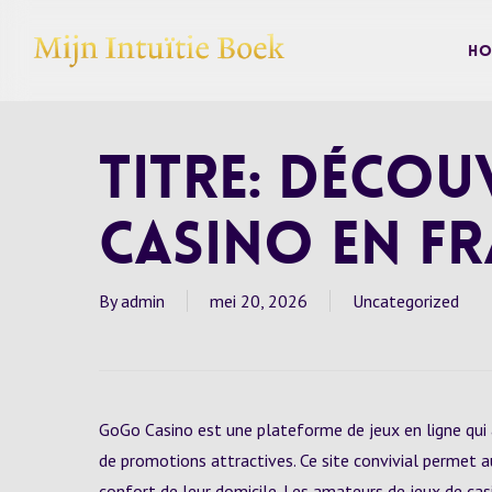
Skip
to
Ho
main
content
Titre: Déco
Casino en F
By
admin
mei 20, 2026
Uncategorized
GoGo Casino est une plateforme de jeux en ligne qui
de promotions attractives. Ce site convivial permet a
confort de leur domicile. Les amateurs de jeux de cas