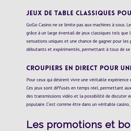
Jeux de table classiques po
GoGo Casino ne se limite pas aux machines à sous. Le
grâce à un large éventail de jeux classiques tels que l
sensations uniques et une chance de gagner pour les 
débutants et expérimentés, permettant à tous de se jo
Croupiers en direct pour un
Pour ceux qui désirent vivre une véritable expérience
Ces jeux sont diffusés en temps réel, permettant aux j
des transmissions vidéo et la possibilité de discuter
populaire. C’est comme être dans un véritable casino, 
Les promotions et bo